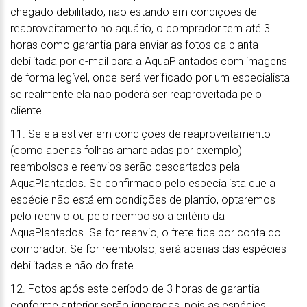
chegado debilitado, não estando em condições de
reaproveitamento no aquário, o comprador tem até 3
horas como garantia para enviar as fotos da planta
debilitada por e-mail para a AquaPlantados com imagens
de forma legível, onde será verificado por um especialista
se realmente ela não poderá ser reaproveitada pelo
cliente.
11. Se ela estiver em condições de reaproveitamento
(como apenas folhas amareladas por exemplo)
reembolsos e reenvios serão descartados pela
AquaPlantados. Se confirmado pelo especialista que a
espécie não está em condições de plantio, optaremos
pelo reenvio ou pelo reembolso a critério da
AquaPlantados. Se for reenvio, o frete fica por conta do
comprador. Se for reembolso, será apenas das espécies
debilitadas e não do frete.
12. Fotos após este período de 3 horas de garantia
conforme anterior serão ignoradas, pois as espécies