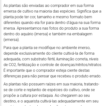
As plantas são enviadas ao comprador em sua forma
emersa de cultivo na maioria das espécies. Significa que a
planta pode ter cor, tamanho e mesmo formato bem
diferentes quando ela for para dentro d'água na sua forma
imersa. Apresentamos nas fotos do produto a sua forma
dentro do aquário (imersa) e também na embalagem
(emersa).
Para que a planta se modifique no ambiente imerso,
depende exclusivamente do cliente cultivá-la de forma
adequada, com substrato fértil, iluminação correta, níveis
de CO2, fertilização e controle de doenças/nitritos/nitratos.
É importante que o comprador esteja ciente destas
diferenças para não pensar que recebeu o produto errado.
As plantas não possuem raízes em sua maioria, tratando-
se de corte e replantio de espécies do cultivo, onde se
propõe a cultura por estaquia. Ao chegarem ao seu
destino, e o aquarista cultivá-las adequadamente em seu