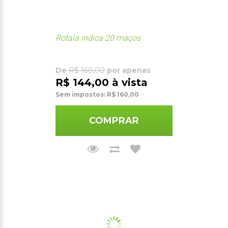
Rotala indica 20 maços
De
R$ 160,00
por apenas
R$ 144,00 à vista
Sem impostos: R$ 160,00
COMPRAR