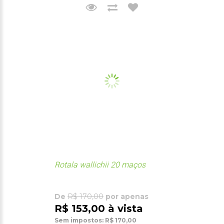
Rotala wallichii 20 maços
De
R$ 170,00
por apenas
R$ 153,00 à vista
Sem impostos: R$ 170,00