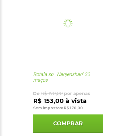
Rotala sp. 'Nanjenshan' 20
maços
De
R$ 170,00
por apenas
R$ 153,00 à vista
Sem impostos: R$ 170,00
COMPRAR