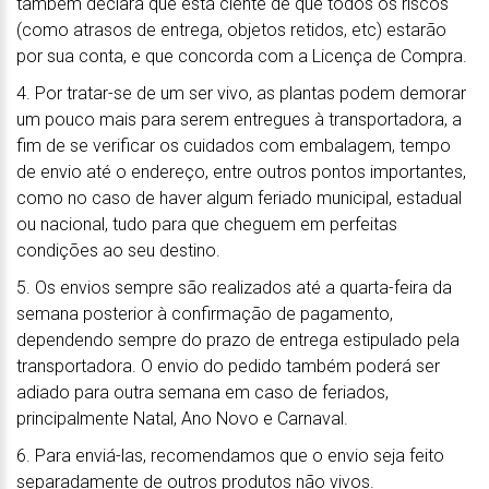
também declara que está ciente de que todos os riscos
(como atrasos de entrega, objetos retidos, etc) estarão
por sua conta, e que concorda com a Licença de Compra.
4. Por tratar-se de um ser vivo, as plantas podem demorar
um pouco mais para serem entregues à transportadora, a
fim de se verificar os cuidados com embalagem, tempo
de envio até o endereço, entre outros pontos importantes,
como no caso de haver algum feriado municipal, estadual
ou nacional, tudo para que cheguem em perfeitas
condições ao seu destino.
5. Os envios sempre são realizados até a quarta-feira da
semana posterior à confirmação de pagamento,
dependendo sempre do prazo de entrega estipulado pela
transportadora. O envio do pedido também poderá ser
adiado para outra semana em caso de feriados,
principalmente Natal, Ano Novo e Carnaval.
6. Para enviá-las, recomendamos que o envio seja feito
separadamente de outros produtos não vivos.