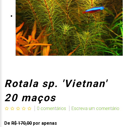
Rotala sp. 'Vietnan'
20 maços
0 comentários
Escreva um comentário
De
R$ 170,00
por apenas