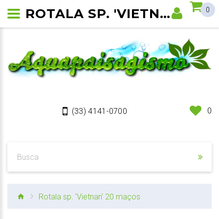
ROTALA SP. 'VIETNAM'
0
0
(33) 4141-0700
Rotala sp. 'Vietnan' 20 maços