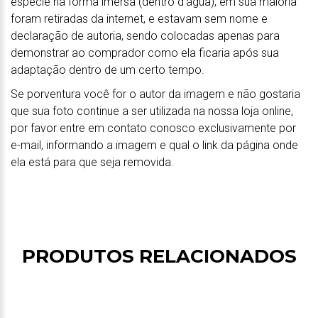
espécie na forma imersa (dentro d'água), em sua maioria
foram retiradas da internet, e estavam sem nome e
declaração de autoria, sendo colocadas apenas para
demonstrar ao comprador como ela ficaria após sua
adaptação dentro de um certo tempo.
Se porventura você for o autor da imagem e não gostaria
que sua foto continue a ser utilizada na nossa loja online,
por favor entre em contato conosco exclusivamente por
e-mail, informando a imagem e qual o link da página onde
ela está para que seja removida.
PRODUTOS RELACIONADOS