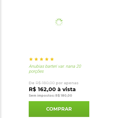
Anubias barteri var. nana 20
porções
De
R$ 180,00
por apenas
R$ 162,00 à vista
Sem impostos: R$ 180,00
COMPRAR