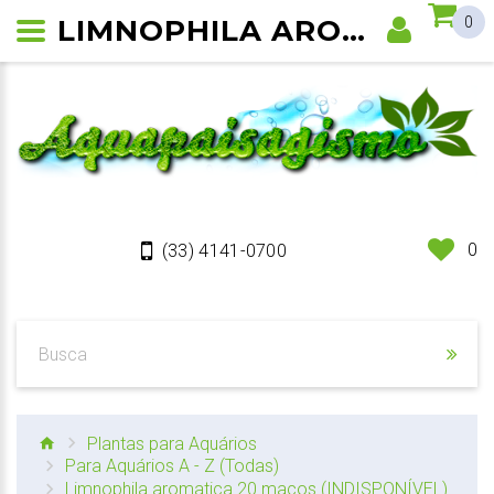
LIMNOPHILA AROMATICA
0
0
(33) 4141-0700
Plantas para Aquários
Para Aquários A - Z (Todas)
Limnophila aromatica 20 maços (INDISPONÍVEL)