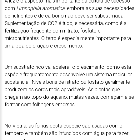
A luz é o aspecto mais importante da cultura de sucesso
com
Limnophila aromatica
, embora as suas necessidades
de nutrientes e de carbono não deve ser subestimada.
Suplementação de CO2 é tudo, e necessária, como é a
fertilização frequente com nitrato, fosfato e
micronutrientes. O ferro é especialmente importante para
uma boa coloração e crescimento.
Um substrato rico vai acelerar o crescimento, como esta
espécie frequentemente desenvolve um sistema radicular
substancial. Níveis bons de nitrato ou fosfato geralmente
produzem as cores mais agradáveis. As plantas que
chegam ao topo do aquário, muitas vezes, começam a se
formar com folhagens emersas.
No Vietnã, as folhas desta espécie são usadas como
tempero e também são infundidos com água para fazer