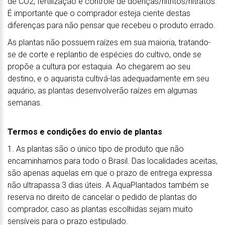
de CO2, fertilização e controle de doenças/nitritos/nitratos.
É importante que o comprador esteja ciente destas
diferenças para não pensar que recebeu o produto errado.
As plantas não possuem raízes em sua maioria, tratando-
se de corte e replantio de espécies do cultivo, onde se
propõe a cultura por estaquia. Ao chegarem ao seu
destino, e o aquarista cultivá-las adequadamente em seu
aquário, as plantas desenvolverão raízes em algumas
semanas.
Termos e condições do envio de plantas
1. As plantas são o único tipo de produto que não
encaminhamos para todo o Brasil. Das localidades aceitas,
são apenas aquelas em que o prazo de entrega expressa
não ultrapassa 3 dias úteis. A AquaPlantados também se
reserva no direito de cancelar o pedido de plantas do
comprador, caso as plantas escolhidas sejam muito
sensíveis para o prazo estipulado.