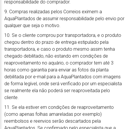
responsabilidade do comprador.
9. Compras realizadas pelos Correios eximem a
AquaPlantados de assumir responsabilidade pelo envio por
qualquer que seja o motivo.
10. Se o cliente comprou por transportadora, e o produto
chegou dentro do prazo de entrega estipulado pela
transportadora, e caso o produto mesmo assim tenha
chegado debilitado, não estando em condições de
reaproveitamento no aquário, o comprador tem até 3
horas como garantia para enviar as fotos da planta
debilitada por e-mail para a AquaPlantados com imagens
de forma legível, onde será verificado por um especialista
se realmente ela não poderá ser reaproveitada pelo
cliente.
11. Se ela estiver em condições de reaproveitamento
(como apenas folhas amareladas por exemplo)
reembolsos e reenvios serão descartados pela
AquaPlantados. Se confirmado pelo especialista que a