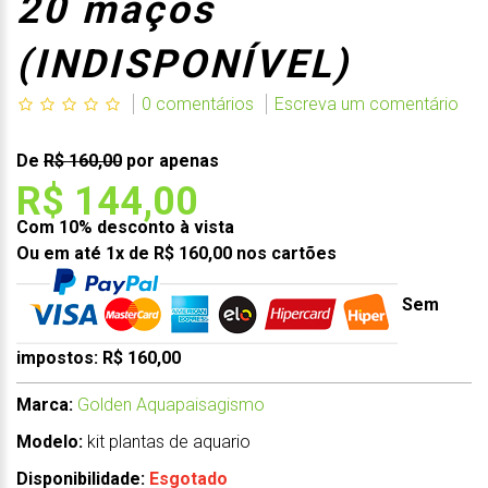
20 maços
(INDISPONÍVEL)
0 comentários
Escreva um comentário
De
R$ 160,00
por apenas
R$ 144,00
Com 10% desconto à vista
Ou em até 1x de R$ 160,00 nos cartões
Sem
impostos: R$ 160,00
Marca:
Golden Aquapaisagismo
Modelo:
kit plantas de aquario
Disponibilidade:
Esgotado