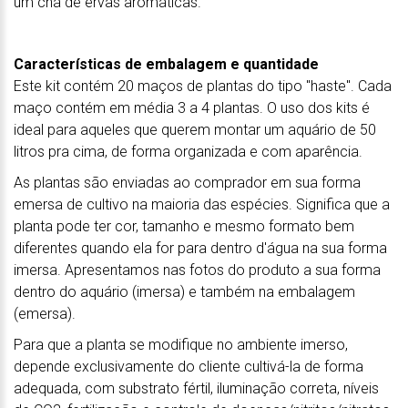
um chá de ervas aromáticas.
Características de embalagem e quantidade
Este kit contém 20 maços de plantas do tipo "haste". Cada
maço contém em média 3 a 4 plantas. O uso dos kits é
ideal para aqueles que querem montar um aquário de 50
litros pra cima, de forma organizada e com aparência.
As plantas são enviadas ao comprador em sua forma
emersa de cultivo na maioria das espécies. Significa que a
planta pode ter cor, tamanho e mesmo formato bem
diferentes quando ela for para dentro d'água na sua forma
imersa. Apresentamos nas fotos do produto a sua forma
dentro do aquário (imersa) e também na embalagem
(emersa).
Para que a planta se modifique no ambiente imerso,
depende exclusivamente do cliente cultivá-la de forma
adequada, com substrato fértil, iluminação correta, níveis