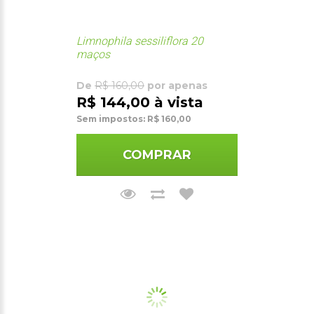
Limnophila sessiliflora 20
maços
De
R$ 160,00
por apenas
R$ 144,00 à vista
Sem impostos: R$ 160,00
COMPRAR