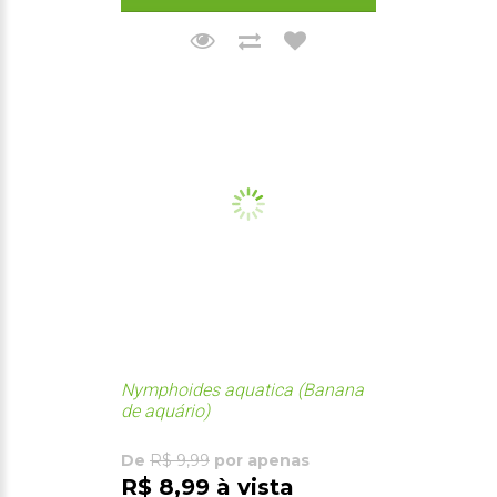
Nymphoides aquatica (Banana
de aquário)
De
R$ 9,99
por apenas
R$ 8,99 à vista