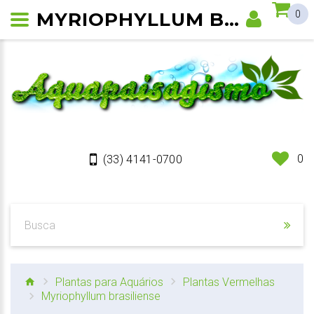
MYRIOPHYLLUM BRASILIENSE
0
0
(33) 4141-0700
Plantas para Aquários
Plantas Vermelhas
Myriophyllum brasiliense