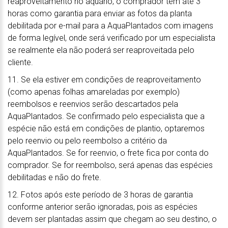
reaproveitamento no aquário, o comprador tem até 3
horas como garantia para enviar as fotos da planta
debilitada por e-mail para a AquaPlantados com imagens
de forma legível, onde será verificado por um especialista
se realmente ela não poderá ser reaproveitada pelo
cliente.
11. Se ela estiver em condições de reaproveitamento
(como apenas folhas amareladas por exemplo)
reembolsos e reenvios serão descartados pela
AquaPlantados. Se confirmado pelo especialista que a
espécie não está em condições de plantio, optaremos
pelo reenvio ou pelo reembolso a critério da
AquaPlantados. Se for reenvio, o frete fica por conta do
comprador. Se for reembolso, será apenas das espécies
debilitadas e não do frete.
12. Fotos após este período de 3 horas de garantia
conforme anterior serão ignoradas, pois as espécies
devem ser plantadas assim que chegam ao seu destino, o