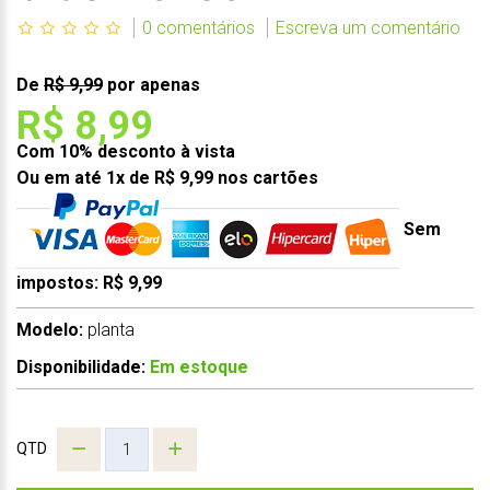
0 comentários
Escreva um comentário
De
R$ 9,99
por apenas
R$ 8,99
Com 10% desconto à vista
Ou em até 1x de R$ 9,99 nos cartões
Sem
impostos: R$ 9,99
Modelo:
planta
Disponibilidade:
Em estoque
QTD