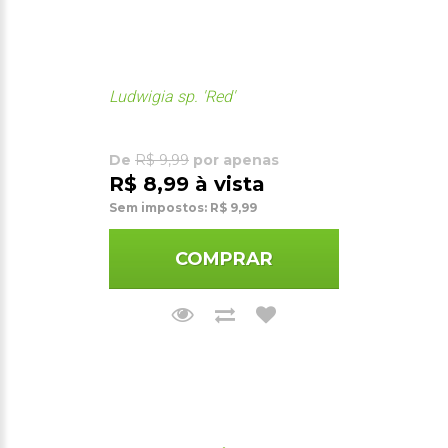
Ludwigia sp. 'Red'
De
R$ 9,99
por apenas
R$ 8,99 à vista
Sem impostos: R$ 9,99
COMPRAR