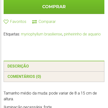
COMPRAR
Favoritos
Comparar
Etiquetas:
myriophyllum brasiliense
,
pinheirinho de aquario
DESCRIÇÃO
COMENTÁRIOS (0)
Tamanho médio da muda: pode variar de 8 a 15 cm de
altura.
Iluminação necessária: forte.