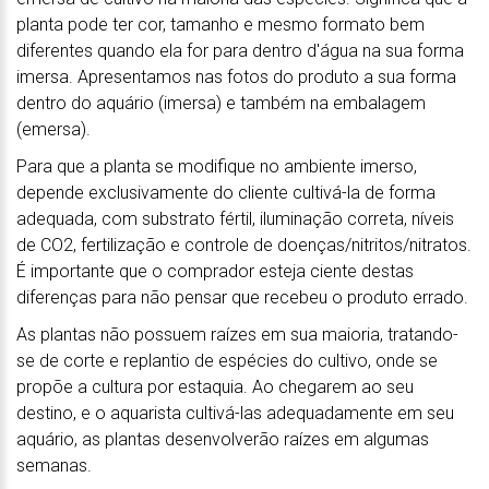
planta pode ter cor, tamanho e mesmo formato bem
diferentes quando ela for para dentro d'água na sua forma
imersa. Apresentamos nas fotos do produto a sua forma
dentro do aquário (imersa) e também na embalagem
(emersa).
Para que a planta se modifique no ambiente imerso,
depende exclusivamente do cliente cultivá-la de forma
adequada, com substrato fértil, iluminação correta, níveis
de CO2, fertilização e controle de doenças/nitritos/nitratos.
É importante que o comprador esteja ciente destas
diferenças para não pensar que recebeu o produto errado.
As plantas não possuem raízes em sua maioria, tratando-
se de corte e replantio de espécies do cultivo, onde se
propõe a cultura por estaquia. Ao chegarem ao seu
destino, e o aquarista cultivá-las adequadamente em seu
aquário, as plantas desenvolverão raízes em algumas
semanas.