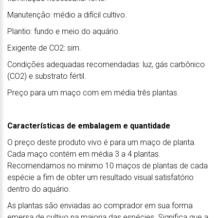
Manutenção: médio a difícil cultivo.
Plantio: fundo e meio do aquário.
Exigente de CO2: sim.
Condições adequadas recomendadas: luz, gás carbônico
(CO2) e substrato fértil.
Preço para um maço com em média três plantas.
Características de embalagem e quantidade
O preço deste produto vivo é para um maço de planta.
Cada maço contém em média 3 a 4 plantas.
Recomendamos no mínimo 10 maços de plantas de cada
espécie a fim de obter um resultado visual satisfatório
dentro do aquário.
As plantas são enviadas ao comprador em sua forma
emersa de cultivo na maioria das espécies. Significa que a