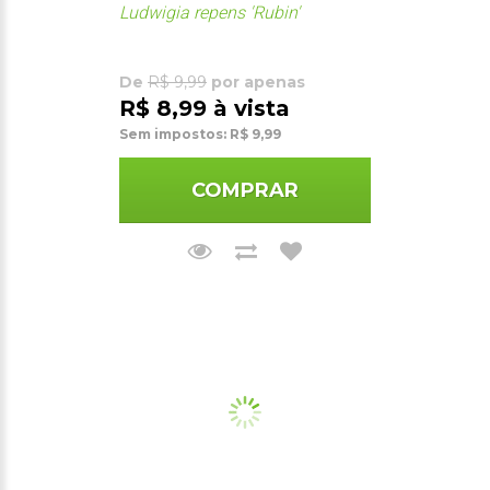
Ludwigia repens 'Rubin'
De
R$ 9,99
por apenas
R$ 8,99 à vista
Sem impostos: R$ 9,99
COMPRAR