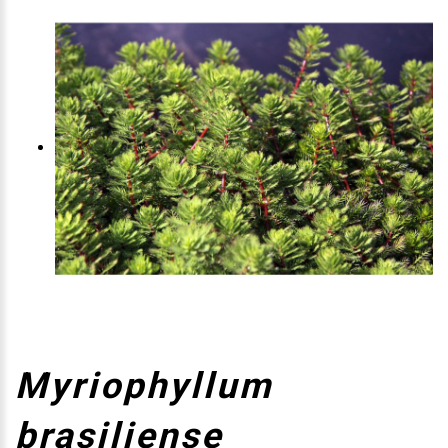
Myriophyllum
brasiliense