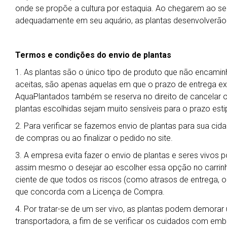
onde se propõe a cultura por estaquia. Ao chegarem ao seu 
adequadamente em seu aquário, as plantas desenvolverão
Termos e condições do envio de plantas
1. As plantas são o único tipo de produto que não encamin
aceitas, são apenas aquelas em que o prazo de entrega exp
AquaPlantados também se reserva no direito de cancelar 
plantas escolhidas sejam muito sensíveis para o prazo esti
2. Para verificar se fazemos envio de plantas para sua cida
de compras ou ao finalizar o pedido no site.
3. A empresa evita fazer o envio de plantas e seres vivos 
assim mesmo o desejar ao escolher essa opção no carrin
ciente de que todos os riscos (como atrasos de entrega, ob
que concorda com a Licença de Compra.
4. Por tratar-se de um ser vivo, as plantas podem demora
transportadora, a fim de se verificar os cuidados com em