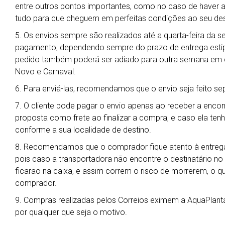
entre outros pontos importantes, como no caso de haver al
tudo para que cheguem em perfeitas condições ao seu des
5. Os envios sempre são realizados até a quarta-feira da 
pagamento, dependendo sempre do prazo de entrega estipu
pedido também poderá ser adiado para outra semana em ca
Novo e Carnaval.
6. Para enviá-las, recomendamos que o envio seja feito s
7. O cliente pode pagar o envio apenas ao receber a enc
proposta como frete ao finalizar a compra, e caso ela ten
conforme a sua localidade de destino.
8. Recomendamos que o comprador fique atento à entrega
pois caso a transportadora não encontre o destinatário no
ficarão na caixa, e assim correm o risco de morrerem, o qu
comprador.
9. Compras realizadas pelos Correios eximem a AquaPlant
por qualquer que seja o motivo.