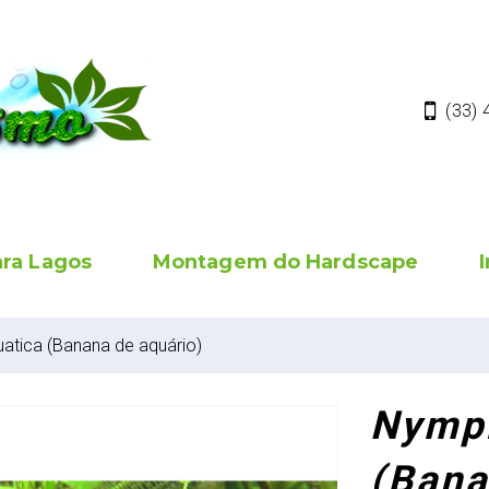
(33)
ara Lagos
Montagem do Hardscape
atica (Banana de aquário)
Nymph
(Bana