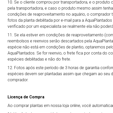
10. Se o cliente comprou por transportadora, e o produto 
pela transportadora, e caso o produto mesmo assim tenha
condições de reaproveitamento no aquário, o comprador t
fotos da planta debilitada por e-mail para a AquaPlantado
verificado por um especialista se realmente ela não poderá
11. Se ela estiver em condições de reaproveitamento (co
reembolsos e reenvios serão descartados pela AquaPlanta
espécie não está em condições de plantio, optaremos pelo 
AquaPlantados. Se for reenvio, o frete fica por conta do 
espécies debilitadas e não do frete.
12. Fotos após este período de 3 horas de garantia confor
espécies devem ser plantadas assim que chegam ao seu des
comprador.
Licença de Compra
Ao comprar plantas em nossa loja online, você automati