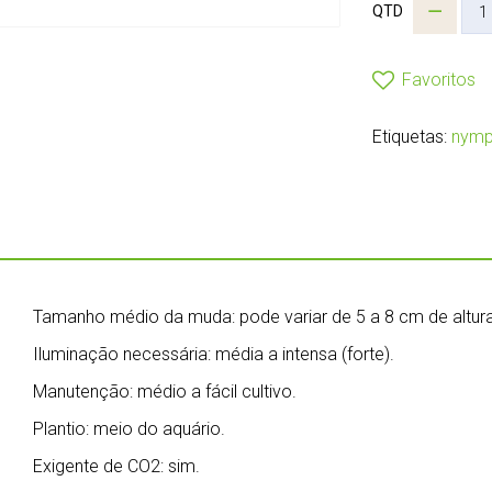
QTD
Favoritos
Etiquetas:
nymp
Tamanho médio da muda: pode variar de 5 a 8 cm de altura
Iluminação necessária: média a intensa (forte).
Manutenção: médio a fácil cultivo.
Plantio: meio do aquário.
Exigente de CO2: sim.