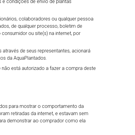
 e condições de envio de plantas
ncionários, colaboradores ou qualquer pessoa
ntados, de qualquer processo, boletim de
 consumidor ou site(s) na internet, por
 através de seus representantes, acionará
itos da AquaPlantados.
não está autorizado a fazer a compra deste
ados para mostrar o comportamento da
oram retiradas da internet, e estavam sem
para demonstrar ao comprador como ela