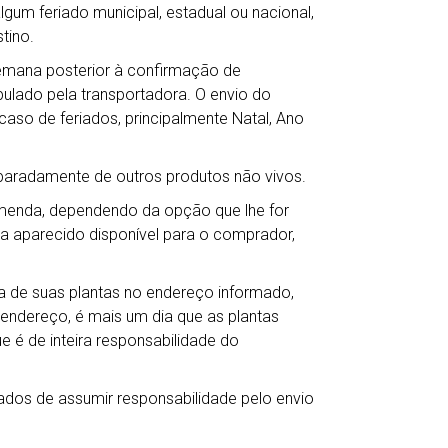
gum feriado municipal, estadual ou nacional,
tino.
semana posterior à confirmação de
lado pela transportadora. O envio do
so de feriados, principalmente Natal, Ano
eparadamente de outros produtos não vivos.
omenda, dependendo da opção que lhe for
ha aparecido disponível para o comprador,
 de suas plantas no endereço informado,
 endereço, é mais um dia que as plantas
e é de inteira responsabilidade do
ados de assumir responsabilidade pelo envio