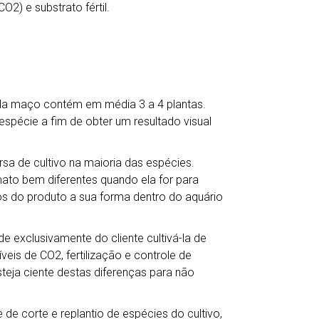
) e substrato fértil.
ada maço contém em média 3 a 4 plantas.
écie a fim de obter um resultado visual
a de cultivo na maioria das espécies.
mato bem diferentes quando ela for para
s do produto a sua forma dentro do aquário
e exclusivamente do cliente cultivá-la de
veis de CO2, fertilização e controle de
teja ciente destas diferenças para não
de corte e replantio de espécies do cultivo,