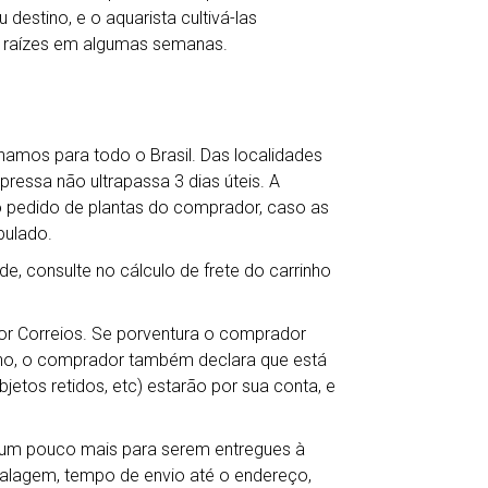
destino, e o aquarista cultivá-las
 raízes em algumas semanas.
hamos para todo o Brasil. Das localidades
ressa não ultrapassa 3 dias úteis. A
o pedido de plantas do comprador, caso as
pulado.
de, consulte no cálculo de frete do carrinho
por Correios. Se porventura o comprador
ho, o comprador também declara que está
jetos retidos, etc) estarão por sua conta, e
r um pouco mais para serem entregues à
balagem, tempo de envio até o endereço,