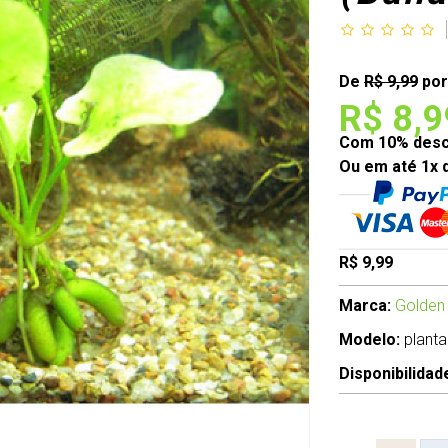
De
R$ 9,99
por
R$ 8,9
Com 10% desco
Ou em até 1x 
R$ 9,99
Marca:
Golden
Modelo:
planta
Disponibilidad