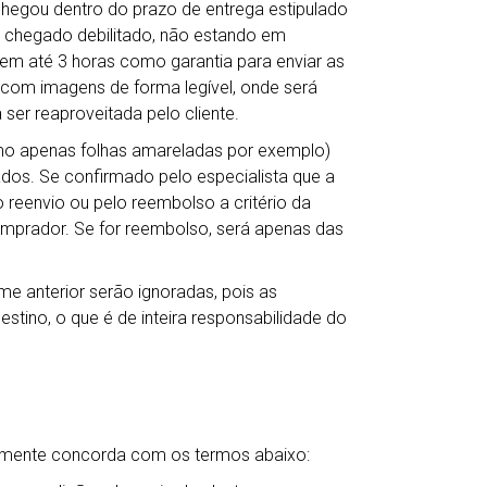
chegou dentro do prazo de entrega estipulado
 chegado debilitado, não estando em
em até 3 horas como garantia para enviar as
s com imagens de forma legível, onde será
 ser reaproveitada pelo cliente.
mo apenas folhas amareladas por exemplo)
dos. Se confirmado pelo especialista que a
reenvio ou pelo reembolso a critério da
comprador. Se for reembolso, será apenas das
me anterior serão ignoradas, pois as
tino, o que é de inteira responsabilidade do
camente concorda com os termos abaixo: