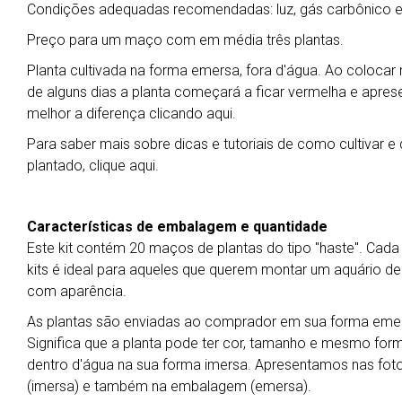
Condições adequadas recomendadas: luz, gás carbônico e su
Preço para um maço com em média três plantas.
Planta cultivada na forma emersa, fora d'água. Ao coloca
de alguns dias a planta começará a ficar vermelha e apres
melhor a diferença clicando aqui.
Para saber mais sobre dicas e tutoriais de como cultivar e
plantado, clique aqui.
Características de embalagem e quantidade
Este kit contém 20 maços de plantas do tipo "haste". Cad
kits é ideal para aqueles que querem montar um aquário de 
com aparência.
As plantas são enviadas ao comprador em sua forma emers
Significa que a planta pode ter cor, tamanho e mesmo for
dentro d'água na sua forma imersa. Apresentamos nas foto
(imersa) e também na embalagem (emersa).