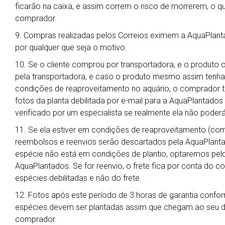
ficarão na caixa, e assim correm o risco de morrerem, o qu
comprador.
9. Compras realizadas pelos Correios eximem a AquaPlant
por qualquer que seja o motivo.
10. Se o cliente comprou por transportadora, e o produto 
pela transportadora, e caso o produto mesmo assim tenha
condições de reaproveitamento no aquário, o comprador t
fotos da planta debilitada por e-mail para a AquaPlantado
verificado por um especialista se realmente ela não poderá
11. Se ela estiver em condições de reaproveitamento (co
reembolsos e reenvios serão descartados pela AquaPlanta
espécie não está em condições de plantio, optaremos pelo 
AquaPlantados. Se for reenvio, o frete fica por conta do 
espécies debilitadas e não do frete.
12. Fotos após este período de 3 horas de garantia confor
espécies devem ser plantadas assim que chegam ao seu des
comprador.