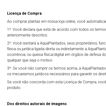
Licença de Compra
Ao comprar plantas em nossa loja online, você automati
1º. Você declara que está de acordo com todos os termos
anteriormente descritos.
2º. Você isentará a AquaPlantados, seus proprietários, fu
física ou jurídica ligada direta ou indiretamente a AquaPla
ocorrência, ou queixa física/digital em órgãos de defesa do
qualquer que seja o motivo.
3º. Se você não cumprir os termos acima, a AquaPlantados
os mecanismos jurídicos necessários para garantir os dire
Se você não concorda com esta Licença de Compra, você 
produto.
Dos direitos autorais de imagens