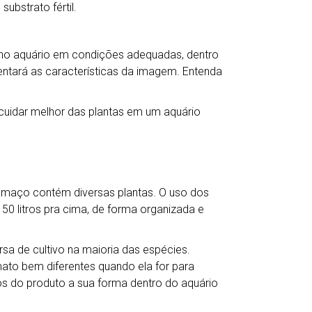
bstrato fértil.
r no aquário em condições adequadas, dentro
entará as características da imagem. Entenda
 cuidar melhor das plantas em um aquário
a maço contém diversas plantas. O uso dos
50 litros pra cima, de forma organizada e
a de cultivo na maioria das espécies.
mato bem diferentes quando ela for para
s do produto a sua forma dentro do aquário