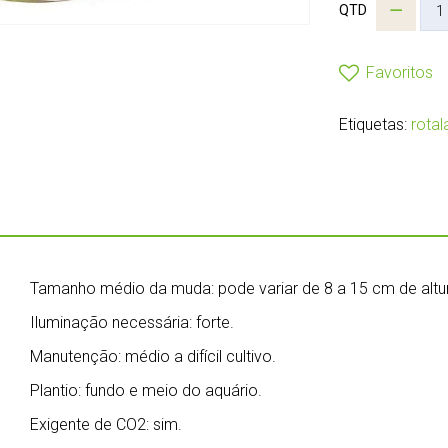
QTD
Favoritos
Etiquetas:
rotala
Tamanho médio da muda: pode variar de 8 a 15 cm de altu
Iluminação necessária: forte.
Manutenção: médio a difícil cultivo.
Plantio: fundo e meio do aquário.
Exigente de CO2: sim.