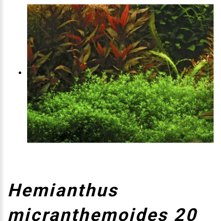
Hemianthus
micranthemoides 20