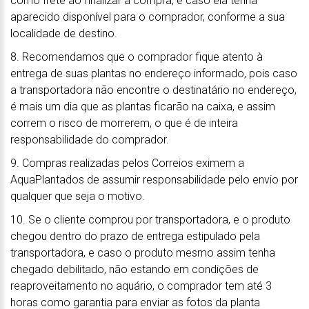
como frete ao finalizar a compra, e caso ela tenha
aparecido disponível para o comprador, conforme a sua
localidade de destino.
8. Recomendamos que o comprador fique atento à
entrega de suas plantas no endereço informado, pois caso
a transportadora não encontre o destinatário no endereço,
é mais um dia que as plantas ficarão na caixa, e assim
correm o risco de morrerem, o que é de inteira
responsabilidade do comprador.
9. Compras realizadas pelos Correios eximem a
AquaPlantados de assumir responsabilidade pelo envio por
qualquer que seja o motivo.
10. Se o cliente comprou por transportadora, e o produto
chegou dentro do prazo de entrega estipulado pela
transportadora, e caso o produto mesmo assim tenha
chegado debilitado, não estando em condições de
reaproveitamento no aquário, o comprador tem até 3
horas como garantia para enviar as fotos da planta