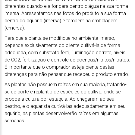
diferentes quando ela for para dentro d'água na sua forma
imersa. Apresentamos nas fotos do produto a sua forma
dentro do aquário (imersa) e também na embalagem
(emersa).
Para que a planta se modifique no ambiente imerso,
depende exclusivamente do cliente cultivá-la de forma
adequada, com substrato fértil, iluminação correta, níveis
de CO2, fertilização e controle de doenças/nitritos/nitratos.
É importante que o comprador esteja ciente destas
diferenças para não pensar que recebeu o produto errado.
As plantas não possuem raízes em sua maioria, tratando-
se de corte e replantio de espécies do cultivo, onde se
propõe a cultura por estaquia. Ao chegarem ao seu
destino, e o aquarista cultivá-las adequadamente em seu
aquário, as plantas desenvolverão raízes em algumas
semanas.