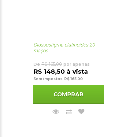
Glossostigma elatinoides 20
maços
De
R$ 165,00
por apenas
R$ 148,50 à vista
Sem impostos: R$ 165,00
COMPRAR