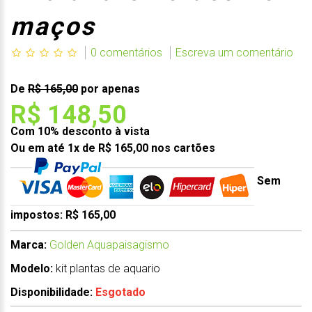
maços
0 comentários
Escreva um comentário
De
R$ 165,00
por apenas
R$ 148,50
Com 10% desconto à vista
Ou em até 1x de R$ 165,00 nos cartões
Sem
impostos: R$ 165,00
Marca:
Golden Aquapaisagismo
Modelo:
kit plantas de aquario
Disponibilidade:
Esgotado