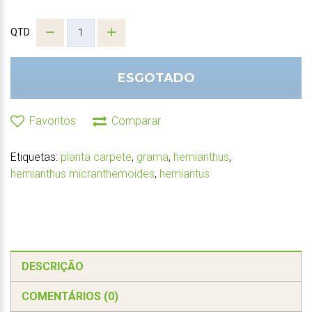
QTD
ESGOTADO
Favoritos
Comparar
Etiquetas:
planta carpete
,
grama
,
hemianthus
,
hemianthus micranthemoides
,
hemiantus
DESCRIÇÃO
COMENTÁRIOS (0)