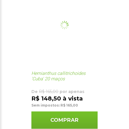
Hemianthus callitrichoides
'Cuba' 20 maços
De
R$ 165,00
por apenas
R$ 148,50 à vista
Sem impostos: R$ 165,00
COMPRAR