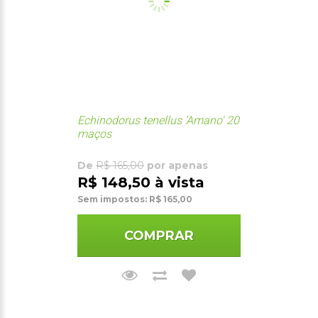
Echinodorus tenellus 'Amano' 20
maços
De
R$ 165,00
por apenas
R$ 148,50 à vista
Sem impostos: R$ 165,00
COMPRAR