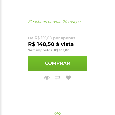
Eleocharis parvula 20 maços
De
R$ 165,00
por apenas
R$ 148,50 à vista
Sem impostos: R$ 165,00
COMPRAR