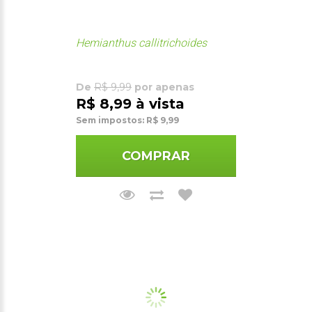
Hemianthus callitrichoides
De
R$ 9,99
por apenas
R$ 8,99 à vista
Sem impostos: R$ 9,99
COMPRAR