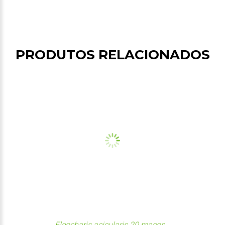
PRODUTOS RELACIONADOS
Eleocharis acicularis 20 maços