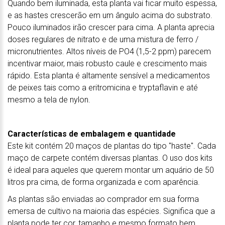
Quando bem iluminada, esta planta vai ficar muito espessa,
e as hastes crescerão em um ângulo acima do substrato.
Pouco iluminados irão crescer para cima. A planta aprecia
doses regulares de nitrato e de uma mistura de ferro /
micronutrientes. Altos níveis de PO4 (1,5-2 ppm) parecem
incentivar maior, mais robusto caule e crescimento mais
rápido. Esta planta é altamente sensível a medicamentos
de peixes tais como a eritromicina e tryptaflavin e até
mesmo a tela de nylon.
Características de embalagem e quantidade
Este kit contém 20 maços de plantas do tipo "haste". Cada
maço de carpete contém diversas plantas. O uso dos kits
é ideal para aqueles que querem montar um aquário de 50
litros pra cima, de forma organizada e com aparência.
As plantas são enviadas ao comprador em sua forma
emersa de cultivo na maioria das espécies. Significa que a
planta pode ter cor, tamanho e mesmo formato bem