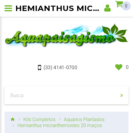
HEMIANTHUS MICRANTHEMOIDES
0
0
(33) 4141-0700
Kits Completos
Aquários Plantados
Hemianthus micranthemoides 20 maços