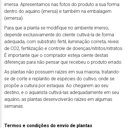
imersa. Apresentamos nas fotos do produto a sua forma
dentro do aquário (imersa) e também na embalagem
(emersa).
Para que a planta se modifique no ambiente imerso,
depende exclusivamente do cliente cultivá-la de forma
adequada, com substrato fértil, iluminação correta, níveis
de CO2, fertilização e controle de doenças/nitritos/nitratos.
É importante que o comprador esteja ciente destas
diferenças para não pensar que recebeu o produto errado.
As plantas não possuem raízes em sua maioria, tratando-
se de corte e replantio de espécies do cultivo, onde se
propõe a cultura por estaquia. Ao chegarem ao seu
destino, e o aquarista cultivá-las adequadamente em seu
aquário, as plantas desenvolverão raízes em algumas
semanas.
Termos e condições do envio de plantas