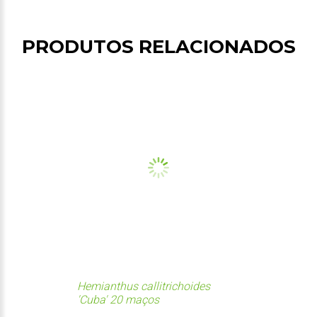
PRODUTOS RELACIONADOS
Hemianthus callitrichoides
'Cuba' 20 maços