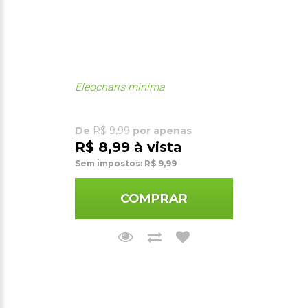
Eleocharis minima
De
R$ 9,99
por apenas
R$ 8,99 à vista
Sem impostos: R$ 9,99
COMPRAR