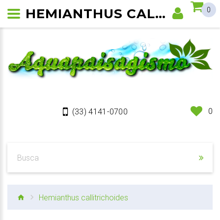
HEMIANTHUS CALLITRICHOIDES 'CUBA'
0
0
(33) 4141-0700
Hemianthus callitrichoides