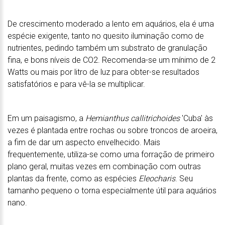
De crescimento moderado a lento em aquários, ela é uma
espécie exigente, tanto no quesito iluminação como de
nutrientes, pedindo também um substrato de granulação
fina, e bons níveis de CO2. Recomenda-se um mínimo de 2
Watts ou mais por litro de luz para obter-se resultados
satisfatórios e para vê-la se multiplicar.
Em um paisagismo, a
Hemianthus callitrichoides
'Cuba' às
vezes é plantada entre rochas ou sobre troncos de aroeira,
a fim de dar um aspecto envelhecido. Mais
frequentemente, utiliza-se como uma forração de primeiro
plano geral, muitas vezes em combinação com outras
plantas da frente, como as espécies
Eleocharis
. Seu
tamanho pequeno o torna especialmente útil para aquários
nano.