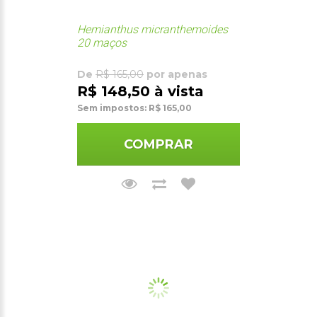
Hemianthus micranthemoides
20 maços
De
R$ 165,00
por apenas
R$ 148,50 à vista
Sem impostos: R$ 165,00
COMPRAR