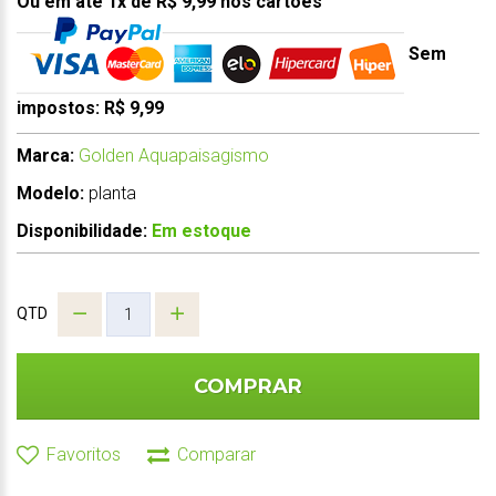
Ou em até 1x de R$ 9,99 nos cartões
Sem
impostos: R$ 9,99
Marca:
Golden Aquapaisagismo
Modelo:
planta
Disponibilidade:
Em estoque
QTD
COMPRAR
Favoritos
Comparar