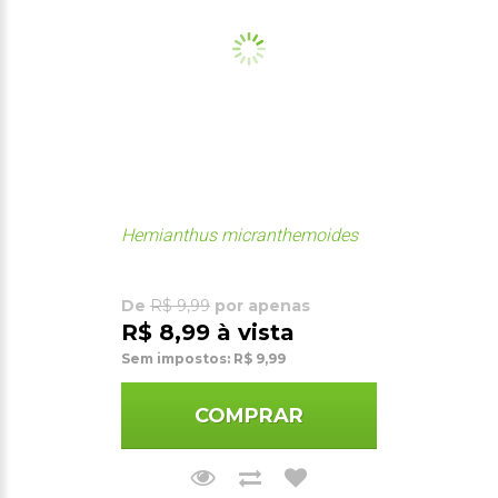
Hemianthus micranthemoides
De
R$ 9,99
por apenas
R$ 8,99 à vista
Sem impostos: R$ 9,99
COMPRAR