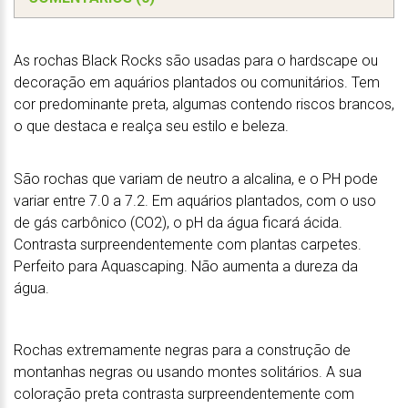
As rochas Black Rocks são usadas para o hardscape ou
decoração em aquários plantados ou comunitários. Tem
cor predominante preta, algumas contendo riscos brancos,
o que destaca e realça seu estilo e beleza.
São rochas que variam de neutro a alcalina, e o PH pode
variar entre 7.0 a 7.2. Em aquários plantados, com o uso
de gás carbônico (CO2), o pH da água ficará ácida.
Contrasta surpreendentemente com plantas carpetes.
Perfeito para Aquascaping. Não aumenta a dureza da
água.
Rochas extremamente negras para a construção de
montanhas negras ou usando montes solitários. A sua
coloração preta contrasta surpreendentemente com