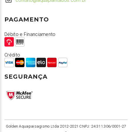
contato@aquaplantados.com.br
PAGAMENTO
Débito e Financiamento
Crédito
SEGURANÇA
Golden Aquapaisagismo Ltda 2012-2021 CNPJ: 24.311.306/0001-27