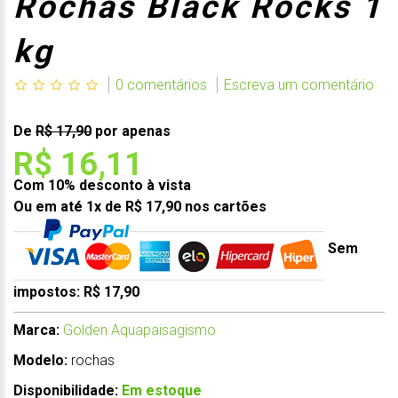
Rochas Black Rocks 1
kg
0 comentários
Escreva um comentário
De
R$ 17,90
por apenas
R$ 16,11
Com 10% desconto à vista
Ou em até 1x de R$ 17,90 nos cartões
Sem
impostos: R$ 17,90
Marca:
Golden Aquapaisagismo
Modelo:
rochas
Disponibilidade:
Em estoque