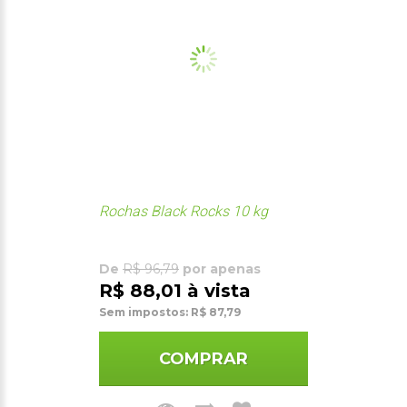
Rochas Black Rocks 10 kg
De
R$ 96,79
por apenas
R$ 88,01 à vista
Sem impostos: R$ 87,79
COMPRAR