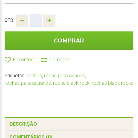
QTD
COMPRAR
Favoritos
Comparar
Etiquetas:
rochas
,
rocha para aquario
,
rochas para aquarios
,
rocha black rock
,
rochas black rocks
DESCRIÇÃO
COMENTÁRIOS (0)