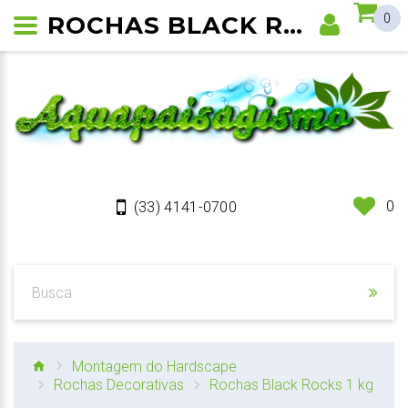
ROCHAS BLACK ROCKS
0
0
(33) 4141-0700
Montagem do Hardscape
Rochas Decorativas
Rochas Black Rocks 1 kg