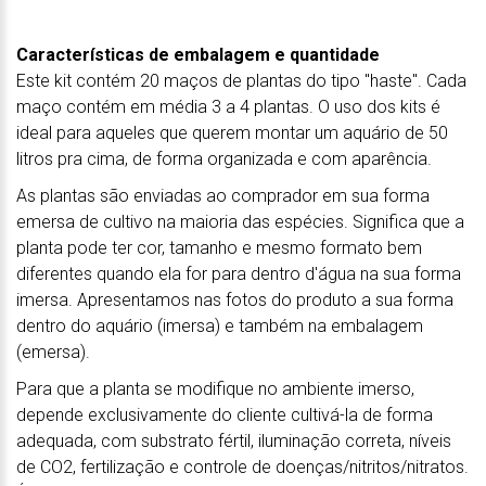
Características de embalagem e quantidade
Este kit contém 20 maços de plantas do tipo "haste". Cada
maço contém em média 3 a 4 plantas. O uso dos kits é
ideal para aqueles que querem montar um aquário de 50
litros pra cima, de forma organizada e com aparência.
As plantas são enviadas ao comprador em sua forma
emersa de cultivo na maioria das espécies. Significa que a
planta pode ter cor, tamanho e mesmo formato bem
diferentes quando ela for para dentro d'água na sua forma
imersa. Apresentamos nas fotos do produto a sua forma
dentro do aquário (imersa) e também na embalagem
(emersa).
Para que a planta se modifique no ambiente imerso,
depende exclusivamente do cliente cultivá-la de forma
adequada, com substrato fértil, iluminação correta, níveis
de CO2, fertilização e controle de doenças/nitritos/nitratos.