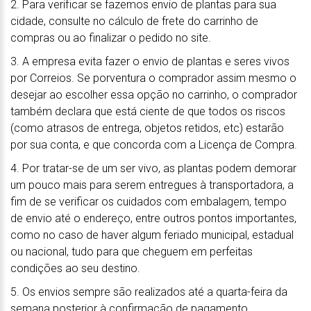
2. Para verificar se fazemos envio de plantas para sua
cidade, consulte no cálculo de frete do carrinho de
compras ou ao finalizar o pedido no site.
3. A empresa evita fazer o envio de plantas e seres vivos
por Correios. Se porventura o comprador assim mesmo o
desejar ao escolher essa opção no carrinho, o comprador
também declara que está ciente de que todos os riscos
(como atrasos de entrega, objetos retidos, etc) estarão
por sua conta, e que concorda com a Licença de Compra.
4. Por tratar-se de um ser vivo, as plantas podem demorar
um pouco mais para serem entregues à transportadora, a
fim de se verificar os cuidados com embalagem, tempo
de envio até o endereço, entre outros pontos importantes,
como no caso de haver algum feriado municipal, estadual
ou nacional, tudo para que cheguem em perfeitas
condições ao seu destino.
5. Os envios sempre são realizados até a quarta-feira da
semana posterior à confirmação de pagamento,