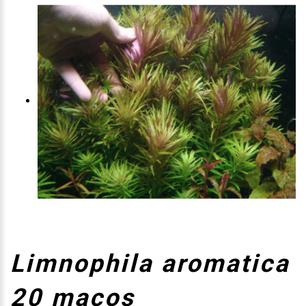
Limnophila aromatica
20 maços