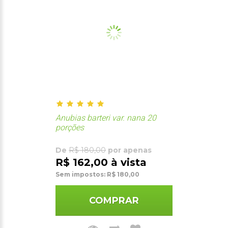
Anubias barteri var. nana 20
porções
De
R$ 180,00
por apenas
R$ 162,00 à vista
Sem impostos: R$ 180,00
COMPRAR