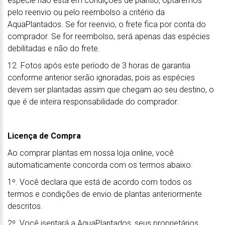
espécie não está em condições de plantio, optaremos
pelo reenvio ou pelo reembolso a critério da
AquaPlantados. Se for reenvio, o frete fica por conta do
comprador. Se for reembolso, será apenas das espécies
debilitadas e não do frete.
12. Fotos após este período de 3 horas de garantia
conforme anterior serão ignoradas, pois as espécies
devem ser plantadas assim que chegam ao seu destino, o
que é de inteira responsabilidade do comprador.
Licença de Compra
Ao comprar plantas em nossa loja online, você
automaticamente concorda com os termos abaixo:
1º. Você declara que está de acordo com todos os
termos e condições de envio de plantas anteriormente
descritos.
2º. Você isentará a AquaPlantados, seus proprietários,