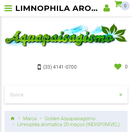
LIMNOPHILA AROMATICA
0
0
(33) 4141-0700
Marca
Golden Aquapaisagismo
Limnophila aromatica 20 maços (INDISPONÍVEL)