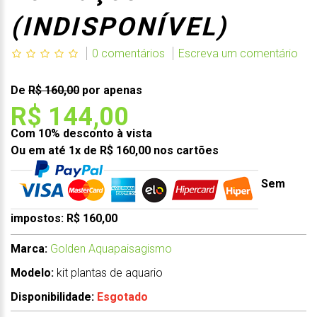
(INDISPONÍVEL)
0 comentários
Escreva um comentário
De
R$ 160,00
por apenas
R$ 144,00
Com 10% desconto à vista
Ou em até 1x de R$ 160,00 nos cartões
Sem
impostos: R$ 160,00
Marca:
Golden Aquapaisagismo
Modelo:
kit plantas de aquario
Disponibilidade:
Esgotado