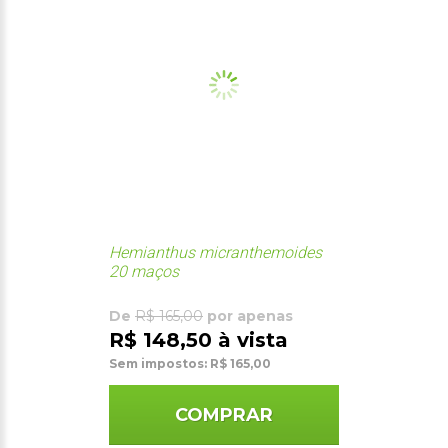
Hemianthus micranthemoides
20 maços
De
R$ 165,00
por apenas
R$ 148,50 à vista
Sem impostos: R$ 165,00
COMPRAR