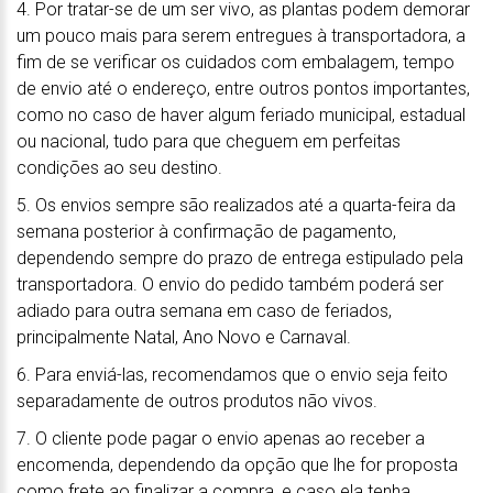
4. Por tratar-se de um ser vivo, as plantas podem demorar
um pouco mais para serem entregues à transportadora, a
fim de se verificar os cuidados com embalagem, tempo
de envio até o endereço, entre outros pontos importantes,
como no caso de haver algum feriado municipal, estadual
ou nacional, tudo para que cheguem em perfeitas
condições ao seu destino.
5. Os envios sempre são realizados até a quarta-feira da
semana posterior à confirmação de pagamento,
dependendo sempre do prazo de entrega estipulado pela
transportadora. O envio do pedido também poderá ser
adiado para outra semana em caso de feriados,
principalmente Natal, Ano Novo e Carnaval.
6. Para enviá-las, recomendamos que o envio seja feito
separadamente de outros produtos não vivos.
7. O cliente pode pagar o envio apenas ao receber a
encomenda, dependendo da opção que lhe for proposta
como frete ao finalizar a compra, e caso ela tenha