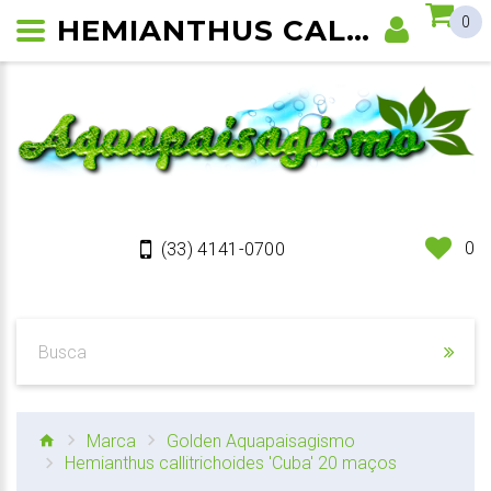
HEMIANTHUS CALLITRICHOIDES 'CUBA'
0
0
(33) 4141-0700
Marca
Golden Aquapaisagismo
Hemianthus callitrichoides 'Cuba' 20 maços