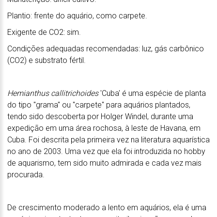
Plantio: frente do aquário, como carpete.
Exigente de CO2: sim.
Condições adequadas recomendadas: luz, gás carbônico
(CO2) e substrato fértil.
Hemianthus callitrichoides
'Cuba' é uma espécie de planta
do tipo "grama" ou "carpete" para aquários plantados,
tendo sido descoberta por Holger Windel, durante uma
expedição em uma área rochosa, à leste de Havana, em
Cuba. Foi descrita pela primeira vez na literatura aquarística
no ano de 2003. Uma vez que ela foi introduzida no hobby
de aquarismo, tem sido muito admirada e cada vez mais
procurada.
De crescimento moderado a lento em aquários, ela é uma