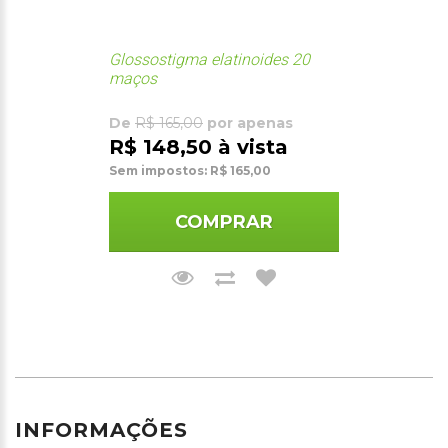
Glossostigma elatinoides 20
maços
De
R$ 165,00
por apenas
R$ 148,50 à vista
Sem impostos: R$ 165,00
COMPRAR
INFORMAÇÕES