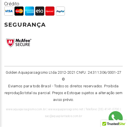
Crédito
SEGURANÇA
Golden Aquapaisagismo Ltda 2012-2021 CNPJ: 24.311.306/0001-27
©
Eviamos para todo Brasil -
Todos os direitos reservados. Proibida
reprodução total ou parcial. Preços e Estoque sujeitos a alteração sem
aviso prévio.
www.aquapaisagismo.com.br | www.aquapaisagismo.net | Telefone: (33) 4141-0700 |
sac@aquaplantados.com.br