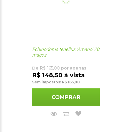
Echinodorus tenellus 'Amano' 20
maços
De
R$ 165,00
por apenas
R$ 148,50 à vista
Sem impostos: R$ 165,00
COMPRAR