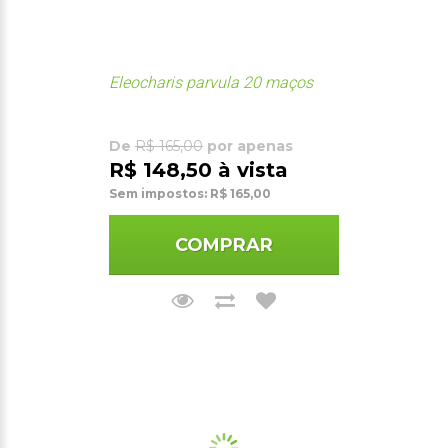
Eleocharis parvula 20 maços
De
R$ 165,00
por apenas
R$ 148,50 à vista
Sem impostos: R$ 165,00
COMPRAR