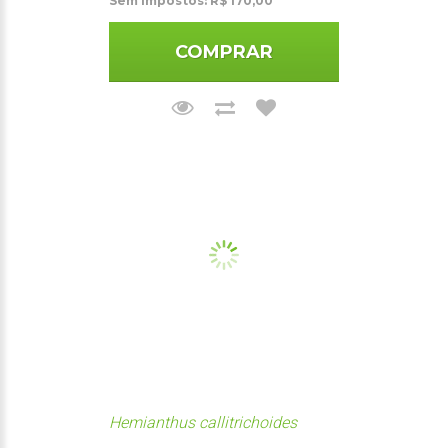
Sem impostos: R$ 170,00
COMPRAR
Hemianthus callitrichoides