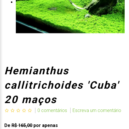
Hemianthus
callitrichoides 'Cuba'
20 maços
0 comentários
Escreva um comentário
De
R$ 165,00
por apenas