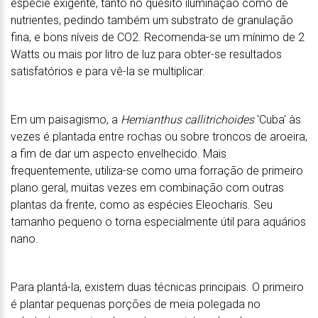
espécie exigente, tanto no quesito iluminação como de
nutrientes, pedindo também um substrato de granulação
fina, e bons níveis de CO2. Recomenda-se um mínimo de 2
Watts ou mais por litro de luz para obter-se resultados
satisfatórios e para vê-la se multiplicar.
Em um paisagismo, a
Hemianthus callitrichoides
'Cuba' às
vezes é plantada entre rochas ou sobre troncos de aroeira,
a fim de dar um aspecto envelhecido. Mais
frequentemente, utiliza-se como uma forração de primeiro
plano geral, muitas vezes em combinação com outras
plantas da frente, como as espécies Eleocharis. Seu
tamanho pequeno o torna especialmente útil para aquários
nano.
Para plantá-la, existem duas técnicas principais. O primeiro
é plantar pequenas porções de meia polegada no