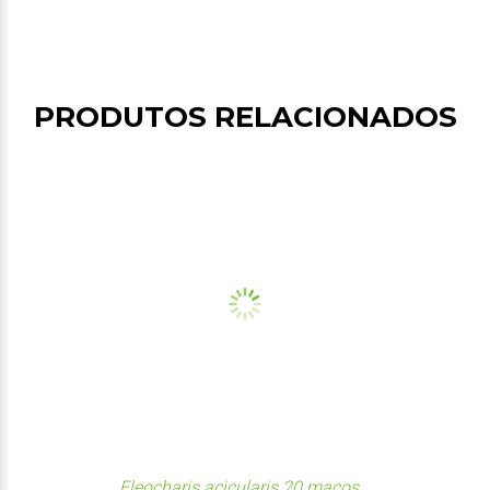
PRODUTOS RELACIONADOS
Eleocharis acicularis 20 maços