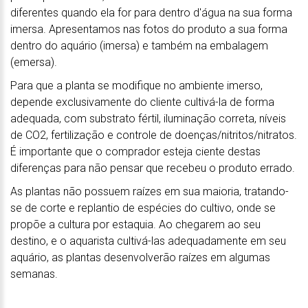
diferentes quando ela for para dentro d'água na sua forma
imersa. Apresentamos nas fotos do produto a sua forma
dentro do aquário (imersa) e também na embalagem
(emersa).
Para que a planta se modifique no ambiente imerso,
depende exclusivamente do cliente cultivá-la de forma
adequada, com substrato fértil, iluminação correta, níveis
de CO2, fertilização e controle de doenças/nitritos/nitratos.
É importante que o comprador esteja ciente destas
diferenças para não pensar que recebeu o produto errado.
As plantas não possuem raízes em sua maioria, tratando-
se de corte e replantio de espécies do cultivo, onde se
propõe a cultura por estaquia. Ao chegarem ao seu
destino, e o aquarista cultivá-las adequadamente em seu
aquário, as plantas desenvolverão raízes em algumas
semanas.