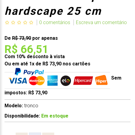
hardscape 25 cm
0 comentários
Escreva um comentário
De
R$ 73,90
por apenas
R$ 66,51
Com 10% desconto à vista
Ou em até 1x de R$ 73,90 nos cartões
Sem
impostos: R$ 73,90
Modelo:
tronco
Disponibilidade:
Em estoque