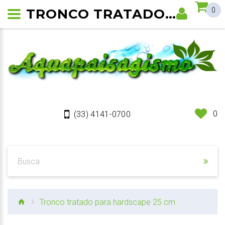
TRONCO TRATADO PARA HARDSCAPE 25 CM
0
0
(33) 4141-0700
Tronco tratado para hardscape 25 cm