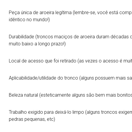
Peça única de aroeira legítima (lembre-se, você está com
idêntico no mundo!)
Durabilidade (troncos maciços de aroeira duram décadas d
muito baixo a longo prazo!)
Local de acesso que foi retirado (as vezes o acesso é muito
Aplicabilidade/utilidade do tronco (alguns possuem mais sal
Beleza natural (esteticamente alguns são bem mais bonito
Trabalho exigido para deixá-lo limpo (alguns troncos exigem
pedras pequenas, etc)