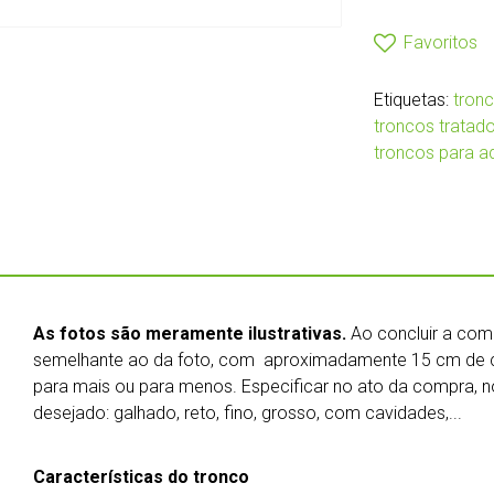
Favoritos
Etiquetas:
tronc
troncos tratad
troncos para a
As fotos são meramente ilustrativas.
Ao concluir a co
semelhante ao da foto, com aproximadamente 15 cm de c
para mais ou para menos. Especificar no ato da compra, 
desejado: galhado, reto, fino, grosso, com cavidades,...
Características do tronco