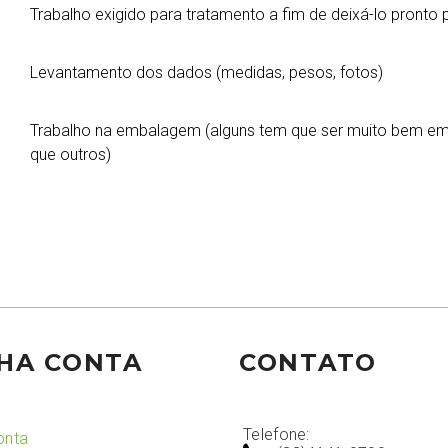
Trabalho exigido para tratamento a fim de deixá-lo pronto
Levantamento dos dados (medidas, pesos, fotos)
Trabalho na embalagem (alguns tem que ser muito bem emb
que outros)
HA CONTA
CONTATO
Telefone:
onta