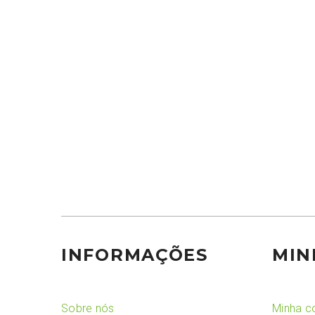
INFORMAÇÕES
MIN
Sobre nós
Minha c