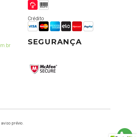
Crédito
SEGURANÇA
om.br
 aviso prévio.