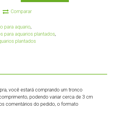
Comparar
o para aquario
,
os para aquarios plantados
,
quarios plantados
mpra, você estará comprando um tronco
omprimento, podendo variar cerca de 3 cm
nos comentários do pedido, o formato