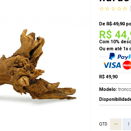
De
R$ 49,90
po
R$ 44
Com 10% desco
Ou em até 1x 
R$ 49,90
Modelo:
tronc
Disponibilidad
QTD