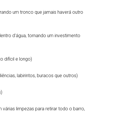
prando um tronco que jamais haverá outro
entro d'água, tornando um investimento
 difícil e longo)
iências, labirintos, buracos que outros)
s)
 várias limpezas para retirar todo o barro,