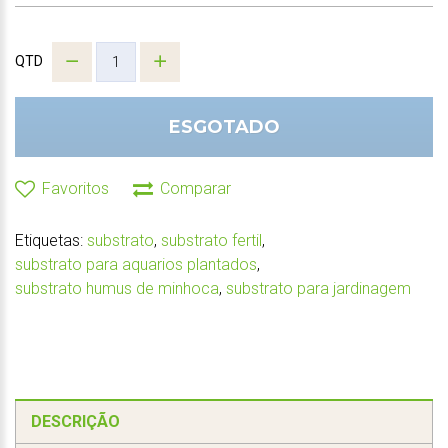
QTD
ESGOTADO
Favoritos
Comparar
Etiquetas:
substrato
,
substrato fertil
,
substrato para aquarios plantados
,
substrato humus de minhoca
,
substrato para jardinagem
DESCRIÇÃO