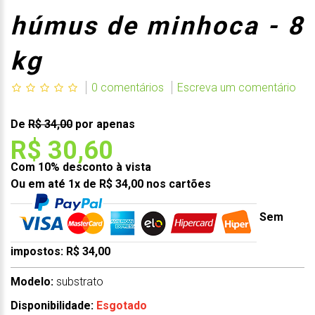
húmus de minhoca - 8
kg
0 comentários
Escreva um comentário
De
R$ 34,00
por apenas
R$ 30,60
Com 10% desconto à vista
Ou em até 1x de R$ 34,00 nos cartões
Sem
impostos: R$ 34,00
Modelo:
substrato
Disponibilidade:
Esgotado