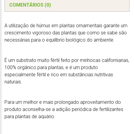
COMENTÁRIOS (0)
A utilização de húmus em plantas ornamentais garante um
crescimento vigoroso das plantas que como se sabe são
necessárias para o equilíbrio biológico do ambiente.
É um substrato muito fértil feito por minhocas californianas,
100% orgânico para plantas, e é um produto
especialmente fértil e rico em substâncias nutritivas
naturais.
Para um melhor e mais prolongado aproveitamento do
produto aconselha-se a adição periódica de fertilizantes
para plantas de aquário.