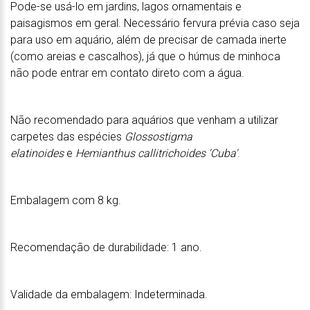
Pode-se usá-lo em jardins, lagos ornamentais e
paisagismos em geral. Necessário fervura prévia caso seja
para uso em aquário, além de precisar de camada inerte
(como areias e cascalhos), já que o húmus de minhoca
não pode entrar em contato direto com a água.
Não recomendado para aquários que venham a utilizar
carpetes das espécies
Glossostigma
elatinoides
e
Hemianthus callitrichoides 'Cuba'
.
Embalagem com 8 kg.
Recomendação de durabilidade: 1 ano.
Validade da embalagem: Indeterminada.