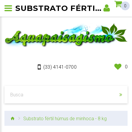
SUBSTRATO FÉRTIL HÚMUS DE MINHOCA - 8 KG
0
0
(33) 4141-0700
Substrato fértil húmus de minhoca - 8 kg