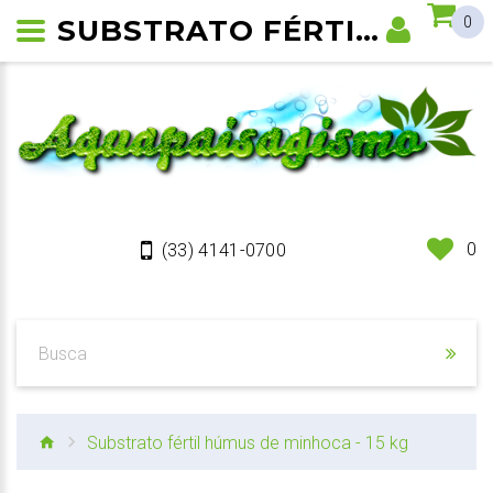
SUBSTRATO FÉRTIL HÚMUS DE MINHOCA - 15 KG
0
0
(33) 4141-0700
Substrato fértil húmus de minhoca - 15 kg