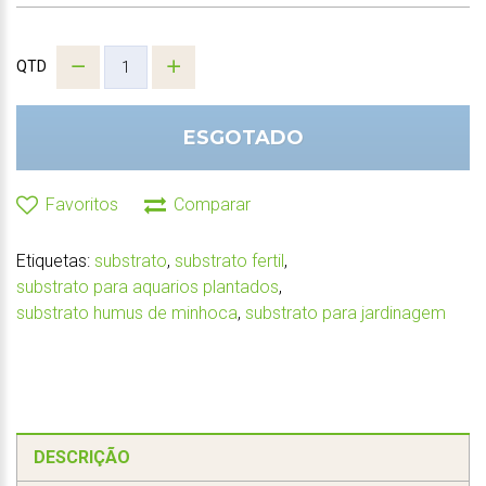
QTD
ESGOTADO
Favoritos
Comparar
Etiquetas:
substrato
,
substrato fertil
,
substrato para aquarios plantados
,
substrato humus de minhoca
,
substrato para jardinagem
DESCRIÇÃO