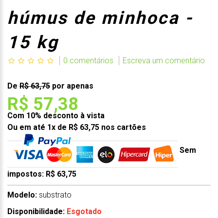
húmus de minhoca -
15 kg
0 comentários
Escreva um comentário
De
R$ 63,75
por apenas
R$ 57,38
Com 10% desconto à vista
Ou em até 1x de R$ 63,75 nos cartões
Sem
impostos: R$ 63,75
Modelo:
substrato
Disponibilidade:
Esgotado