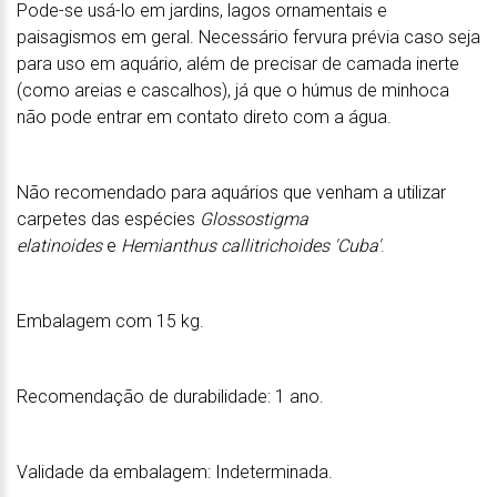
Pode-se usá-lo em jardins, lagos ornamentais e
paisagismos em geral. Necessário fervura prévia caso seja
para uso em aquário, além de precisar de camada inerte
(como areias e cascalhos), já que o húmus de minhoca
não pode entrar em contato direto com a água.
Não recomendado para aquários que venham a utilizar
carpetes das espécies
Glossostigma
elatinoides
e
Hemianthus callitrichoides 'Cuba'
.
Embalagem com 15 kg.
Recomendação de durabilidade: 1 ano.
Validade da embalagem: Indeterminada.