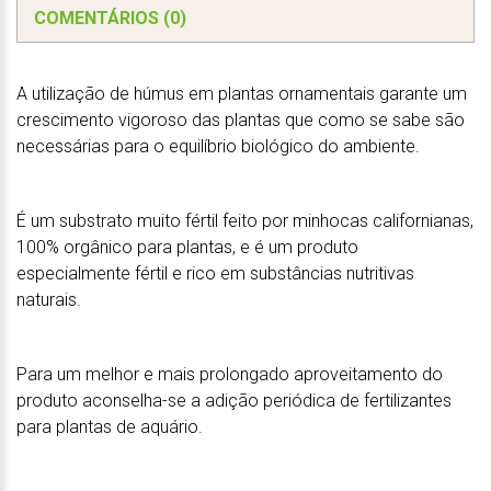
COMENTÁRIOS (0)
A utilização de húmus em plantas ornamentais garante um
crescimento vigoroso das plantas que como se sabe são
necessárias para o equilíbrio biológico do ambiente.
É um substrato muito fértil feito por minhocas californianas,
100% orgânico para plantas, e é um produto
especialmente fértil e rico em substâncias nutritivas
naturais.
Para um melhor e mais prolongado aproveitamento do
produto aconselha-se a adição periódica de fertilizantes
para plantas de aquário.