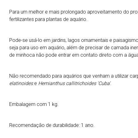
Para um melhor e mais prolongado aproveitamento do prod
fertilizantes para plantas de aquário.
Pode-se usá-lo em jardins, lagos ornamentais e paisagismo
seja para uso em aquário, além de precisar de camada iner
de minhoca não pode entrar em contato direto com a águ
Não recomendado para aquários que venham a utilizar ca
elatinoides
e
Hemianthus callitrichoides 'Cuba'
.
Embalagem com 1 kg.
Recomendação de durabilidade: 1 ano.