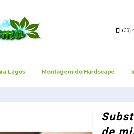
(33)
ara Lagos
Montagem do Hardscape
Subst
de mi