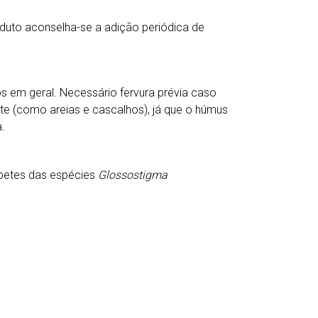
uto aconselha-se a adição periódica de
s em geral. Necessário fervura prévia caso
te (como areias e cascalhos), já que o húmus
a.
rpetes das espécies
Glossostigma