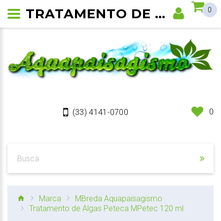
TRATAMENTO DE ALGAS PETECA MPETEC
0
0
(33) 4141-0700
Marca
MBreda Aquapaisagismo
Tratamento de Algas Peteca MPetec 120 ml