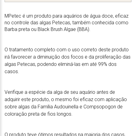
MPetec é um produto para aquários de água doce, eficaz
no controle das algas Petecas, também conhecida como
Barba preta ou Black Brush Algae (BBA).
O tratamento completo com o uso correto deste produto
irá favorecer a diminuição dos focos e da proliferação das
algas Petecas, podendo eliminá-las em até 99% dos
casos.
Verifique a espécie da alga de seu aquário antes de
adquirir este produto, o mesmo foi eficaz com aplicação
sobre algas da Família Audouinella e Compsopogon de
coloração preta de fios longos.
O produto teve ótimos resultados na maioria dos casos,