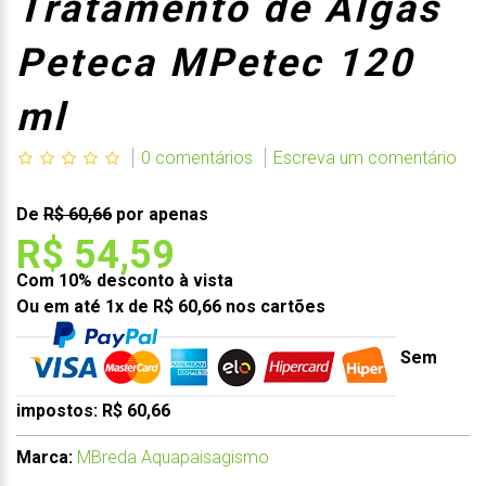
Tratamento de Algas
Peteca MPetec 120
ml
0 comentários
Escreva um comentário
De
R$ 60,66
por apenas
R$ 54,59
Com 10% desconto à vista
Ou em até 1x de R$ 60,66 nos cartões
Sem
impostos: R$ 60,66
Marca:
MBreda Aquapaisagismo