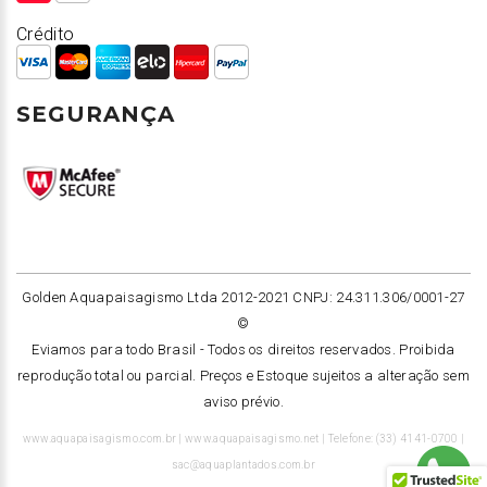
Crédito
SEGURANÇA
Golden Aquapaisagismo Ltda 2012-2021 CNPJ: 24.311.306/0001-27
©
Eviamos para todo Brasil -
Todos os direitos reservados. Proibida
reprodução total ou parcial. Preços e Estoque sujeitos a alteração sem
aviso prévio.
www.aquapaisagismo.com.br | www.aquapaisagismo.net | Telefone: (33) 4141-0700 |
sac@aquaplantados.com.br