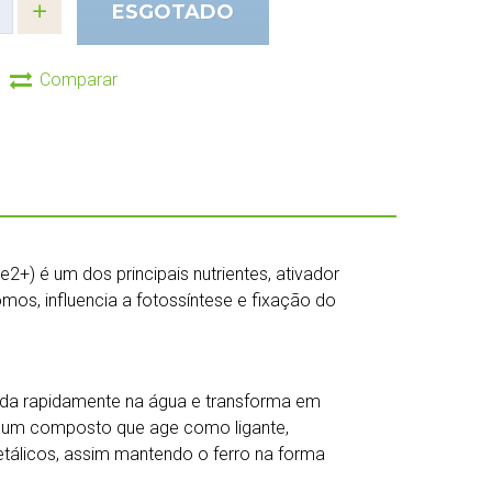
ESGOTADO
Comparar
e2+) é um dos principais nutrientes, ativador
ômos, influencia a fotossíntese e fixação do
xida rapidamente na água e transforma em
i um composto que age como ligante,
álicos, assim mantendo o ferro na forma