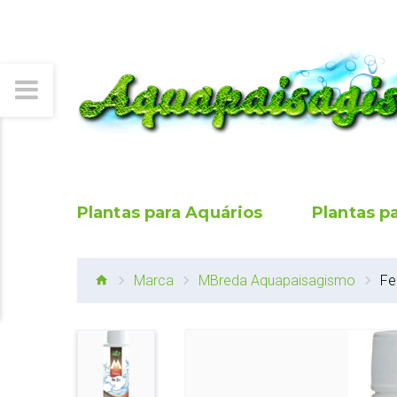
Plantas para Aquários
Plantas p
Marca
MBreda Aquapaisagismo
Fe