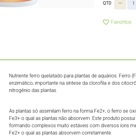
QTD
Favoritos
Nutriente ferro quelatado para plantas de aquários. Ferro (F
enzimático, importante na síntese da clorofila e dos citocr
nitrogênio das plantas.
As plantas só assimilam ferro na forma Fe2+, o ferro se o
Fe3+ o qual as plantas não absorvem. Este produto possu
formando complexos muito estáveis com diversos íons met
Fe2+ o qual as plantas absorvem corretamente.