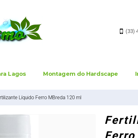
(33)
ara Lagos
Montagem do Hardscape
rtilizante Líquido Ferro MBreda 120 ml
Ferti
Ferro