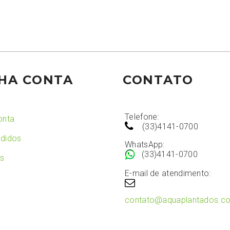
HA CONTA
CONTATO
Telefone:
onta
(33)4141-0700
didos
WhatsApp:
(33)4141-0700
os
E-mail de atendimento:
contato@aquaplantados.c