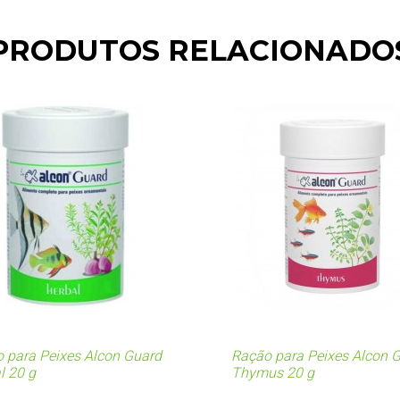
PRODUTOS RELACIONADO
 para Peixes Alcon Guard
Ração para Peixes Alcon 
l 20 g
Thymus 20 g