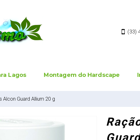
(33)
ara Lagos
Montagem do Hardscape
 Alcon Guard Allium 20 g
Ração
Guard