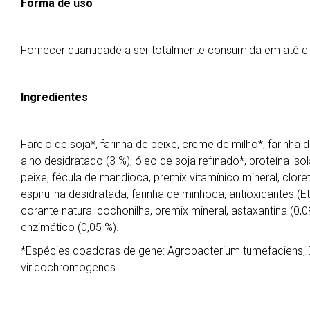
Forma de uso
Fornecer quantidade a ser totalmente consumida em até ci
Ingredientes
Farelo de soja*, farinha de peixe, creme de milho*, farinha 
alho desidratado (3 %), óleo de soja refinado*, proteína iso
peixe, fécula de mandioca, premix vitamínico mineral, cloret
espirulina desidratada, farinha de minhoca, antioxidantes (Et
corante natural cochonilha, premix mineral, astaxantina (0,09
enzimático (0,05 %).
*Espécies doadoras de gene: Agrobacterium tumefaciens, Ba
viridochromogenes.