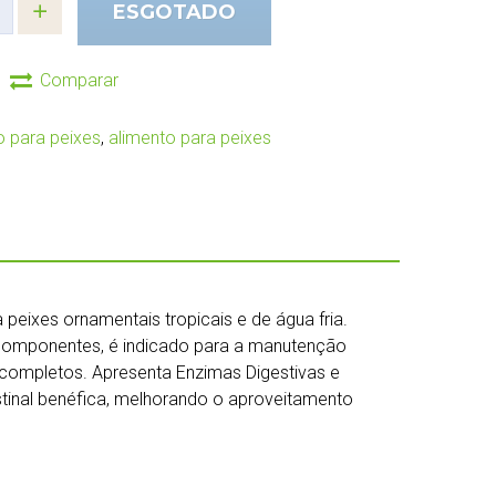
ESGOTADO
Comparar
o para peixes
,
alimento para peixes
peixes ornamentais tropicais e de água fria.
 componentes, é indicado para a manutenção
 completos. Apresenta Enzimas Digestivas e
stinal benéfica, melhorando o aproveitamento