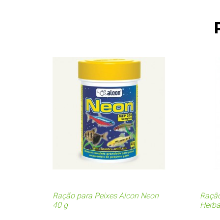
Ração para Peixes Alcon Neon
Ração
40 g
Herba