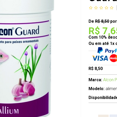
De
R$ 8,50
por
R$ 7,6
Com 10% desco
Ou em até 1x 
R$ 8,50
Marca:
Alcon P
Modelo:
alime
Disponibilidad