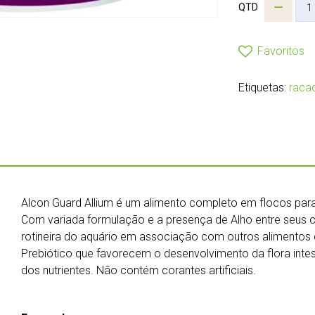
QTD
Favoritos
Etiquetas:
raca
Alcon Guard Allium é um alimento completo em flocos para 
Com variada formulação e a presença de Alho entre seus
rotineira do aquário em associação com outros alimentos
Prebiótico que favorecem o desenvolvimento da flora inte
dos nutrientes. Não contém corantes artificiais.