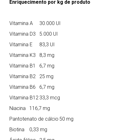
Enriquecimento por kg de produto
Vitamina A
30.000 UI
Vitamina D3
5.000 UI
Vitamina E
83,3 UI
Vitamina K3
8,3 mg
Vitamina B1
6,7 mg
Vitamina B2
25 mg
Vitamina B6
6,7 mg
Vitamina B12
33,3 mcg
Niacina
116,7 mg
Pantotenato de cálcio
50 mg
Biotina
0,33 mg