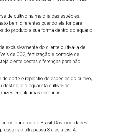
a de cultivo na maioria das espécies.
mato bem diferentes quando ela for para
s do produto a sua forma dentro do aquário
e exclusivamente do cliente cultivá-la de
veis de CO2, fertilização e controle de
teja ciente destas diferenças para não
de corte e replantio de espécies do cultivo,
destino, e o aquarista cultivá-las
 raízes em algumas semanas.
hamos para todo o Brasil. Das localidades
ressa não ultrapassa 3 dias úteis. A