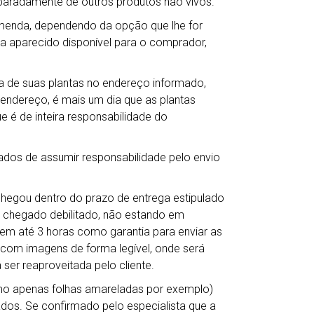
eparadamente de outros produtos não vivos.
omenda, dependendo da opção que lhe for
ha aparecido disponível para o comprador,
 de suas plantas no endereço informado,
 endereço, é mais um dia que as plantas
e é de inteira responsabilidade do
ados de assumir responsabilidade pelo envio
chegou dentro do prazo de entrega estipulado
 chegado debilitado, não estando em
em até 3 horas como garantia para enviar as
s com imagens de forma legível, onde será
 ser reaproveitada pelo cliente.
mo apenas folhas amareladas por exemplo)
dos. Se confirmado pelo especialista que a