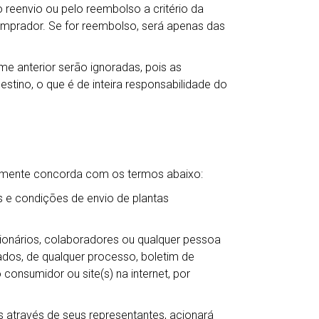
reenvio ou pelo reembolso a critério da
comprador. Se for reembolso, será apenas das
me anterior serão ignoradas, pois as
tino, o que é de inteira responsabilidade do
camente concorda com os termos abaixo:
 e condições de envio de plantas
ncionários, colaboradores ou qualquer pessoa
ntados, de qualquer processo, boletim de
 consumidor ou site(s) na internet, por
 através de seus representantes, acionará