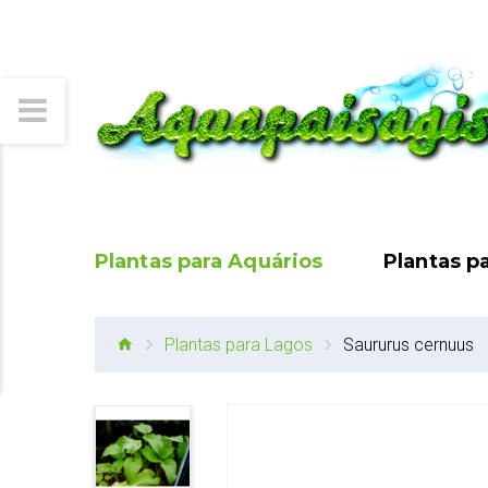
Plantas para Aquários
Plantas p
Plantas para Lagos
Saururus cernuus