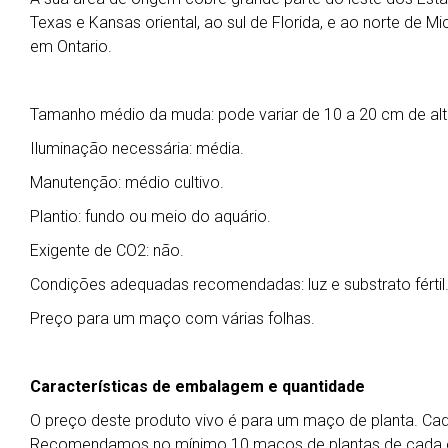
Texas e Kansas oriental, ao sul de Florida, e ao norte de 
em Ontario.
Tamanho médio da muda: pode variar de 10 a 20 cm de alt
Iluminação necessária: média.
Manutenção: médio cultivo.
Plantio: fundo ou meio do aquário.
Exigente de CO2: não.
Condições adequadas recomendadas: luz e substrato fértil
Preço para um maço com várias folhas.
Características de embalagem e quantidade
O preço deste produto vivo é para um maço de planta. C
Recomendamos no mínimo 10 maços de plantas de cada esp