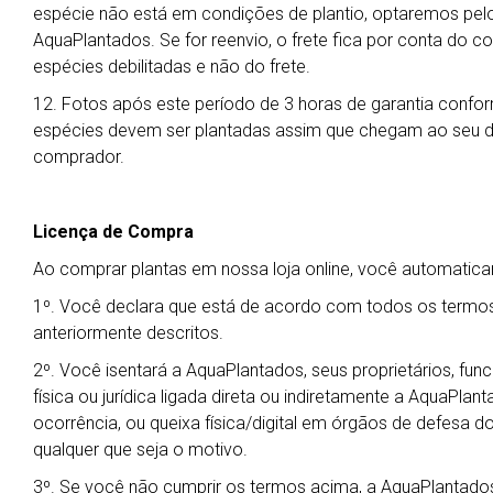
espécie não está em condições de plantio, optaremos pelo 
AquaPlantados. Se for reenvio, o frete fica por conta do 
espécies debilitadas e não do frete.
12. Fotos após este período de 3 horas de garantia confor
espécies devem ser plantadas assim que chegam ao seu des
comprador.
Licença de Compra
Ao comprar plantas em nossa loja online, você automati
1º. Você declara que está de acordo com todos os termos
anteriormente descritos.
2º. Você isentará a AquaPlantados, seus proprietários, fu
física ou jurídica ligada direta ou indiretamente a AquaPla
ocorrência, ou queixa física/digital em órgãos de defesa do
qualquer que seja o motivo.
3º. Se você não cumprir os termos acima, a AquaPlantados