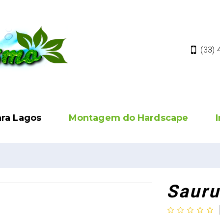
(33)
ara Lagos
Montagem do Hardscape
Sauru