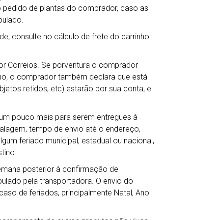
o pedido de plantas do comprador, caso as
pulado.
de, consulte no cálculo de frete do carrinho
por Correios. Se porventura o comprador
ho, o comprador também declara que está
jetos retidos, etc) estarão por sua conta, e
r um pouco mais para serem entregues à
balagem, tempo de envio até o endereço,
gum feriado municipal, estadual ou nacional,
tino.
semana posterior à confirmação de
lado pela transportadora. O envio do
so de feriados, principalmente Natal, Ano