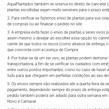
AquaPlantados também se reserva no direito de cancelar 
plantas escolhidas sejam muito sensíveis para o prazo esti
2. Para verificar se fazemos envio de plantas para sua cida
de compras ou ao finalizar o pedido no site.
3. A empresa evita fazer o envio de plantas e seres vivos 
assim mesmo o desejar ao escolher essa opção no carrin
ciente de que todos os riscos (como atrasos de entrega, ob
que concorda com a Licença de Compra.
4. Por tratar-se de um ser vivo, as plantas podem demora
transportadora, a fim de se verificar os cuidados com em
entre outros pontos importantes, como no caso de haver al
tudo para que cheguem em perfeitas condições ao seu des
5. Os envios sempre são realizados até a quarta-feira da 
pagamento, dependendo sempre do prazo de entrega estipu
pedido também poderá ser adiado para outra semana em ca
Novo e Carnaval.