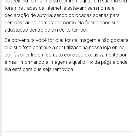
espécie na forma imersa (dentro d'água), em sua maioria
foram retiradas da internet, e estavam sem nome e
declaração de autoria, sendo colocadas apenas para
demonstrar ao comprador como ela ficaria após sua
adaptação dentro de um certo tempo.
Se porventura você for o autor da imagem e não gostaria
que sua foto continue a ser utilizada na nossa loja online,
por favor entre em contato conosco exclusivamente por
e-mail, informando a imagem e qual o link da página onde
ela está para que seja removida.