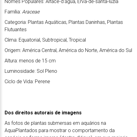
Nomes Populares: Alface-d'água, Erva-de-santa-luzia
Família:
Araceae
Categoria: Plantas Aquáticas, Plantas Daninhas, Plantas
Flutuantes
Clima: Equatorial, Subtropical, Tropical
Origem: América Central, América do Norte, América do Sul
Altura: menos de 15 cm
Luminosidade: Sol Pleno
Ciclo de Vida: Perene
Dos direitos autorais de imagens
As fotos de plantas submersas em aquários na
AquaPlantados para mostrar o comportamento da