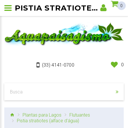
PISTIA STRATIOTES (ALFACE D'ÁGUA)
0
0
(33) 4141-0700
Plantas para Lagos
Flutuantes
Pistia stratiotes (alface d'água)