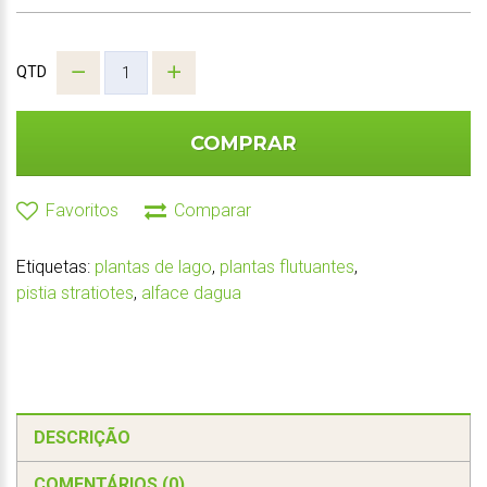
QTD
COMPRAR
Favoritos
Comparar
Etiquetas:
plantas de lago
,
plantas flutuantes
,
pistia stratiotes
,
alface dagua
DESCRIÇÃO
COMENTÁRIOS (0)