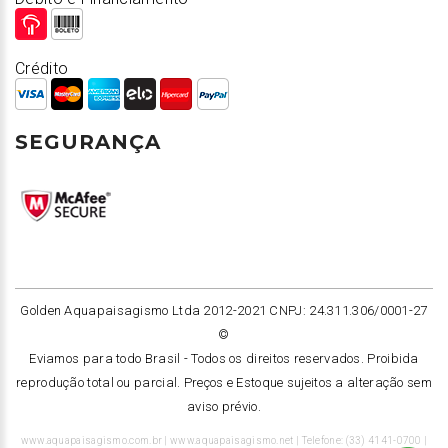
Crédito
SEGURANÇA
Golden Aquapaisagismo Ltda 2012-2021 CNPJ: 24.311.306/0001-27
©
Eviamos para todo Brasil -
Todos os direitos reservados. Proibida
reprodução total ou parcial. Preços e Estoque sujeitos a alteração sem
aviso prévio.
www.aquapaisagismo.com.br | www.aquapaisagismo.net | Telefone: (33) 4141-0700 |