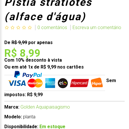
Pistia stratiotes
(alface d'água)
0 comentários
Escreva um comentário
De
R$ 9,99
por apenas
R$ 8,99
Com 10% desconto à vista
Ou em até 1x de R$ 9,99 nos cartões
Sem
impostos: R$ 9,99
Marca:
Golden Aquapaisagismo
Modelo:
planta
Disponibilidade:
Em estoque