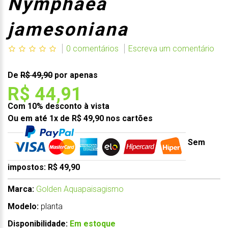
Nymphaea
jamesoniana
0 comentários
Escreva um comentário
De
R$ 49,90
por apenas
R$ 44,91
Com 10% desconto à vista
Ou em até 1x de R$ 49,90 nos cartões
Sem
impostos: R$ 49,90
Marca:
Golden Aquapaisagismo
Modelo:
planta
Disponibilidade:
Em estoque