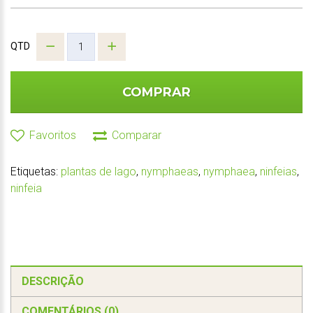
QTD
COMPRAR
Favoritos
Comparar
Etiquetas:
plantas de lago
,
nymphaeas
,
nymphaea
,
ninfeias
,
ninfeia
DESCRIÇÃO
COMENTÁRIOS (0)