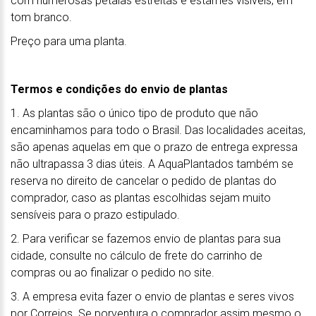
com numerosas pétalas estreitas e estames visíveis, em
tom branco.
Preço para uma planta.
Termos e condições do envio de plantas
1. As plantas são o único tipo de produto que não
encaminhamos para todo o Brasil. Das localidades aceitas,
são apenas aquelas em que o prazo de entrega expressa
não ultrapassa 3 dias úteis. A AquaPlantados também se
reserva no direito de cancelar o pedido de plantas do
comprador, caso as plantas escolhidas sejam muito
sensíveis para o prazo estipulado.
2. Para verificar se fazemos envio de plantas para sua
cidade, consulte no cálculo de frete do carrinho de
compras ou ao finalizar o pedido no site.
3. A empresa evita fazer o envio de plantas e seres vivos
por Correios. Se porventura o comprador assim mesmo o