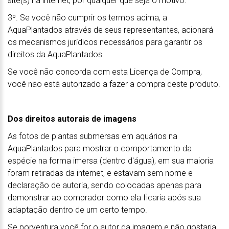
site(s) na internet, por qualquer que seja o motivo.
3º. Se você não cumprir os termos acima, a
AquaPlantados através de seus representantes, acionará
os mecanismos jurídicos necessários para garantir os
direitos da AquaPlantados.
Se você não concorda com esta Licença de Compra,
você não está autorizado a fazer a compra deste produto.
Dos direitos autorais de imagens
As fotos de plantas submersas em aquários na
AquaPlantados para mostrar o comportamento da
espécie na forma imersa (dentro d'água), em sua maioria
foram retiradas da internet, e estavam sem nome e
declaração de autoria, sendo colocadas apenas para
demonstrar ao comprador como ela ficaria após sua
adaptação dentro de um certo tempo.
Se porventura você for o autor da imagem e não gostaria