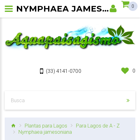
NYMPHAEA JAMESONIANA
0
0
(33) 4141-0700
Plantas para Lagos
Para Lagos de A - Z
Nymphaea jamesoniana