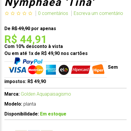
Nymphaea 'Tina'
0 comentários
Escreva um comentário
De
R$ 49,90
por apenas
R$ 44,91
Com 10% desconto à vista
Ou em até 1x de R$ 49,90 nos cartões
Sem
impostos: R$ 49,90
Marca:
Golden Aquapaisagismo
Modelo:
planta
Disponibilidade:
Em estoque