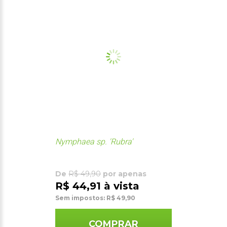
Nymphaea sp. 'Rubra'
De
R$ 49,90
por apenas
R$ 44,91 à vista
Sem impostos: R$ 49,90
COMPRAR