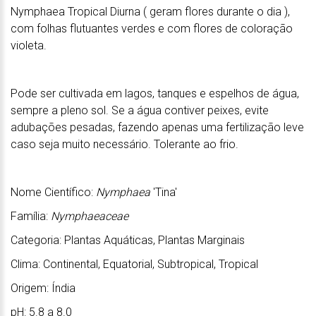
Nymphaea Tropical Diurna ( geram flores durante o dia ),
com folhas flutuantes verdes e com flores de coloração
violeta.
Pode ser cultivada em lagos, tanques e espelhos de água,
sempre a pleno sol. Se a água contiver peixes, evite
adubações pesadas, fazendo apenas uma fertilização leve
caso seja muito necessário. Tolerante ao frio.
Nome Científico:
Nymphaea
'Tina'
Família:
Nymphaeaceae
Categoria: Plantas Aquáticas, Plantas Marginais
Clima: Continental, Equatorial, Subtropical, Tropical
Origem: Índia
pH: 5.8 a 8.0