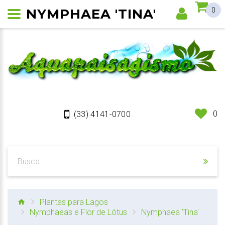
NYMPHAEA 'TINA'
0
0
(33) 4141-0700
Plantas para Lagos
Nymphaeas e Flor de Lótus
Nymphaea 'Tina'