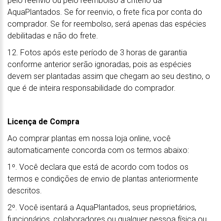
pelo reenvio ou pelo reembolso a critério da
AquaPlantados. Se for reenvio, o frete fica por conta do
comprador. Se for reembolso, será apenas das espécies
debilitadas e não do frete.
12. Fotos após este período de 3 horas de garantia
conforme anterior serão ignoradas, pois as espécies
devem ser plantadas assim que chegam ao seu destino, o
que é de inteira responsabilidade do comprador.
Licença de Compra
Ao comprar plantas em nossa loja online, você
automaticamente concorda com os termos abaixo:
1º. Você declara que está de acordo com todos os
termos e condições de envio de plantas anteriormente
descritos.
2º. Você isentará a AquaPlantados, seus proprietários,
funcionários, colaboradores ou qualquer pessoa física ou