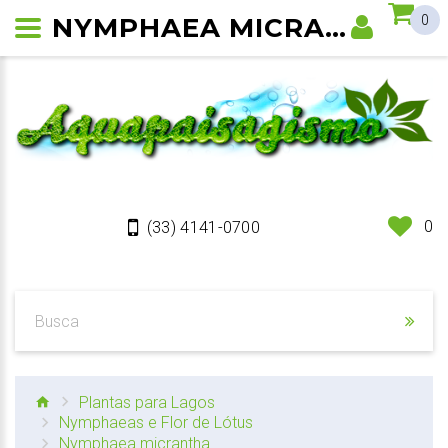
NYMPHAEA MICRANTHA
0
0
(33) 4141-0700
Plantas para Lagos
Nymphaeas e Flor de Lótus
Nymphaea micrantha