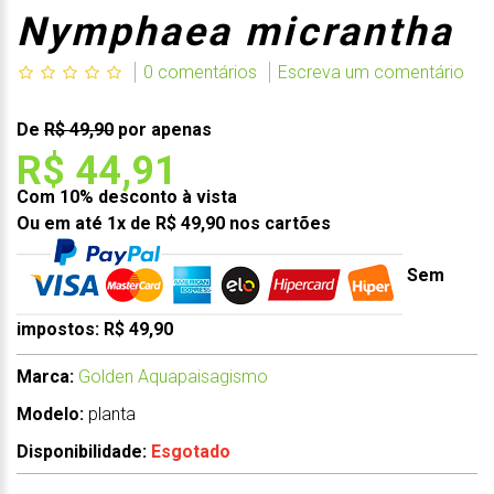
Nymphaea micrantha
0 comentários
Escreva um comentário
De
R$ 49,90
por apenas
R$ 44,91
Com 10% desconto à vista
Ou em até 1x de R$ 49,90 nos cartões
Sem
impostos: R$ 49,90
Marca:
Golden Aquapaisagismo
Modelo:
planta
Disponibilidade:
Esgotado