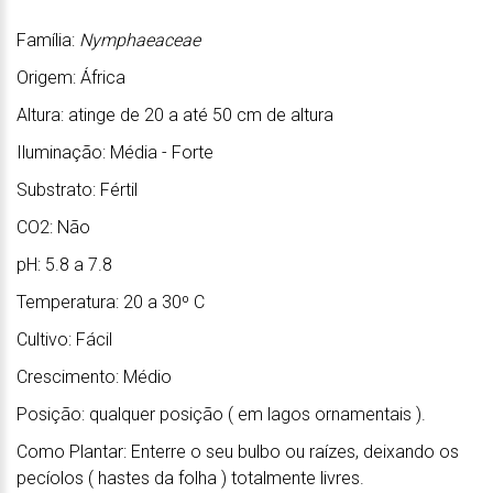
Família:
Nymphaeaceae
Origem: África
Altura: atinge de 20 a até 50 cm de altura
Iluminação: Média - Forte
Substrato: Fértil
CO2: Não
pH: 5.8 a 7.8
Temperatura: 20 a 30º C
Cultivo: Fácil
Crescimento: Médio
Posição: qualquer posição ( em lagos ornamentais ).
Como Plantar: Enterre o seu bulbo ou raízes, deixando os
pecíolos ( hastes da folha ) totalmente livres.