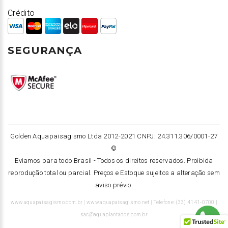
Crédito
SEGURANÇA
Golden Aquapaisagismo Ltda 2012-2021 CNPJ: 24.311.306/0001-27
©
Eviamos para todo Brasil -
Todos os direitos reservados. Proibida
reprodução total ou parcial. Preços e Estoque sujeitos a alteração sem
aviso prévio.
www.aquapaisagismo.com.br | www.aquapaisagismo.net | Telefone: (33) 4141-0700 |
sac@aquaplantados.com.br