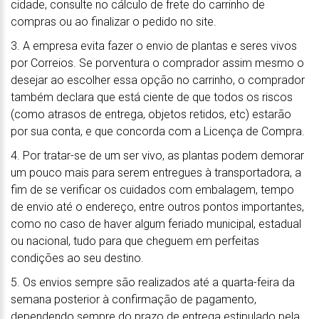
cidade, consulte no cálculo de frete do carrinho de
compras ou ao finalizar o pedido no site.
3. A empresa evita fazer o envio de plantas e seres vivos
por Correios. Se porventura o comprador assim mesmo o
desejar ao escolher essa opção no carrinho, o comprador
também declara que está ciente de que todos os riscos
(como atrasos de entrega, objetos retidos, etc) estarão
por sua conta, e que concorda com a Licença de Compra.
4. Por tratar-se de um ser vivo, as plantas podem demorar
um pouco mais para serem entregues à transportadora, a
fim de se verificar os cuidados com embalagem, tempo
de envio até o endereço, entre outros pontos importantes,
como no caso de haver algum feriado municipal, estadual
ou nacional, tudo para que cheguem em perfeitas
condições ao seu destino.
5. Os envios sempre são realizados até a quarta-feira da
semana posterior à confirmação de pagamento,
dependendo sempre do prazo de entrega estipulado pela