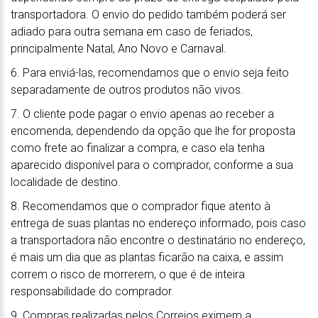
transportadora. O envio do pedido também poderá ser
adiado para outra semana em caso de feriados,
principalmente Natal, Ano Novo e Carnaval.
6. Para enviá-las, recomendamos que o envio seja feito
separadamente de outros produtos não vivos.
7. O cliente pode pagar o envio apenas ao receber a
encomenda, dependendo da opção que lhe for proposta
como frete ao finalizar a compra, e caso ela tenha
aparecido disponível para o comprador, conforme a sua
localidade de destino.
8. Recomendamos que o comprador fique atento à
entrega de suas plantas no endereço informado, pois caso
a transportadora não encontre o destinatário no endereço,
é mais um dia que as plantas ficarão na caixa, e assim
correm o risco de morrerem, o que é de inteira
responsabilidade do comprador.
9. Compras realizadas pelos Correios eximem a