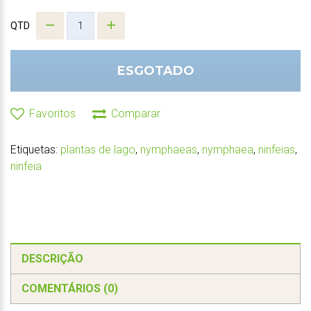
QTD
ESGOTADO
Favoritos
Comparar
Etiquetas:
plantas de lago
,
nymphaeas
,
nymphaea
,
ninfeias
,
ninfeia
DESCRIÇÃO
COMENTÁRIOS (0)