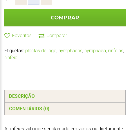
COMPRAR
Favoritos
Comparar
Etiquetas:
plantas de lago
,
nymphaeas
,
nymphaea
,
ninfeias
,
ninfeia
DESCRIÇÃO
COMENTÁRIOS (0)
A ninféia-azul pode ser plantada em vasos ou diretamente