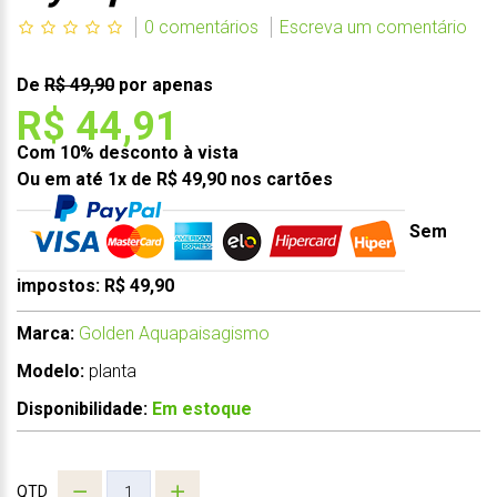
0 comentários
Escreva um comentário
De
R$ 49,90
por apenas
R$ 44,91
Com 10% desconto à vista
Ou em até 1x de R$ 49,90 nos cartões
Sem
impostos: R$ 49,90
Marca:
Golden Aquapaisagismo
Modelo:
planta
Disponibilidade:
Em estoque
QTD