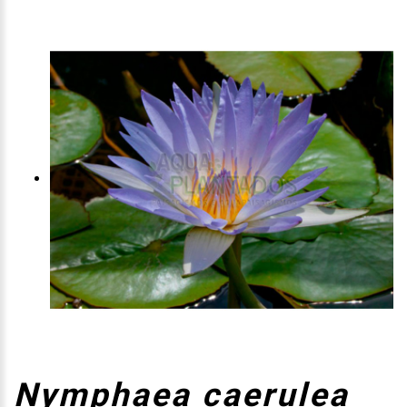
Nymphaea caerulea