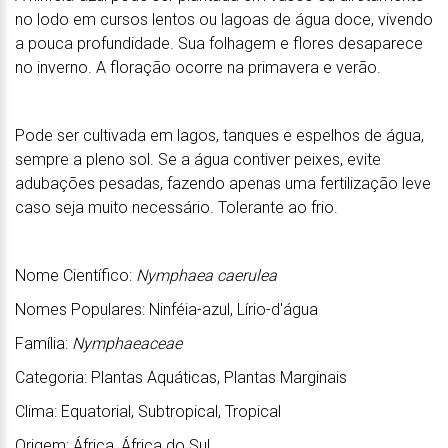
no lodo em cursos lentos ou lagoas de água doce, vivendo
a pouca profundidade. Sua folhagem e flores desaparece
no inverno. A floração ocorre na primavera e verão.
Pode ser cultivada em lagos, tanques e espelhos de água,
sempre a pleno sol. Se a água contiver peixes, evite
adubações pesadas, fazendo apenas uma fertilização leve
caso seja muito necessário. Tolerante ao frio.
Nome Científico:
Nymphaea caerulea
Nomes Populares: Ninféia-azul, Lírio-d'água
Família:
Nymphaeaceae
Categoria: Plantas Aquáticas, Plantas Marginais
Clima: Equatorial, Subtropical, Tropical
Origem: África, África do Sul