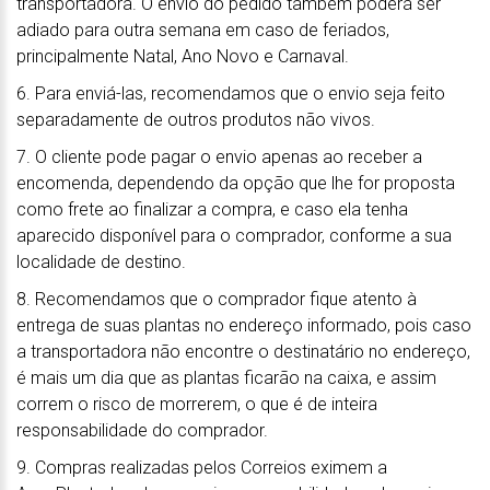
transportadora. O envio do pedido também poderá ser
adiado para outra semana em caso de feriados,
principalmente Natal, Ano Novo e Carnaval.
6. Para enviá-las, recomendamos que o envio seja feito
separadamente de outros produtos não vivos.
7. O cliente pode pagar o envio apenas ao receber a
encomenda, dependendo da opção que lhe for proposta
como frete ao finalizar a compra, e caso ela tenha
aparecido disponível para o comprador, conforme a sua
localidade de destino.
8. Recomendamos que o comprador fique atento à
entrega de suas plantas no endereço informado, pois caso
a transportadora não encontre o destinatário no endereço,
é mais um dia que as plantas ficarão na caixa, e assim
correm o risco de morrerem, o que é de inteira
responsabilidade do comprador.
9. Compras realizadas pelos Correios eximem a