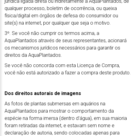
jurídica ligada direta ou indiretamente a AquaPlantados, de
qualquer processo, boletim de ocorrência, ou queixa
física/digital em órgãos de defesa do consumidor ou
site(s) na internet, por qualquer que seja o motivo.
3º. Se você não cumprir os termos acima, a
AquaPlantados através de seus representantes, acionará
os mecanismos jurídicos necessários para garantir os
direitos da AquaPlantados.
Se você não concorda com esta Licença de Compra,
você não está autorizado a fazer a compra deste produto.
Dos direitos autorais de imagens
As fotos de plantas submersas em aquários na
AquaPlantados para mostrar o comportamento da
espécie na forma imersa (dentro d'água), em sua maioria
foram retiradas da internet, e estavam sem nome e
declaração de autoria, sendo colocadas apenas para