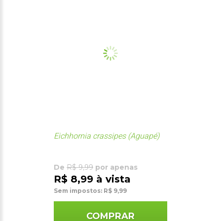
Eichhornia crassipes (Aguapé)
De
R$ 9,99
por apenas
R$ 8,99 à vista
Sem impostos: R$ 9,99
COMPRAR