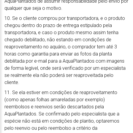
AquaPlantados de assumir responsabilidade pelo envio por
qualquer que seja o motivo.
10. Se o cliente comprou por transportadora, e o produto
chegou dentro do prazo de entrega estipulado pela
transportadora, e caso o produto mesmo assim tenha
chegado debilitado, não estando em condições de
reaproveitamento no aquário, o comprador tem até 3
horas como garantia para enviar as fotos da planta
debilitada por e-mail para a AquaPlantados com imagens
de forma legível, onde será verificado por um especialista
se realmente ela não poderá ser reaproveitada pelo
cliente.
11. Se ela estiver em condições de reaproveitamento
(como apenas folhas amareladas por exemplo)
reembolsos e reenvios serão descartados pela
AquaPlantados. Se confirmado pelo especialista que a
espécie não está em condições de plantio, optaremos
pelo reenvio ou pelo reembolso a critério da