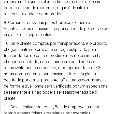
é mais um dia que as plantas ficarão na caixa, e assim
correm o risco de morrerem, o que é de inteira
responsabilidade do comprador.
9. Compras realizadas pelos Correios eximem a
AquaPlantados de assumir responsabilidade pelo envio por
qualquer que seja o motivo.
10. Se o cliente comprou por transportadora, e o produto
chegou dentro do prazo de entrega estipulado pela
transportadora, e caso o produto mesmo assim tenha
chegado debilitado, não estando em condições de
reaproveitamento no aquário, o comprador tem até 3
horas como garantia para enviar as fotos da planta
debilitada por e-mail para a AquaPlantados com imagens
de forma legível, onde será verificado por um especialista
se realmente ela não poderá ser reaproveitada pelo
cliente.
11. Se ela estiver em condições de reaproveitamento
(como apenas folhas amareladas por exemplo)