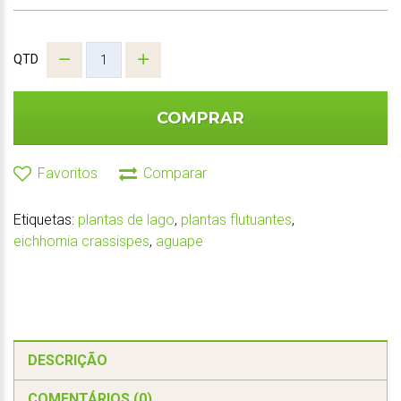
QTD
COMPRAR
Favoritos
Comparar
Etiquetas:
plantas de lago
,
plantas flutuantes
,
eichhornia crassispes
,
aguape
DESCRIÇÃO
COMENTÁRIOS (0)