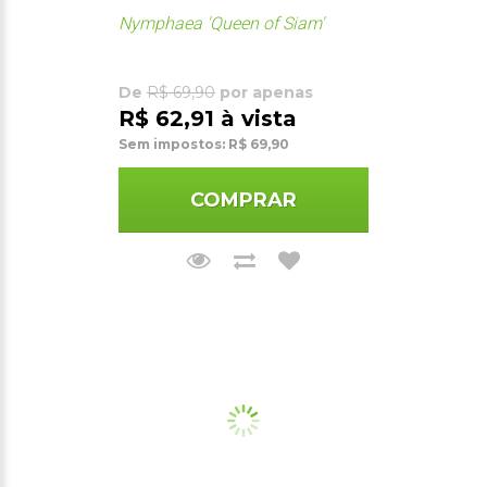
Nymphaea 'Queen of Siam'
De
R$ 69,90
por apenas
R$ 62,91 à vista
Sem impostos: R$ 69,90
COMPRAR