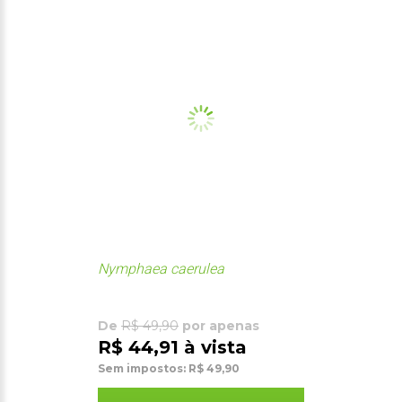
Nymphaea caerulea
De
R$ 49,90
por apenas
R$ 44,91 à vista
Sem impostos: R$ 49,90