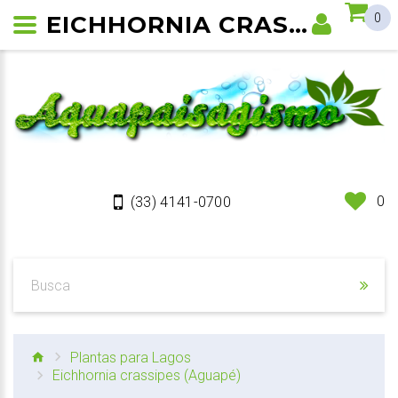
EICHHORNIA CRASSIPES (AGUAPÉ)
0
0
(33) 4141-0700
Plantas para Lagos
Eichhornia crassipes (Aguapé)