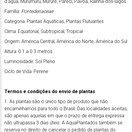
d'água, Murumuru, Mururé, Pareci, Pavoa, Rainha-dos-lagos
Família:
Pontederiaceae
Categoria: Plantas Aquáticas, Plantas Flutuantes
Clima: Equatorial, Subtropical, Tropical
Origem: América Central, América do Norte, América do Sul
Altura: 0.1 a 0.3 metros
Luminosidade: Sol Pleno
Ciclo de Vida: Perene
Termos e condições do envio de plantas
1. As plantas são o único tipo de produto que não
encaminhamos para todo o Brasil. Das localidades aceitas,
são apenas aquelas em que o prazo de entrega expressa
não ultrapassa 3 dias úteis. A AquaPlantados também se
reserva no direito de cancelar o pedido de plantas do