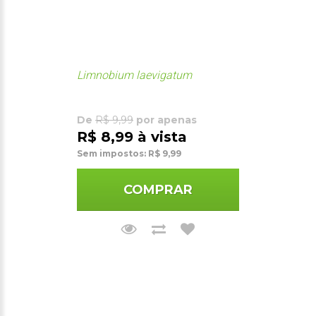
Limnobium laevigatum
De
R$ 9,99
por apenas
R$ 8,99 à vista
Sem impostos: R$ 9,99
COMPRAR