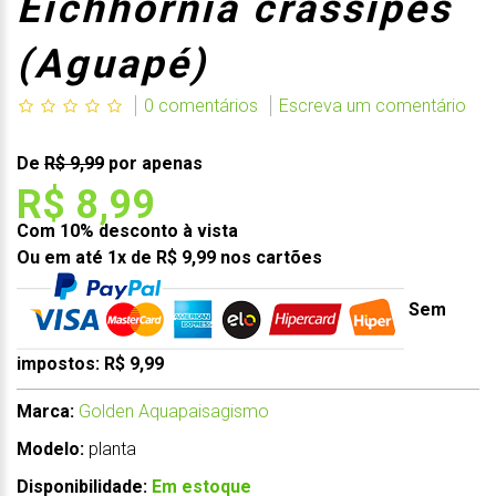
Eichhornia crassipes
(Aguapé)
0 comentários
Escreva um comentário
De
R$ 9,99
por apenas
R$ 8,99
Com 10% desconto à vista
Ou em até 1x de R$ 9,99 nos cartões
Sem
impostos: R$ 9,99
Marca:
Golden Aquapaisagismo
Modelo:
planta
Disponibilidade:
Em estoque