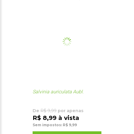
Salvinia auriculata Aubl.
De
R$ 9,99
por apenas
R$ 8,99 à vista
Sem impostos: R$ 9,99