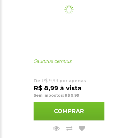
Saururus cernuus
De
R$ 9,99
por apenas
R$ 8,99 à vista
Sem impostos: R$ 9,99
COMPRAR