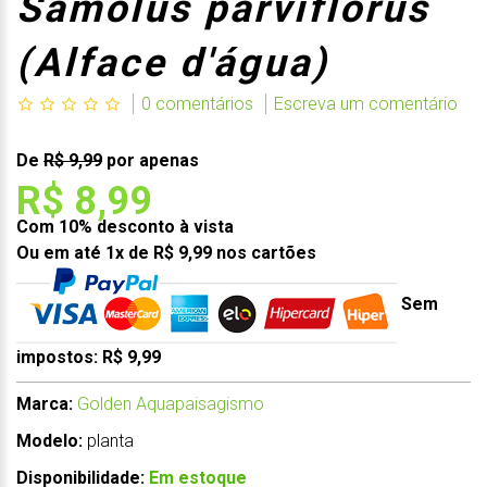
Samolus parviflorus
(Alface d'água)
0 comentários
Escreva um comentário
De
R$ 9,99
por apenas
R$ 8,99
Com 10% desconto à vista
Ou em até 1x de R$ 9,99 nos cartões
Sem
impostos: R$ 9,99
Marca:
Golden Aquapaisagismo
Modelo:
planta
Disponibilidade:
Em estoque