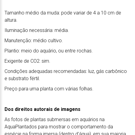
Tamanho médio da muda: pode variar de 4 a 10 cm de
altura.
Iluminação necessária: média.
Manutenção: médio cultivo.
Plantio: meio do aquário, ou entre rochas.
Exigente de CO2: sim.
Condições adequadas recomendadas: luz, gás carbônico
e substrato fértil.
Preço para uma planta com várias folhas.
Dos direitos autorais de imagens
As fotos de plantas submersas em aquários na
AquaPlantados para mostrar o comportamento da
espécie na forma imersa (dentro d'água), em sua maioria