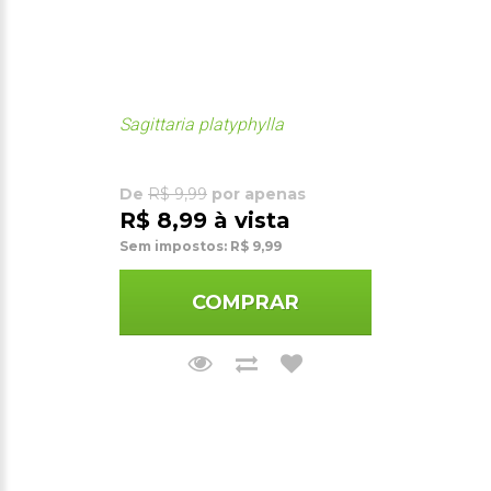
Sagittaria platyphylla
De
R$ 9,99
por apenas
R$ 8,99 à vista
Sem impostos: R$ 9,99
COMPRAR