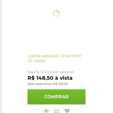
Lobelia cardinalis 'Small Form'
20 maços
De
R$ 165,00
por apenas
R$ 148,50 à vista
Sem impostos: R$ 165,00
COMPRAR