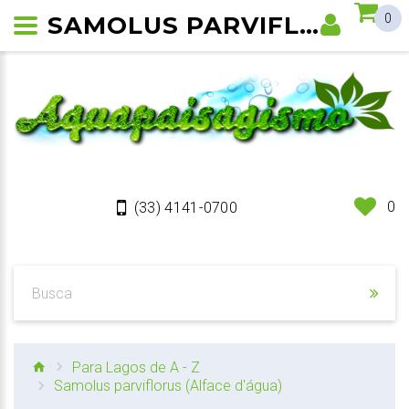
SAMOLUS PARVIFLORUS (ALFACE D'ÁGUA)
0
0
(33) 4141-0700
Para Lagos de A - Z
Samolus parviflorus (Alface d'água)