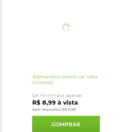
Alternanthera sessilis var. rubra
(Violácea)
De
R$ 9,99
por apenas
R$ 8,99 à vista
Sem impostos: R$ 9,99
COMPRAR