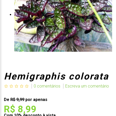
Hemigraphis colorata
0 comentários
Escreva um comentário
De
R$ 9,99
por apenas
R$ 8,99
Com 10% desconto à vista