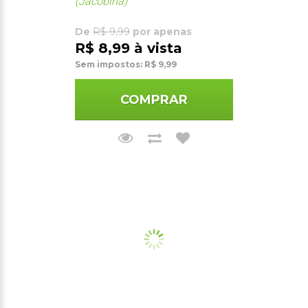
(Jacobina)
De
R$ 9,99
por apenas
R$ 8,99 à vista
Sem impostos: R$ 9,99
COMPRAR