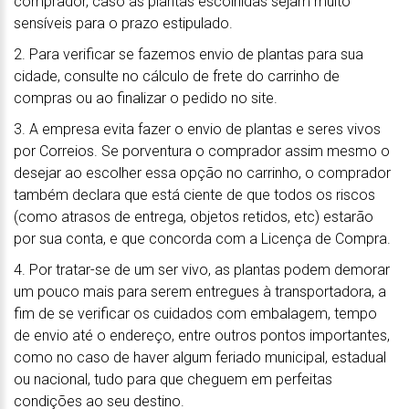
comprador, caso as plantas escolhidas sejam muito
sensíveis para o prazo estipulado.
2. Para verificar se fazemos envio de plantas para sua
cidade, consulte no cálculo de frete do carrinho de
compras ou ao finalizar o pedido no site.
3. A empresa evita fazer o envio de plantas e seres vivos
por Correios. Se porventura o comprador assim mesmo o
desejar ao escolher essa opção no carrinho, o comprador
também declara que está ciente de que todos os riscos
(como atrasos de entrega, objetos retidos, etc) estarão
por sua conta, e que concorda com a Licença de Compra.
4. Por tratar-se de um ser vivo, as plantas podem demorar
um pouco mais para serem entregues à transportadora, a
fim de se verificar os cuidados com embalagem, tempo
de envio até o endereço, entre outros pontos importantes,
como no caso de haver algum feriado municipal, estadual
ou nacional, tudo para que cheguem em perfeitas
condições ao seu destino.