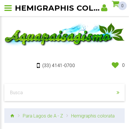
HEMIGRAPHIS COLORATA
0
0
(33) 4141-0700
Para Lagos de A - Z
Hemigraphis colorata