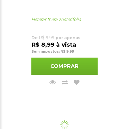
Heteranthera zosterifolia
De
R$ 9,99
por apenas
R$ 8,99 à vista
Sem impostos: R$ 9,99
COMPRAR