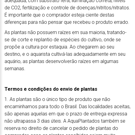
adequada, com substrato fértil, iluminação correta, níveis
de CO2, fertilização e controle de doenças/nitritos/nitratos.
É importante que o comprador esteja ciente destas
diferenças para não pensar que recebeu o produto errado.
As plantas não possuem raízes em sua maioria, tratando-
se de corte e replantio de espécies do cultivo, onde se
propõe a cultura por estaquia. Ao chegarem ao seu
destino, e o aquarista cultivá-las adequadamente em seu
aquário, as plantas desenvolverão raízes em algumas
semanas.
Termos e condições do envio de plantas
1. As plantas são o único tipo de produto que não
encaminhamos para todo o Brasil. Das localidades aceitas,
são apenas aquelas em que o prazo de entrega expressa
não ultrapassa 3 dias úteis. A AquaPlantados também se
reserva no direito de cancelar o pedido de plantas do