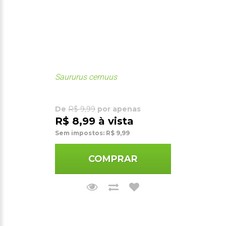
Saururus cernuus
De
R$ 9,99
por apenas
R$ 8,99 à vista
Sem impostos: R$ 9,99
COMPRAR