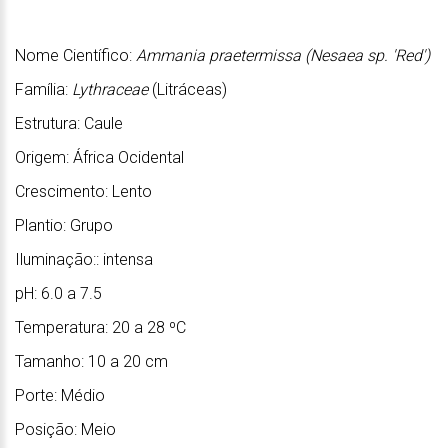
Nome Científico:
Ammania praetermissa (Nesaea sp. 'Red')
Família:
Lythraceae
(Litráceas)
Estrutura: Caule
Origem: África Ocidental
Crescimento: Lento
Plantio: Grupo
Iluminação:: intensa
pH: 6.0 a 7.5
Temperatura: 20 a 28 ºC
Tamanho: 10 a 20 cm
Porte: Médio
Posição: Meio