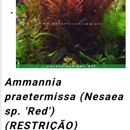
Ammannia
praetermissa (Nesaea
sp. 'Red')
(RESTRIÇÃO)