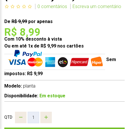
0 comentários
Escreva um comentário
De
R$ 9,99
por apenas
R$ 8,99
Com 10% desconto à vista
Ou em até 1x de R$ 9,99 nos cartões
Sem
impostos: R$ 9,99
Modelo:
planta
Disponibilidade:
Em estoque
QTD