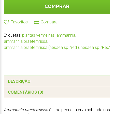
COMPRAR
Favoritos
Comparar
Etiquetas:
plantas vermelhas
,
ammannia
,
ammannia praetermissa
,
ammannia praetermissa (nesaea sp. 'red')
,
nesaea sp. 'Red'
DESCRIÇÃO
COMENTÁRIOS (0)
Ammannia praetermissa
é uma pequena erva habitada nos