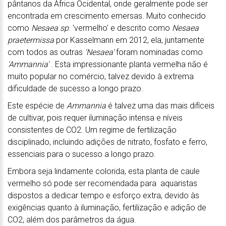
pântanos da África Ocidental, onde geralmente pode ser
encontrada em crescimento emersas. Muito conhecido
como
Nesaea sp
. 'vermelho' e descrito como
Nesaea
praetermissa
por Kasselmann em 2012, ela, juntamente
com todos as outras
'Nesaea'
foram nominadas como
'Ammannia'
. Esta impressionante planta vermelha não é
muito popular no comércio, talvez devido à extrema
dificuldade de sucesso a longo prazo.
Este espécie de
Ammannia
é talvez uma das mais difíceis
de cultivar, pois requer iluminação intensa e níveis
consistentes de CO2. Um regime de fertilização
disciplinado, incluindo adições de nitrato, fosfato e ferro,
essenciais para o sucesso a longo prazo.
Embora seja lindamente colorida, esta planta de caule
vermelho só pode ser recomendada para aquaristas
dispostos a dedicar tempo e esforço extra, devido às
exigências quanto à iluminação, fertilização e adição de
CO2, além dos parâmetros da água.