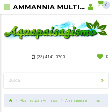
AMMANNIA MULTIFLORA PLANTA DE AQUÁRIO
0
0
(33) 4141-0700
Plantas para Aquários
Ammannia multiflora