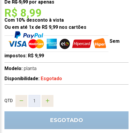
De
R$ 9,99
por apenas
R$ 8,99
Com 10% desconto à vista
Ou em até 1x de R$ 9,99 nos cartões
Sem
impostos: R$ 9,99
Modelo:
planta
Disponibilidade:
Esgotado
QTD
ESGOTADO