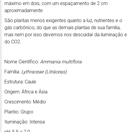
máximo em dois, com um espaçamento de 2 cm
aproximadamente.
São plantas menos exigentes quanto a luz, nutrientes e o
gás carbônico, do que as demais plantas de sua família,
mas nem por isso devemos nos descuidar da iluminação e
do CO2.
Nome Científico:
Ammania multiflora
Família:
Lythraceae (Litráceas)
Estrutura: Caule
Origem: África e Ásia
Crescimento: Médio
Plantio: Grupo
Iluminação: Intensa
pH: 5.5 a 7.0