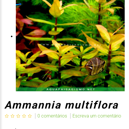
Ammannia multiflora
0 comentários
Escreva um comentário