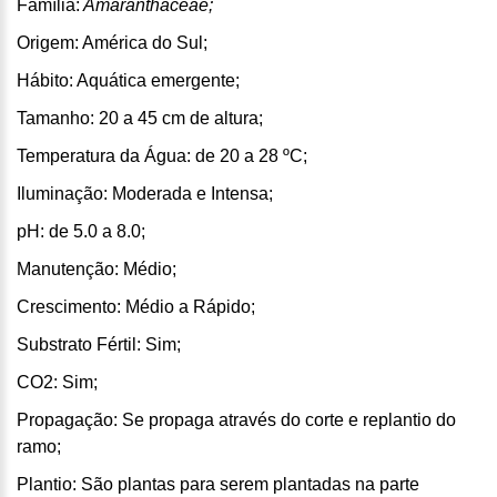
Família:
Amaranthaceae;
Origem: América do Sul;
Hábito: Aquática emergente;
Tamanho: 20 a 45 cm de altura;
Temperatura da Água: de 20 a 28 ºC;
Iluminação: Moderada e Intensa;
pH: de 5.0 a 8.0;
Manutenção: Médio;
Crescimento: Médio a Rápido;
Substrato Fértil: Sim;
CO2: Sim;
Propagação: Se propaga através do corte e replantio do
ramo;
Plantio: São plantas para serem plantadas na parte