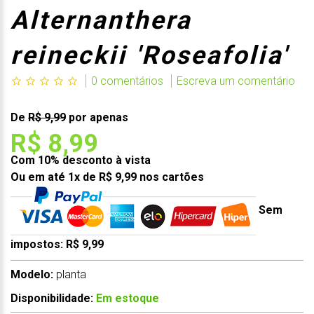
Alternanthera
reineckii 'Roseafolia'
0 comentários
Escreva um comentário
De
R$ 9,99
por apenas
R$ 8,99
Com 10% desconto à vista
Ou em até 1x de R$ 9,99 nos cartões
Sem
impostos: R$ 9,99
Modelo:
planta
Disponibilidade:
Em estoque