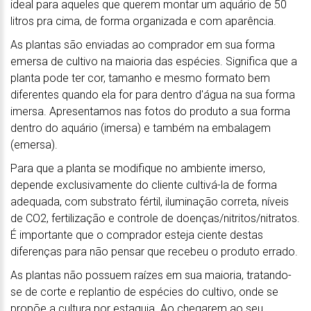
ideal para aqueles que querem montar um aquário de 50
litros pra cima, de forma organizada e com aparência.
As plantas são enviadas ao comprador em sua forma
emersa de cultivo na maioria das espécies. Significa que a
planta pode ter cor, tamanho e mesmo formato bem
diferentes quando ela for para dentro d'água na sua forma
imersa. Apresentamos nas fotos do produto a sua forma
dentro do aquário (imersa) e também na embalagem
(emersa).
Para que a planta se modifique no ambiente imerso,
depende exclusivamente do cliente cultivá-la de forma
adequada, com substrato fértil, iluminação correta, níveis
de CO2, fertilização e controle de doenças/nitritos/nitratos.
É importante que o comprador esteja ciente destas
diferenças para não pensar que recebeu o produto errado.
As plantas não possuem raízes em sua maioria, tratando-
se de corte e replantio de espécies do cultivo, onde se
propõe a cultura por estaquia. Ao chegarem ao seu