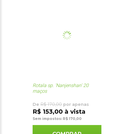
Rotala sp. 'Nanjenshan' 20
maços
De
R$ 170,00
por apenas
R$ 153,00 à vista
Sem impostos: R$ 170,00