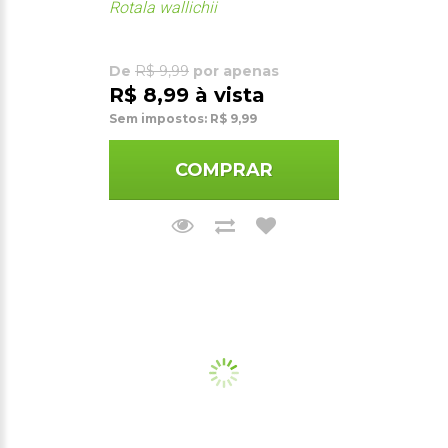
Rotala wallichii
De
R$ 9,99
por apenas
R$ 8,99 à vista
Sem impostos: R$ 9,99
COMPRAR