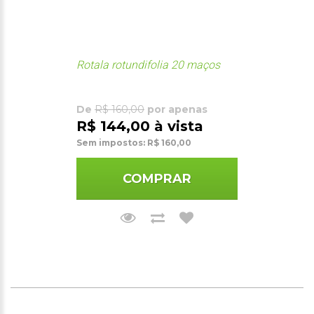
Rotala rotundifolia 20 maços
De
R$ 160,00
por apenas
R$ 144,00 à vista
Sem impostos: R$ 160,00
COMPRAR