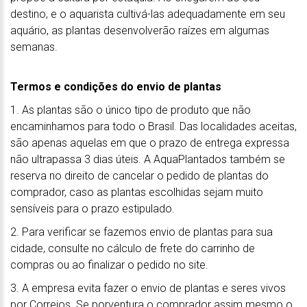
destino, e o aquarista cultivá-las adequadamente em seu
aquário, as plantas desenvolverão raízes em algumas
semanas.
Termos e condições do envio de plantas
1. As plantas são o único tipo de produto que não
encaminhamos para todo o Brasil. Das localidades aceitas,
são apenas aquelas em que o prazo de entrega expressa
não ultrapassa 3 dias úteis. A AquaPlantados também se
reserva no direito de cancelar o pedido de plantas do
comprador, caso as plantas escolhidas sejam muito
sensíveis para o prazo estipulado.
2. Para verificar se fazemos envio de plantas para sua
cidade, consulte no cálculo de frete do carrinho de
compras ou ao finalizar o pedido no site.
3. A empresa evita fazer o envio de plantas e seres vivos
por Correios. Se porventura o comprador assim mesmo o