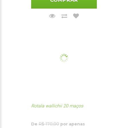
COMPRAR
Rotala wallichii 20 maços
De
R$ 170,00
por apenas