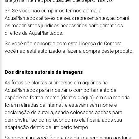
site(s) na internet, por qualquer que seja o motivo.
3º. Se você não cumprir os termos acima, a
AquaPlantados através de seus representantes, acionará
os mecanismos jurídicos necessários para garantir os
direitos da AquaPlantados.
Se você não concorda com esta Licença de Compra,
você não está autorizado a fazer a compra deste produto.
Dos direitos autorais de imagens
As fotos de plantas submersas em aquários na
AquaPlantados para mostrar o comportamento da
espécie na forma imersa (dentro d'água), em sua maioria
foram retiradas da internet, e estavam sem nome e
declaração de autoria, sendo colocadas apenas para
demonstrar ao comprador como ela ficaria após sua
adaptação dentro de um certo tempo.
Se porventura você for o autor da imagem e não gostaria