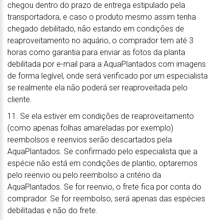
chegou dentro do prazo de entrega estipulado pela
transportadora, e caso o produto mesmo assim tenha
chegado debilitado, não estando em condições de
reaproveitamento no aquário, o comprador tem até 3
horas como garantia para enviar as fotos da planta
debilitada por e-mail para a AquaPlantados com imagens
de forma legível, onde será verificado por um especialista
se realmente ela não poderá ser reaproveitada pelo
cliente.
11. Se ela estiver em condições de reaproveitamento
(como apenas folhas amareladas por exemplo)
reembolsos e reenvios serão descartados pela
AquaPlantados. Se confirmado pelo especialista que a
espécie não está em condições de plantio, optaremos
pelo reenvio ou pelo reembolso a critério da
AquaPlantados. Se for reenvio, o frete fica por conta do
comprador. Se for reembolso, será apenas das espécies
debilitadas e não do frete.