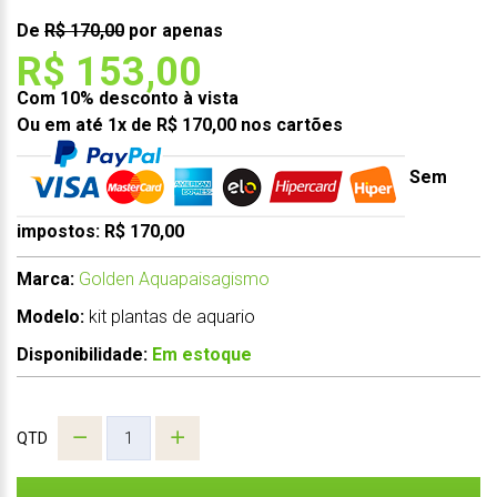
De
R$ 170,00
por apenas
R$ 153,00
Com 10% desconto à vista
Ou em até 1x de R$ 170,00 nos cartões
Sem
impostos: R$ 170,00
Marca:
Golden Aquapaisagismo
Modelo:
kit plantas de aquario
Disponibilidade:
Em estoque
QTD