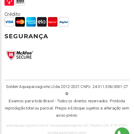
Crédito
SEGURANÇA
Golden Aquapaisagismo Ltda 2012-2021 CNPJ: 24.311.306/0001-27
©
Eviamos para todo Brasil -
Todos os direitos reservados. Proibida
reprodução total ou parcial. Preços e Estoque sujeitos a alteração sem
aviso prévio.
www.aquapaisagismo.com.br | www.aquapaisagismo.net | Telefone: (33) 4141-0700 |
sac@aquaplantados.com.br