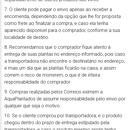
7. O cliente pode pagar o envio apenas ao receber a
encomenda, dependendo da opção que lhe for proposta
como frete ao finalizar a compra, e caso ela tenha
aparecido disponível para o comprador, conforme a sua
localidade de destino.
8. Recomendamos que o comprador fique atento à
entrega de suas plantas no endereço informado, pois caso
a transportadora não encontre o destinatário no endereço,
é mais um dia que as plantas ficarão na caixa, e assim
correm o risco de morrerem, o que é de inteira
responsabilidade do comprador.
9. Compras realizadas pelos Correios eximem a
AquaPlantados de assumir responsabilidade pelo envio por
qualquer que seja o motivo.
10. Se o cliente comprou por transportadora, e o produto
chegou dentro do prazo de entrega estipulado pela
transportadora, e caso o produto mesmo assim tenha