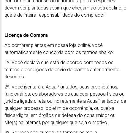
conforme anterior serão ignoradas, pois as espécies
devem ser plantadas assim que chegam ao seu destino, o
que é de inteira responsabilidade do comprador.
Licença de Compra
Ao comprar plantas em nossa loja online, você
automaticamente concorda com os termos abaixo:
1º. Você declara que está de acordo com todos os
termos e condições de envio de plantas anteriormente
descritos.
2º. Você isentará a AquaPlantados, seus proprietários,
funcionários, colaboradores ou qualquer pessoa física ou
jurídica ligada direta ou indiretamente a AquaPlantados, de
qualquer processo, boletim de ocorrência, ou queixa
física/digital em órgãos de defesa do consumidor ou
site(s) na internet, por qualquer que seja o motivo.
3º. Se você não cumprir os termos acima, a