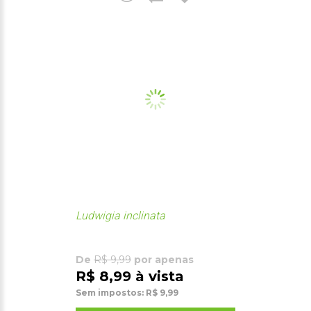
Ludwigia inclinata
De
R$ 9,99
por apenas
R$ 8,99 à vista
Sem impostos: R$ 9,99