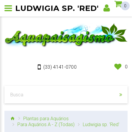
LUDWIGIA SP. 'RED'
0
0
(33) 4141-0700
Plantas para Aquários
Para Aquários A - Z (Todas)
Ludwigia sp. 'Red'