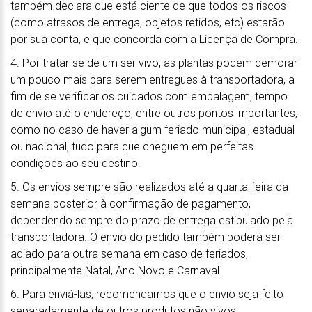
também declara que está ciente de que todos os riscos
(como atrasos de entrega, objetos retidos, etc) estarão
por sua conta, e que concorda com a Licença de Compra.
4. Por tratar-se de um ser vivo, as plantas podem demorar
um pouco mais para serem entregues à transportadora, a
fim de se verificar os cuidados com embalagem, tempo
de envio até o endereço, entre outros pontos importantes,
como no caso de haver algum feriado municipal, estadual
ou nacional, tudo para que cheguem em perfeitas
condições ao seu destino.
5. Os envios sempre são realizados até a quarta-feira da
semana posterior à confirmação de pagamento,
dependendo sempre do prazo de entrega estipulado pela
transportadora. O envio do pedido também poderá ser
adiado para outra semana em caso de feriados,
principalmente Natal, Ano Novo e Carnaval.
6. Para enviá-las, recomendamos que o envio seja feito
separadamente de outros produtos não vivos.