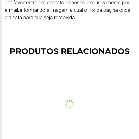
por favor entre em contato conosco exclusivamente por
e-mail, informando a imagem e qual o link da página onde
ela está para que seja removida.
PRODUTOS RELACIONADOS