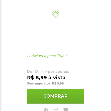
Ludwigia repens 'Rubin'
De
R$ 9,99
por apenas
R$ 8,99 à vista
Sem impostos: R$ 9,99
COMPRAR