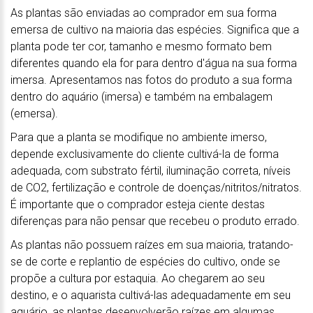
As plantas são enviadas ao comprador em sua forma
emersa de cultivo na maioria das espécies. Significa que a
planta pode ter cor, tamanho e mesmo formato bem
diferentes quando ela for para dentro d'água na sua forma
imersa. Apresentamos nas fotos do produto a sua forma
dentro do aquário (imersa) e também na embalagem
(emersa).
Para que a planta se modifique no ambiente imerso,
depende exclusivamente do cliente cultivá-la de forma
adequada, com substrato fértil, iluminação correta, níveis
de CO2, fertilização e controle de doenças/nitritos/nitratos.
É importante que o comprador esteja ciente destas
diferenças para não pensar que recebeu o produto errado.
As plantas não possuem raízes em sua maioria, tratando-
se de corte e replantio de espécies do cultivo, onde se
propõe a cultura por estaquia. Ao chegarem ao seu
destino, e o aquarista cultivá-las adequadamente em seu
aquário, as plantas desenvolverão raízes em algumas