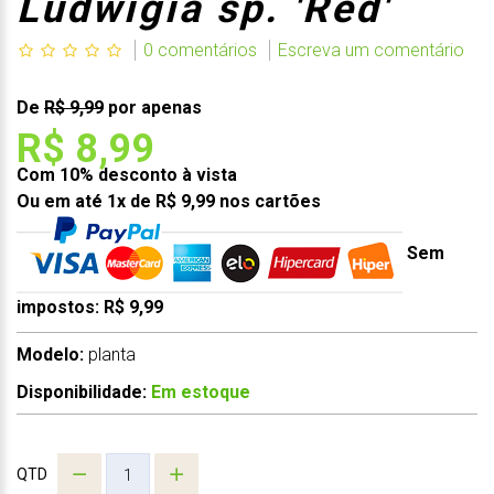
Ludwigia sp. 'Red'
0 comentários
Escreva um comentário
De
R$ 9,99
por apenas
R$ 8,99
Com 10% desconto à vista
Ou em até 1x de R$ 9,99 nos cartões
Sem
impostos: R$ 9,99
Modelo:
planta
Disponibilidade:
Em estoque
QTD