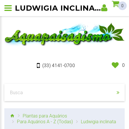
LUDWIGIA INCLINATA
0
0
(33) 4141-0700
Plantas para Aquários
Para Aquários A - Z (Todas)
Ludwigia inclinata