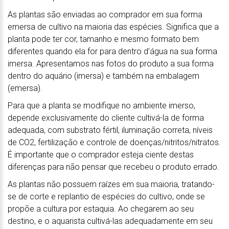
As plantas são enviadas ao comprador em sua forma
emersa de cultivo na maioria das espécies. Significa que a
planta pode ter cor, tamanho e mesmo formato bem
diferentes quando ela for para dentro d'água na sua forma
imersa. Apresentamos nas fotos do produto a sua forma
dentro do aquário (imersa) e também na embalagem
(emersa).
Para que a planta se modifique no ambiente imerso,
depende exclusivamente do cliente cultivá-la de forma
adequada, com substrato fértil, iluminação correta, níveis
de CO2, fertilização e controle de doenças/nitritos/nitratos.
É importante que o comprador esteja ciente destas
diferenças para não pensar que recebeu o produto errado.
As plantas não possuem raízes em sua maioria, tratando-
se de corte e replantio de espécies do cultivo, onde se
propõe a cultura por estaquia. Ao chegarem ao seu
destino, e o aquarista cultivá-las adequadamente em seu