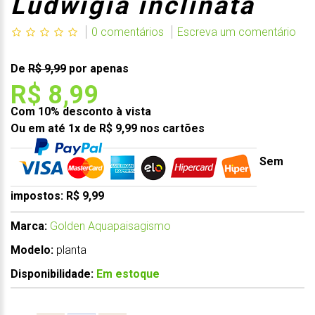
Ludwigia inclinata
0 comentários
Escreva um comentário
De
R$ 9,99
por apenas
R$ 8,99
Com 10% desconto à vista
Ou em até 1x de R$ 9,99 nos cartões
Sem
impostos: R$ 9,99
Marca:
Golden Aquapaisagismo
Modelo:
planta
Disponibilidade:
Em estoque