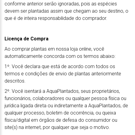
conforme anterior serão ignoradas, pois as espécies
devem ser plantadas assim que chegam ao seu destino, o
que é de inteira responsabilidade do comprador.
Licença de Compra
Ao comprar plantas em nossa loja online, você
automaticamente concorda com os termos abaixo:
1º. Você declara que está de acordo com todos os
termos e condições de envio de plantas anteriormente
descritos.
2º. Você isentará a AquaPlantados, seus proprietários,
funcionários, colaboradores ou qualquer pessoa física ou
jurídica ligada direta ou indiretamente a AquaPlantados, de
qualquer processo, boletim de ocorrência, ou queixa
física/digital em órgãos de defesa do consumidor ou
site(s) na internet, por qualquer que seja o motivo.