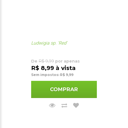
Ludwigia sp. 'Red'
De
R$ 9,99
por apenas
R$ 8,99 à vista
Sem impostos: R$ 9,99
COMPRAR