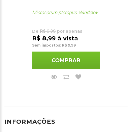
Microsorum pteropus 'Windelov'
De
R$ 9,99
por apenas
R$ 8,99 à vista
Sem impostos: R$ 9,99
COMPRAR
INFORMAÇÕES