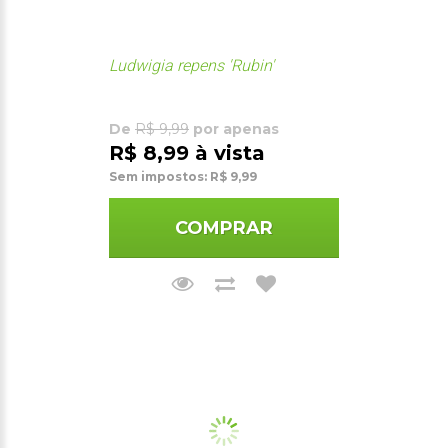
Ludwigia repens 'Rubin'
De
R$ 9,99
por apenas
R$ 8,99 à vista
Sem impostos: R$ 9,99
COMPRAR