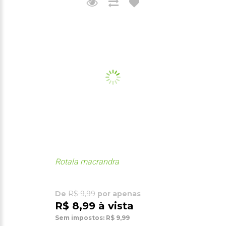
Rotala macrandra
De
R$ 9,99
por apenas
R$ 8,99 à vista
Sem impostos: R$ 9,99