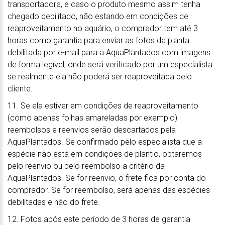
transportadora, e caso o produto mesmo assim tenha
chegado debilitado, não estando em condições de
reaproveitamento no aquário, o comprador tem até 3
horas como garantia para enviar as fotos da planta
debilitada por e-mail para a AquaPlantados com imagens
de forma legível, onde será verificado por um especialista
se realmente ela não poderá ser reaproveitada pelo
cliente.
11. Se ela estiver em condições de reaproveitamento
(como apenas folhas amareladas por exemplo)
reembolsos e reenvios serão descartados pela
AquaPlantados. Se confirmado pelo especialista que a
espécie não está em condições de plantio, optaremos
pelo reenvio ou pelo reembolso a critério da
AquaPlantados. Se for reenvio, o frete fica por conta do
comprador. Se for reembolso, será apenas das espécies
debilitadas e não do frete.
12. Fotos após este período de 3 horas de garantia