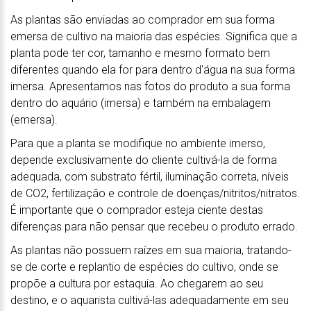
As plantas são enviadas ao comprador em sua forma
emersa de cultivo na maioria das espécies. Significa que a
planta pode ter cor, tamanho e mesmo formato bem
diferentes quando ela for para dentro d'água na sua forma
imersa. Apresentamos nas fotos do produto a sua forma
dentro do aquário (imersa) e também na embalagem
(emersa).
Para que a planta se modifique no ambiente imerso,
depende exclusivamente do cliente cultivá-la de forma
adequada, com substrato fértil, iluminação correta, níveis
de CO2, fertilização e controle de doenças/nitritos/nitratos.
É importante que o comprador esteja ciente destas
diferenças para não pensar que recebeu o produto errado.
As plantas não possuem raízes em sua maioria, tratando-
se de corte e replantio de espécies do cultivo, onde se
propõe a cultura por estaquia. Ao chegarem ao seu
destino, e o aquarista cultivá-las adequadamente em seu