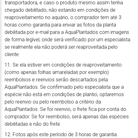
transportadora, e caso o produto mesmo assim tenha
chegado debilitado, não estando em condições de
reaproveitamento no aquário, o comprador tem até 3
horas como garantia para enviar as fotos da planta
debilitada por e-mail para a AquaPlantados com imagens
de forma legível, onde será verificado por um especialista
se realmente ela não poderá ser reaproveitada pelo
cliente.
11. Se ela estiver em condições de reaproveitamento
(como apenas folhas amareladas por exemplo)
reembolsos e reenvios serão descartados pela
AquaPlantados. Se confirmado pelo especialista que a
espécie não está em condições de plantio, optaremos
pelo reenvio ou pelo reembolso a critério da
AquaPlantados. Se for reenvio, o frete fica por conta do
comprador. Se for reembolso, será apenas das espécies
debilitadas e não do frete.
12. Fotos após este período de 3 horas de garantia