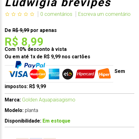
Ludwigia brevipes
0 comentários
Escreva um comentário
De
R$ 9,99
por apenas
R$ 8,99
Com 10% desconto à vista
Ou em até 1x de R$ 9,99 nos cartões
Sem
impostos: R$ 9,99
Marca:
Golden Aquapaisagismo
Modelo:
planta
Disponibilidade:
Em estoque