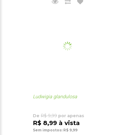
Ludwigia glandulosa
De
R$ 9,99
por apenas
R$ 8,99 à vista
Sem impostos: R$ 9,99