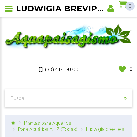
LUDWIGIA BREVIPES
0
0
(33) 4141-0700
Plantas para Aquários
Para Aquários A - Z (Todas)
Ludwigia brevipes