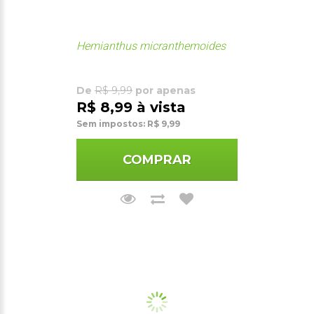
Hemianthus micranthemoides
De
R$ 9,99
por apenas
R$ 8,99 à vista
Sem impostos: R$ 9,99
COMPRAR