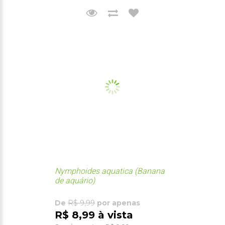
Nymphoides aquatica (Banana
de aquário)
De
R$ 9,99
por apenas
R$ 8,99 à vista