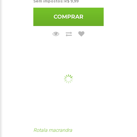
Sem impostos: R$ 9,99
COMPRAR
Rotala macrandra