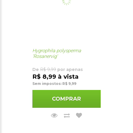
Hygrophila polysperma
'Rosanervig'
De
R$ 9,99
por apenas
R$ 8,99 à vista
Sem impostos: R$ 9,99
COMPRAR