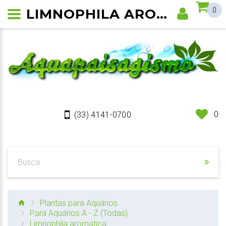
LIMNOPHILA AROMATICA
0
0
(33) 4141-0700
Plantas para Aquários
Para Aquários A - Z (Todas)
Limnophila aromatica