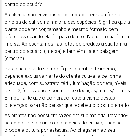
dentro do aquário.
As plantas são enviadas ao comprador em sua forma
emersa de cultivo na maioria das espécies. Significa que a
planta pode ter cor, tamanho e mesmo formato bem
diferentes quando ela for para dentro d'água na sua forma
imersa. Apresentamos nas fotos do produto a sua forma
dentro do aquário (imersa) e também na embalagem
(emersa).
Para que a planta se modifique no ambiente imerso,
depende exclusivamente do cliente cultivá-la de forma
adequada, com substrato fértil, iluminação correta, níveis
de CO2, fertilização e controle de doenças/nitritos/nitratos.
É importante que o comprador esteja ciente destas
diferenças para não pensar que recebeu o produto errado.
As plantas não possuem raízes em sua maioria, tratando-
se de corte e replantio de espécies do cultivo, onde se
propõe a cultura por estaquia. Ao chegarem ao seu