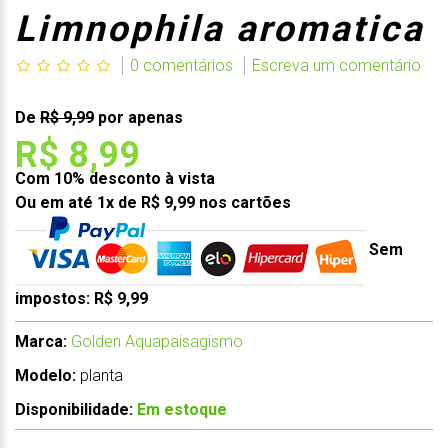
Limnophila aromatica
0 comentários
Escreva um comentário
De
R$ 9,99
por apenas
R$ 8,99
Com 10% desconto à vista
Ou em até 1x de R$ 9,99 nos cartões
Sem
impostos: R$ 9,99
Marca:
Golden Aquapaisagismo
Modelo:
planta
Disponibilidade:
Em estoque