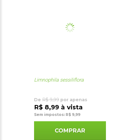
Limnophila sessiliflora
De
R$ 9,99
por apenas
R$ 8,99 à vista
Sem impostos: R$ 9,99
COMPRAR