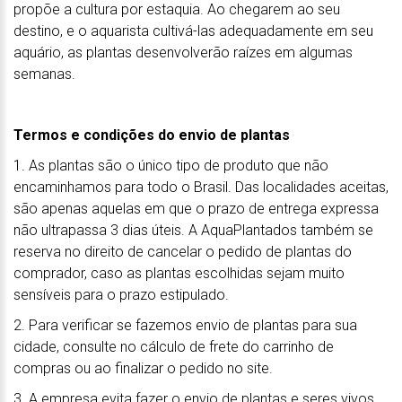
propõe a cultura por estaquia. Ao chegarem ao seu
destino, e o aquarista cultivá-las adequadamente em seu
aquário, as plantas desenvolverão raízes em algumas
semanas.
Termos e condições do envio de plantas
1. As plantas são o único tipo de produto que não
encaminhamos para todo o Brasil. Das localidades aceitas,
são apenas aquelas em que o prazo de entrega expressa
não ultrapassa 3 dias úteis. A AquaPlantados também se
reserva no direito de cancelar o pedido de plantas do
comprador, caso as plantas escolhidas sejam muito
sensíveis para o prazo estipulado.
2. Para verificar se fazemos envio de plantas para sua
cidade, consulte no cálculo de frete do carrinho de
compras ou ao finalizar o pedido no site.
3. A empresa evita fazer o envio de plantas e seres vivos