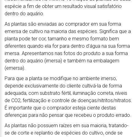
espécie a fim de obter um resultado visual satisfatório
dentro do aquário.
As plantas são enviadas ao comprador em sua forma
emersa de cultivo na maioria das espécies. Significa que a
planta pode ter cor, tamanho e mesmo formato bem
diferentes quando ela for para dentro d'água na sua forma
imersa. Apresentamos nas fotos do produto a sua forma
dentro do aquário (imersa) e também na embalagem
(emersa).
Para que a planta se modifique no ambiente imerso,
depende exclusivamente do cliente cultivá-la de forma
adequada, com substrato fértil, iluminação correta, níveis
de CO2, fertilização e controle de doenças/nitritos/nitratos.
É importante que o comprador esteja ciente destas
diferenças para não pensar que recebeu o produto errado.
As plantas não possuem raízes em sua maioria, tratando-
se de corte e replantio de espécies do cultivo, onde se