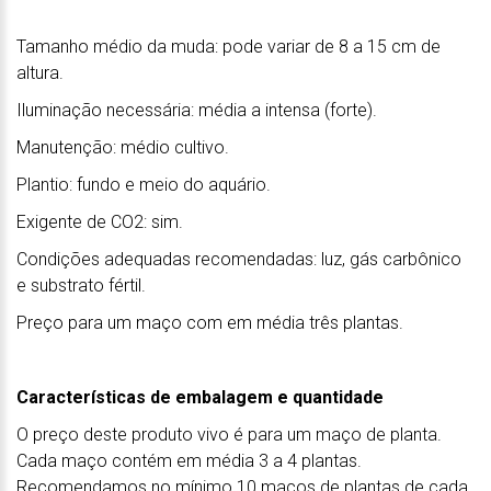
Tamanho médio da muda: pode variar de 8 a 15 cm de
altura.
Iluminação necessária: média a intensa (forte).
Manutenção: médio cultivo.
Plantio: fundo e meio do aquário.
Exigente de CO2: sim.
Condições adequadas recomendadas: luz, gás carbônico
e substrato fértil.
Preço para um maço com em média três plantas.
Características de embalagem e quantidade
O preço deste produto vivo é para um maço de planta.
Cada maço contém em média 3 a 4 plantas.
Recomendamos no mínimo 10 maços de plantas de cada