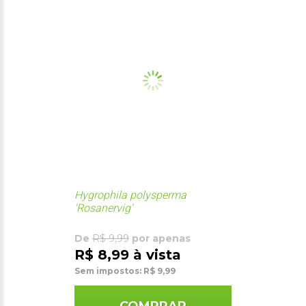
Hygrophila polysperma
'Rosanervig'
De
R$ 9,99
por apenas
R$ 8,99 à vista
Sem impostos: R$ 9,99