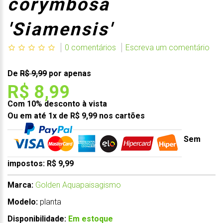
corymbosa
'Siamensis'
0 comentários
Escreva um comentário
De
R$ 9,99
por apenas
R$ 8,99
Com 10% desconto à vista
Ou em até 1x de R$ 9,99 nos cartões
Sem
impostos: R$ 9,99
Marca:
Golden Aquapaisagismo
Modelo:
planta
Disponibilidade:
Em estoque