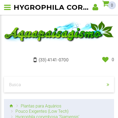
HYGROPHILA CORYMBOSA “SIAMENSIS”
0
0
(33) 4141-0700
Plantas para Aquários
Pouco Exigentes (Low Tech)
Hygrophila corymbosa 'Siamensis'