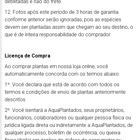
debilitadas e não do frete.
12. Fotos após este período de 3 horas de garantia
conforme anterior serão ignoradas, pois as espécies
devem ser plantadas assim que chegam ao seu destino, o
que é de inteira responsabilidade do comprador.
Licença de Compra
Ao comprar plantas em nossa loja online, você
automaticamente concorda com os termos abaixo:
1º. Você declara que está de acordo com todos os
termos e condições de envio de plantas anteriormente
descritos.
2º. Você isentará a AquaPlantados, seus proprietários,
funcionários, colaboradores ou qualquer pessoa física ou
jurídica ligada direta ou indiretamente a AquaPlantados, de
qualquer processo, boletim de ocorrência, ou queixa