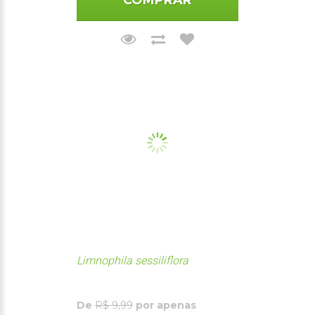
COMPRAR
Limnophila sessiliflora
De
R$ 9,99
por apenas