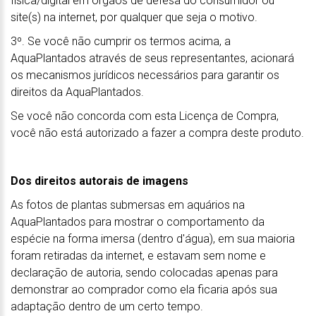
física/digital em órgãos de defesa do consumidor ou
site(s) na internet, por qualquer que seja o motivo.
3º. Se você não cumprir os termos acima, a
AquaPlantados através de seus representantes, acionará
os mecanismos jurídicos necessários para garantir os
direitos da AquaPlantados.
Se você não concorda com esta Licença de Compra,
você não está autorizado a fazer a compra deste produto.
Dos direitos autorais de imagens
As fotos de plantas submersas em aquários na
AquaPlantados para mostrar o comportamento da
espécie na forma imersa (dentro d'água), em sua maioria
foram retiradas da internet, e estavam sem nome e
declaração de autoria, sendo colocadas apenas para
demonstrar ao comprador como ela ficaria após sua
adaptação dentro de um certo tempo.