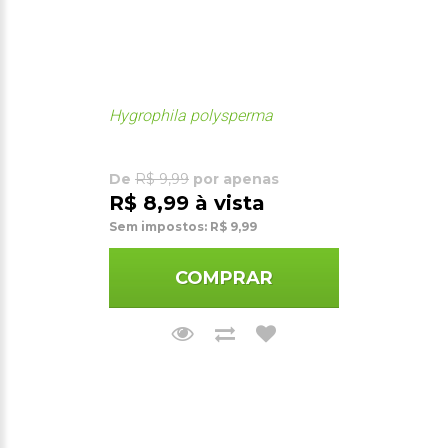
Hygrophila polysperma
De
R$ 9,99
por apenas
R$ 8,99 à vista
Sem impostos: R$ 9,99
COMPRAR