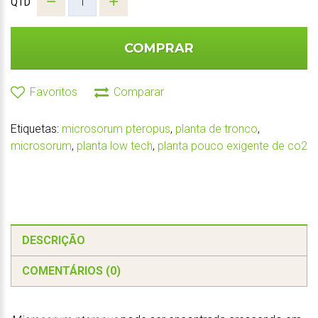
QTD
COMPRAR
Favoritos
Comparar
Etiquetas:
microsorum pteropus
,
planta de tronco
,
microsorum
,
planta low tech
,
planta pouco exigente de co2
DESCRIÇÃO
COMENTÁRIOS (0)