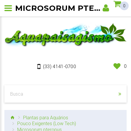
MICROSORUM PTEROPUS
0
0
(33) 4141-0700
Plantas para Aquários
Pouco Exigentes (Low Tech)
Microsorum pteropus