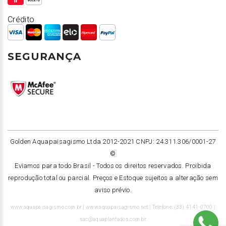
Crédito
SEGURANÇA
Golden Aquapaisagismo Ltda 2012-2021 CNPJ: 24.311.306/0001-27
©
Eviamos para todo Brasil -
Todos os direitos reservados. Proibida
reprodução total ou parcial. Preços e Estoque sujeitos a alteração sem
aviso prévio.
www.aquapaisagismo.com.br | www.aquapaisagismo.net | Telefone: (33) 4141-0700 |
sac@aquaplantados.com.br