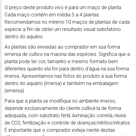
O preço deste produto vivo é para um maço de planta.
Cada maço contém em média 3 a 4 plantas.
Recomendamos no mínimo 10 maços de plantas de cada
espécie a fim de obter um resultado visual satisfatório
dentro do aquário.
As plantas são enviadas ao comprador em sua forma
emersa de cultivo na maioria das espécies. Significa que a
planta pode ter cor, tamanho e mesmo formato bem
diferentes quando ela for para dentro d'água na sua forma
imersa. Apresentamos nas fotos do produto a sua forma
dentro do aquário (imersa) e também na embalagem
(emersa).
Para que a planta se modifique no ambiente imerso,
depende exclusivamente do cliente cultivá-la de forma
adequada, com substrato fértil, iluminação correta, níveis
de CO2, fertilização e controle de doenças/nitritos/nitratos.
É importante que o comprador esteja ciente destas