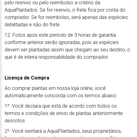
pelo reenvio ou pelo reembolso a critério da
AquaPlantados. Se for reenvio, o frete fica por conta do
comprador. Se for reembolso, será apenas das espécies
debilitadas e não do frete.
12. Fotos após este período de 3 horas de garantia
conforme anterior serão ignoradas, pois as espécies
devem ser plantadas assim que chegam ao seu destino, o
que é de inteira responsabilidade do comprador.
Licença de Compra
Ao comprar plantas em nossa loja online, você
automaticamente concorda com os termos abaixo:
1º. Você declara que está de acordo com todos os
termos e condições de envio de plantas anteriormente
descritos.
2º. Você isentará a AquaPlantados, seus proprietários,