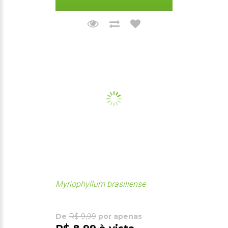
Myriophyllum brasiliense
De
R$ 9,99
por apenas