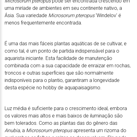
Microsorum pteropus
pode ser encontrada crescendo em
uma miríade de ambientes em seu continente nativo, a
Ásia. Sua variedade
Microsorum pteropus
'Windelov' é
menos frequentemente encontrada.
É uma das mais fáceis plantas aquáticas de se cultivar, e
como tal, é um ponto de partida indispensável para o
aquarista iniciante. Esta facilidade de manutenção
combinada com a sua capacidade de enraizar em rochas,
troncos e outras superfícies que são normalmente
indisponíveis para o plantio, garantiram a longevidade
desta espécie no hobby de aquapaisagismo.
Luz média é suficiente para o crescimento ideal, embora
os valores mais altos e mais baixos de iluminação são
bem tolerados. Como as plantas das do gênero das
Anubia
, a
Microsorum pteropus
apresenta um rizoma do