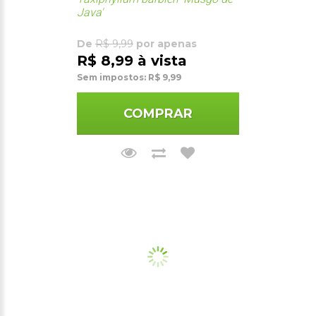
Java'
De
R$ 9,99
por apenas
R$ 8,99 à vista
Sem impostos: R$ 9,99
COMPRAR