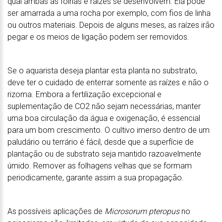
qual ambas as folhas e raízes se desenvolvem. Ela pode
ser amarrada a uma rocha por exemplo, com fios de linha
ou outros materiais. Depois de alguns meses, as raízes irão
pegar e os meios de ligação podem ser removidos.
Se o aquarista deseja plantar esta planta no substrato,
deve ter o cuidado de enterrar somente as raízes e não o
rizoma. Embora a fertilização excepcional e
suplementação de CO2 não sejam necessárias, manter
uma boa circulação da água e oxigenação, é essencial
para um bom crescimento. O cultivo imerso dentro de um
paludário ou terrário é fácil, desde que a superfície de
plantação ou de substrato seja mantido razoavelmente
úmido. Remover as folhagens velhas que se formam
periodicamente, garante assim a sua propagação.
As possíveis aplicações de
Microsorum pteropus
no