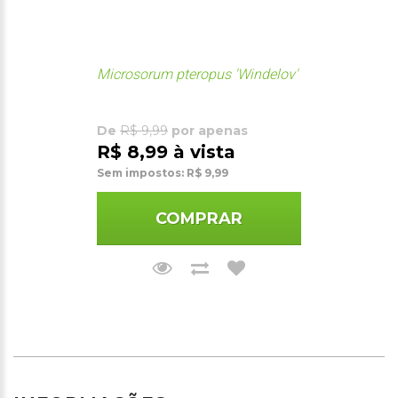
Microsorum pteropus 'Windelov'
De
R$ 9,99
por apenas
R$ 8,99 à vista
Sem impostos: R$ 9,99
COMPRAR