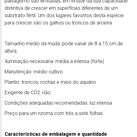
paisagismo são ilimitadas, em virtude da sua capacidade
distintiva de crescer em superfícies diferentes de um
substrato fértil. Um dos lugares favoritos desta espécie
para crescer são os galhos ou troncos de aroeira.
Tamanho médio da muda: pode variar de 8 a 15 cm de
altura.
Iluminação necessária: média a intensa (forte).
Manutenção: médio cultivo.
Plantio: troncos, rochas e meio do aquário.
Exigente de CO2: não.
Condições adequadas recomendadas: luz intensa.
Preço para um rizoma com três a sete folhas.
Características de embalagem e quantidade