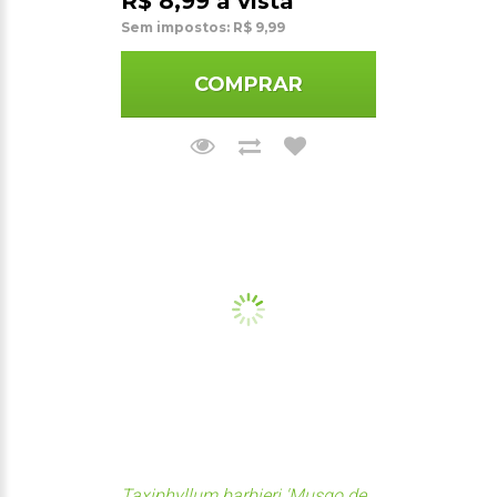
R$ 8,99 à vista
Sem impostos: R$ 9,99
COMPRAR
Taxiphyllum barbieri 'Musgo de