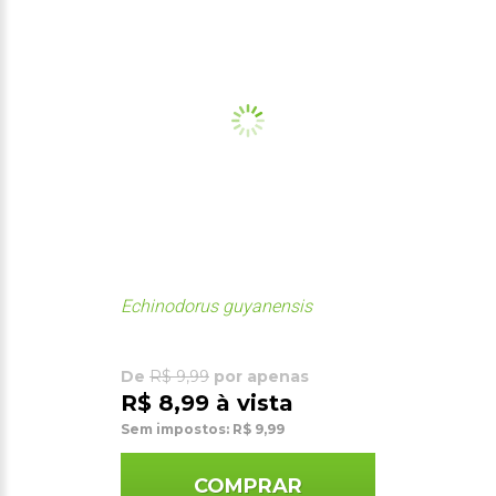
Echinodorus guyanensis
De
R$ 9,99
por apenas
R$ 8,99 à vista
Sem impostos: R$ 9,99
COMPRAR