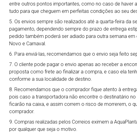
entre outros pontos importantes, como no caso de haver al
tudo para que cheguem em perfeitas condições ao seu des
5. Os envios sempre são realizados até a quarta-feira da 
pagamento, dependendo sempre do prazo de entrega estipu
pedido também poderá ser adiado para outra semana em ca
Novo e Carnaval.
6. Para enviá-las, recomendamos que o envio seja feito s
7. O cliente pode pagar o envio apenas ao receber a enc
proposta como frete ao finalizar a compra, e caso ela ten
conforme a sua localidade de destino.
8. Recomendamos que o comprador fique atento à entrega
pois caso a transportadora não encontre o destinatário no
ficarão na caixa, e assim correm o risco de morrerem, o qu
comprador.
9. Compras realizadas pelos Correios eximem a AquaPlant
por qualquer que seja o motivo.