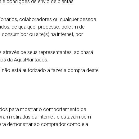
 e condições de envio de plantas
ncionários, colaboradores ou qualquer pessoa
ntados, de qualquer processo, boletim de
 consumidor ou site(s) na internet, por
 através de seus representantes, acionará
itos da AquaPlantados.
não está autorizado a fazer a compra deste
ados para mostrar o comportamento da
oram retiradas da internet, e estavam sem
para demonstrar ao comprador como ela