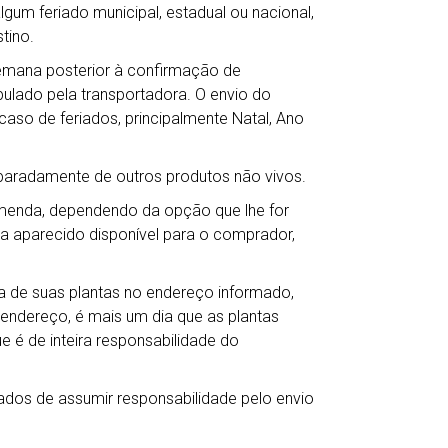
gum feriado municipal, estadual ou nacional,
tino.
semana posterior à confirmação de
lado pela transportadora. O envio do
so de feriados, principalmente Natal, Ano
eparadamente de outros produtos não vivos.
omenda, dependendo da opção que lhe for
ha aparecido disponível para o comprador,
 de suas plantas no endereço informado,
 endereço, é mais um dia que as plantas
e é de inteira responsabilidade do
ados de assumir responsabilidade pelo envio