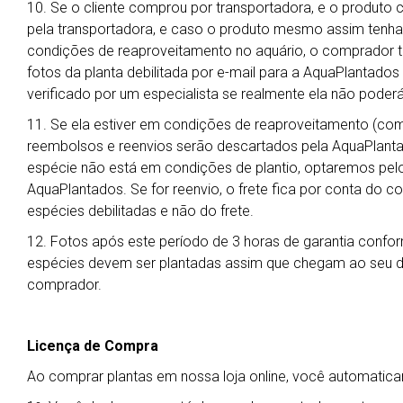
10. Se o cliente comprou por transportadora, e o produto 
pela transportadora, e caso o produto mesmo assim tenha
condições de reaproveitamento no aquário, o comprador t
fotos da planta debilitada por e-mail para a AquaPlantado
verificado por um especialista se realmente ela não poderá
11. Se ela estiver em condições de reaproveitamento (co
reembolsos e reenvios serão descartados pela AquaPlanta
espécie não está em condições de plantio, optaremos pelo 
AquaPlantados. Se for reenvio, o frete fica por conta do 
espécies debilitadas e não do frete.
12. Fotos após este período de 3 horas de garantia confor
espécies devem ser plantadas assim que chegam ao seu des
comprador.
Licença de Compra
Ao comprar plantas em nossa loja online, você automati