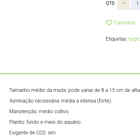
QTD
Favoritos
Etiquetas:
hygr
Tamanho médio da muda: pode variar de 8 a 15 cm de altu
Iluminação necessária: média a intensa (forte).
Manutenção: médio cultivo.
Plantio: fundo e meio do aquário.
Exigente de CO2: sim.