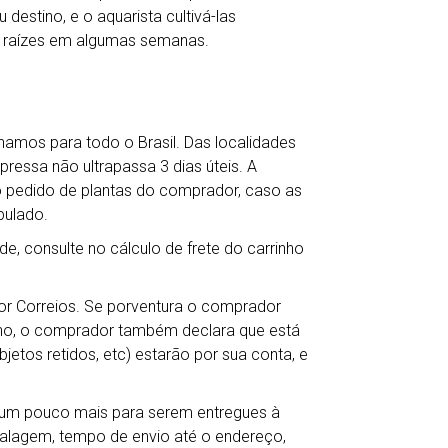
destino, e o aquarista cultivá-las
 raízes em algumas semanas.
hamos para todo o Brasil. Das localidades
ressa não ultrapassa 3 dias úteis. A
o pedido de plantas do comprador, caso as
pulado.
de, consulte no cálculo de frete do carrinho
por Correios. Se porventura o comprador
ho, o comprador também declara que está
jetos retidos, etc) estarão por sua conta, e
r um pouco mais para serem entregues à
balagem, tempo de envio até o endereço,