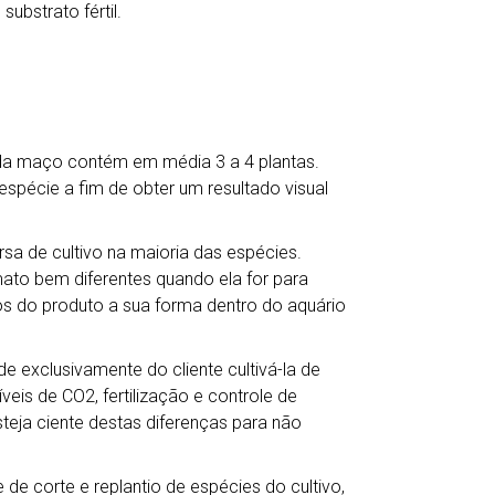
bstrato fértil.
ada maço contém em média 3 a 4 plantas.
écie a fim de obter um resultado visual
a de cultivo na maioria das espécies.
mato bem diferentes quando ela for para
s do produto a sua forma dentro do aquário
e exclusivamente do cliente cultivá-la de
veis de CO2, fertilização e controle de
teja ciente destas diferenças para não
de corte e replantio de espécies do cultivo,