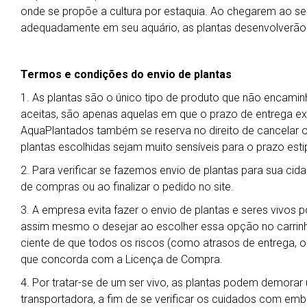
onde se propõe a cultura por estaquia. Ao chegarem ao seu 
adequadamente em seu aquário, as plantas desenvolverão
Termos e condições do envio de plantas
1. As plantas são o único tipo de produto que não encamin
aceitas, são apenas aquelas em que o prazo de entrega exp
AquaPlantados também se reserva no direito de cancelar 
plantas escolhidas sejam muito sensíveis para o prazo esti
2. Para verificar se fazemos envio de plantas para sua cida
de compras ou ao finalizar o pedido no site.
3. A empresa evita fazer o envio de plantas e seres vivos 
assim mesmo o desejar ao escolher essa opção no carrin
ciente de que todos os riscos (como atrasos de entrega, ob
que concorda com a Licença de Compra.
4. Por tratar-se de um ser vivo, as plantas podem demora
transportadora, a fim de se verificar os cuidados com em