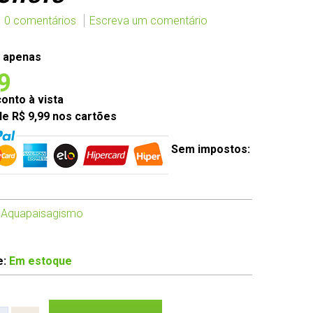
0 comentários
Escreva um comentário
 apenas
9
nto à vista
de R$ 9,99 nos cartões
Sem impostos:
 Aquapaisagismo
e:
Em estoque