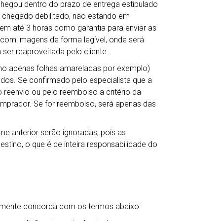
chegou dentro do prazo de entrega estipulado
 chegado debilitado, não estando em
em até 3 horas como garantia para enviar as
s com imagens de forma legível, onde será
 ser reaproveitada pelo cliente.
mo apenas folhas amareladas por exemplo)
dos. Se confirmado pelo especialista que a
reenvio ou pelo reembolso a critério da
comprador. Se for reembolso, será apenas das
me anterior serão ignoradas, pois as
tino, o que é de inteira responsabilidade do
camente concorda com os termos abaixo: