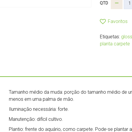
QTD
Favoritos
Etiquetas:
gloss
planta carpete
Tamanho médio da muda: porção do tamanho médio de uma
menos em uma palma de mão.
Iluminação necessária: forte.
Manutenção: difícil cultivo.
Plantio: frente do aquário, como carpete. Pode-se plantar