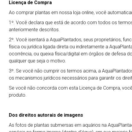
Licença de Compra
Ao comprar plantas em nossa loja online, você automati
1º. Você declara que está de acordo com todos os termos
anteriormente descritos.
2º. Você isentará a AquaPlantados, seus proprietários, fu
física ou jurídica ligada direta ou indiretamente a AquaPla
ocorrência, ou queixa física/digital em órgãos de defesa do
qualquer que seja o motivo.
3º. Se você não cumprir os termos acima, a AquaPlantados
os mecanismos jurídicos necessários para garantir os dire
Se você não concorda com esta Licença de Compra, você 
produto.
Dos direitos autorais de imagens
As fotos de plantas submersas em aquários na AquaPlant