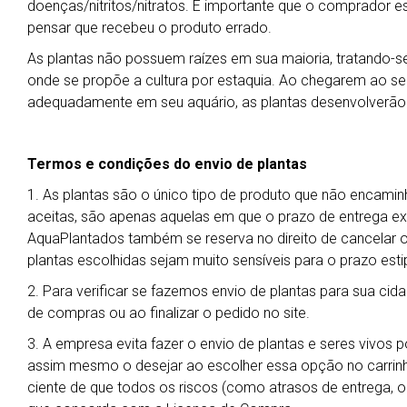
doenças/nitritos/nitratos. É importante que o comprador es
pensar que recebeu o produto errado.
As plantas não possuem raízes em sua maioria, tratando-se 
onde se propõe a cultura por estaquia. Ao chegarem ao seu 
adequadamente em seu aquário, as plantas desenvolverão
Termos e condições do envio de plantas
1. As plantas são o único tipo de produto que não encamin
aceitas, são apenas aquelas em que o prazo de entrega exp
AquaPlantados também se reserva no direito de cancelar 
plantas escolhidas sejam muito sensíveis para o prazo esti
2. Para verificar se fazemos envio de plantas para sua cida
de compras ou ao finalizar o pedido no site.
3. A empresa evita fazer o envio de plantas e seres vivos 
assim mesmo o desejar ao escolher essa opção no carrin
ciente de que todos os riscos (como atrasos de entrega, ob