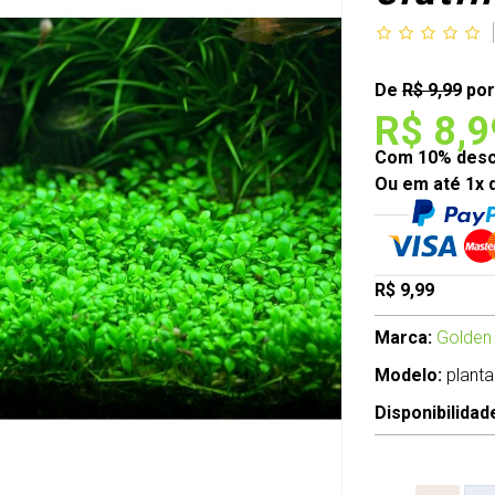
De
R$ 9,99
por
R$ 8,9
Com 10% desco
Ou em até 1x 
R$ 9,99
Marca:
Golden
Modelo:
planta
Disponibilidad