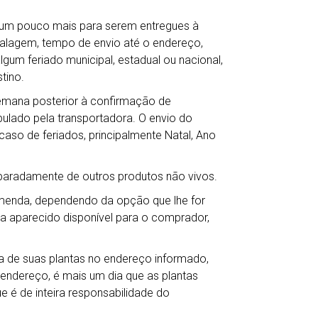
r um pouco mais para serem entregues à
balagem, tempo de envio até o endereço,
gum feriado municipal, estadual ou nacional,
tino.
semana posterior à confirmação de
lado pela transportadora. O envio do
so de feriados, principalmente Natal, Ano
eparadamente de outros produtos não vivos.
omenda, dependendo da opção que lhe for
ha aparecido disponível para o comprador,
 de suas plantas no endereço informado,
 endereço, é mais um dia que as plantas
e é de inteira responsabilidade do