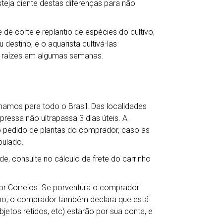
teja ciente destas diferenças para não
de corte e replantio de espécies do cultivo,
destino, e o aquarista cultivá-las
 raízes em algumas semanas.
hamos para todo o Brasil. Das localidades
ressa não ultrapassa 3 dias úteis. A
o pedido de plantas do comprador, caso as
pulado.
de, consulte no cálculo de frete do carrinho
por Correios. Se porventura o comprador
ho, o comprador também declara que está
jetos retidos, etc) estarão por sua conta, e