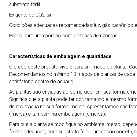
substrato fértil.
Exigente de CO2: sim.
Condições adequadas recomendadas: luz, gás carbônico e su
Preço para uma porção com dezenas de rizomas.
Características de embalagem e quantidade
O preço deste produto vivo é para um maço de planta. C
Recomendamos no mínimo 10 maços de plantas de cada esp
satisfatório dentro do aquário.
As plantas são enviadas ao comprador em sua forma emers
Significa que a planta pode ter cor, tamanho e mesmo for
dentro d'água na sua forma imersa. Apresentamos nas foto
(imersa) e também na embalagem (emersa).
Para que a planta se modifique no ambiente imerso, depend
forma adequada, com substrato fértil, iluminação correta, ní