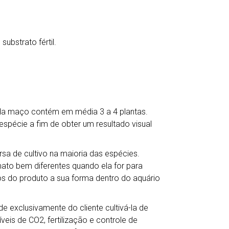
bstrato fértil.
ada maço contém em média 3 a 4 plantas.
écie a fim de obter um resultado visual
a de cultivo na maioria das espécies.
mato bem diferentes quando ela for para
s do produto a sua forma dentro do aquário
e exclusivamente do cliente cultivá-la de
veis de CO2, fertilização e controle de