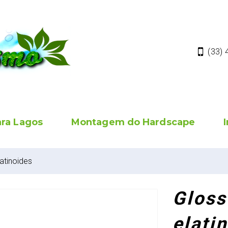
(33)
ara Lagos
Montagem do Hardscape
atinoides
Gloss
elati