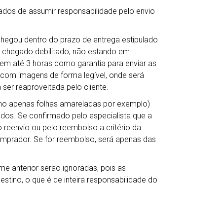
ados de assumir responsabilidade pelo envio
chegou dentro do prazo de entrega estipulado
 chegado debilitado, não estando em
em até 3 horas como garantia para enviar as
s com imagens de forma legível, onde será
 ser reaproveitada pelo cliente.
mo apenas folhas amareladas por exemplo)
dos. Se confirmado pelo especialista que a
reenvio ou pelo reembolso a critério da
comprador. Se for reembolso, será apenas das
me anterior serão ignoradas, pois as
tino, o que é de inteira responsabilidade do