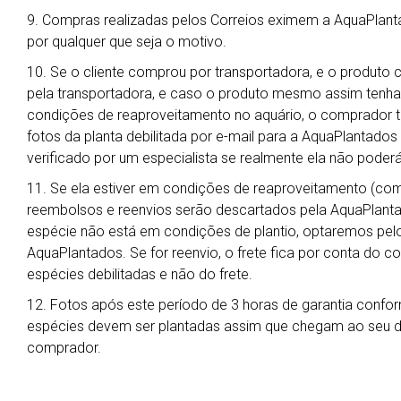
9. Compras realizadas pelos Correios eximem a AquaPlant
por qualquer que seja o motivo.
10. Se o cliente comprou por transportadora, e o produto 
pela transportadora, e caso o produto mesmo assim tenha
condições de reaproveitamento no aquário, o comprador t
fotos da planta debilitada por e-mail para a AquaPlantado
verificado por um especialista se realmente ela não poderá
11. Se ela estiver em condições de reaproveitamento (co
reembolsos e reenvios serão descartados pela AquaPlanta
espécie não está em condições de plantio, optaremos pelo 
AquaPlantados. Se for reenvio, o frete fica por conta do 
espécies debilitadas e não do frete.
12. Fotos após este período de 3 horas de garantia confor
espécies devem ser plantadas assim que chegam ao seu des
comprador.