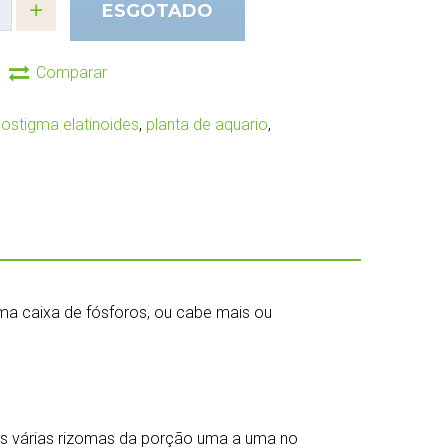
ESGOTADO
Comparar
ostigma elatinoides
,
planta de aquario
,
 caixa de fósforos, ou cabe mais ou
 as várias rizomas da porção uma a uma no