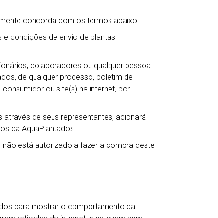
camente concorda com os termos abaixo:
 e condições de envio de plantas
ncionários, colaboradores ou qualquer pessoa
ntados, de qualquer processo, boletim de
 consumidor ou site(s) na internet, por
 através de seus representantes, acionará
itos da AquaPlantados.
não está autorizado a fazer a compra deste
ados para mostrar o comportamento da