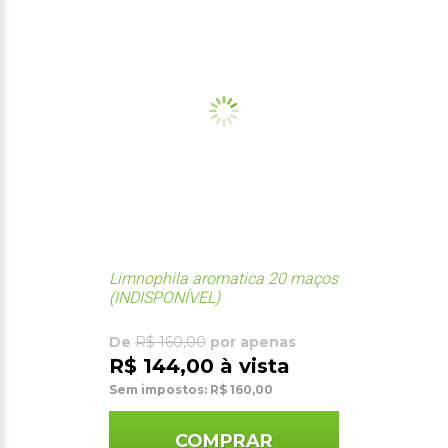
Limnophila aromatica 20 maços
(INDISPONÍVEL)
De
R$ 160,00
por apenas
R$ 144,00 à vista
Sem impostos: R$ 160,00
COMPRAR