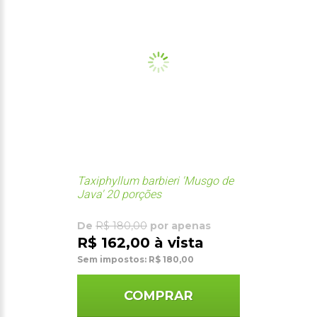
Taxiphyllum barbieri 'Musgo de
Java' 20 porções
De
R$ 180,00
por apenas
R$ 162,00 à vista
Sem impostos: R$ 180,00
COMPRAR