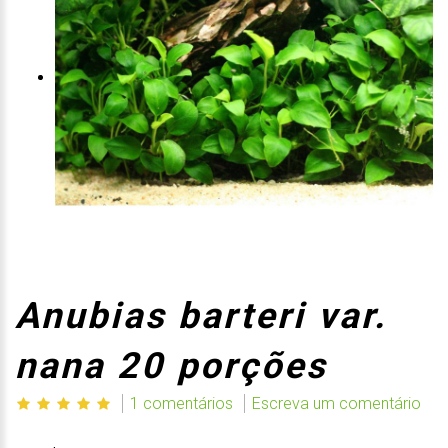
Anubias barteri var.
nana 20 porções
1 comentários
Escreva um comentário