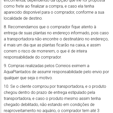
encomenda, dependendo da opção que lhe for proposta
como frete ao finalizar a compra, e caso ela tenha
aparecido disponível para o comprador, conforme a sua
localidade de destino.
8. Recomendamos que o comprador fique atento à
entrega de suas plantas no endereço informado, pois caso
a transportadora não encontre o destinatário no endereço,
é mais um dia que as plantas ficarão na caixa, e assim
correm o risco de morrerem, o que é de inteira
responsabilidade do comprador.
9. Compras realizadas pelos Correios eximem a
AquaPlantados de assumir responsabilidade pelo envio por
qualquer que seja o motivo.
10. Se o cliente comprou por transportadora, e o produto
chegou dentro do prazo de entrega estipulado pela
transportadora, e caso o produto mesmo assim tenha
chegado debilitado, não estando em condições de
reaproveitamento no aquário, o comprador tem até 3