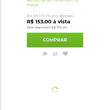
Micranthemum umbrosum 20
maços
De
R$ 170,00
por apenas
R$ 153,00 à vista
Sem impostos: R$ 170,00
COMPRAR