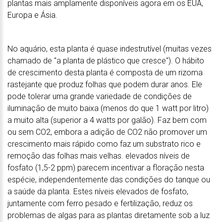
plantas mais amplamente disponíveis agora em os EUA,
Europa e Ásia.
No aquário, esta planta é quase indestrutível (muitas vezes
chamado de "a planta de plástico que cresce"). O hábito
de crescimento desta planta é composta de um rizoma
rastejante que produz folhas que podem durar anos. Ele
pode tolerar uma grande variedade de condições de
iluminação de muito baixa (menos do que 1 watt por litro)
a muito alta (superior a 4 watts por galão). Faz bem com
ou sem CO2, embora a adição de CO2 não promover um
crescimento mais rápido como faz um substrato rico e
remoção das folhas mais velhas. elevados níveis de
fosfato (1,5-2 ppm) parecem incentivar a floração nesta
espécie, independentemente das condições do tanque ou
a saúde da planta. Estes níveis elevados de fosfato,
juntamente com ferro pesado e fertilização, reduz os
problemas de algas para as plantas diretamente sob a luz