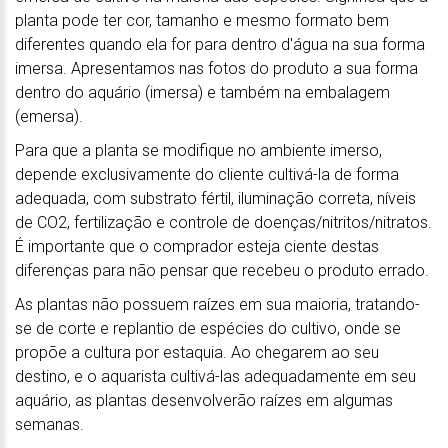
planta pode ter cor, tamanho e mesmo formato bem
diferentes quando ela for para dentro d'água na sua forma
imersa. Apresentamos nas fotos do produto a sua forma
dentro do aquário (imersa) e também na embalagem
(emersa).
Para que a planta se modifique no ambiente imerso,
depende exclusivamente do cliente cultivá-la de forma
adequada, com substrato fértil, iluminação correta, níveis
de CO2, fertilização e controle de doenças/nitritos/nitratos.
É importante que o comprador esteja ciente destas
diferenças para não pensar que recebeu o produto errado.
As plantas não possuem raízes em sua maioria, tratando-
se de corte e replantio de espécies do cultivo, onde se
propõe a cultura por estaquia. Ao chegarem ao seu
destino, e o aquarista cultivá-las adequadamente em seu
aquário, as plantas desenvolverão raízes em algumas
semanas.