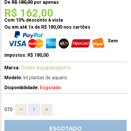
De
R$ 180,00
por apenas
R$ 162,00
Com 10% desconto à vista
Ou em até 1x de R$ 180,00 nos cartões
Sem
impostos: R$ 180,00
Marca:
Golden Aquapaisagismo
Modelo:
kit plantas de aquario
Disponibilidade:
Esgotado
QTD
ESGOTADO