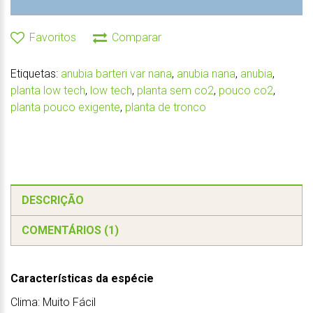
Favoritos
Comparar
Etiquetas:
anubia barteri var nana
,
anubia nana
,
anubia
,
planta low tech
,
low tech
,
planta sem co2
,
pouco co2
,
planta pouco exigente
,
planta de tronco
DESCRIÇÃO
COMENTÁRIOS (1)
Características da espécie
Clima: Muito Fácil