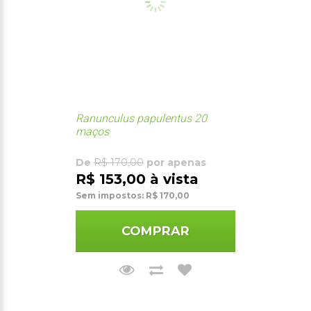
Ranunculus papulentus 20
maços
De
R$ 170,00
por apenas
R$ 153,00 à vista
Sem impostos: R$ 170,00
COMPRAR