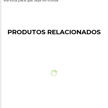
ela está para que seja removida.
PRODUTOS RELACIONADOS