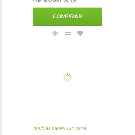
Sem impostos: R$ 9,99
COMPRAR
Anubias barteri var. nana