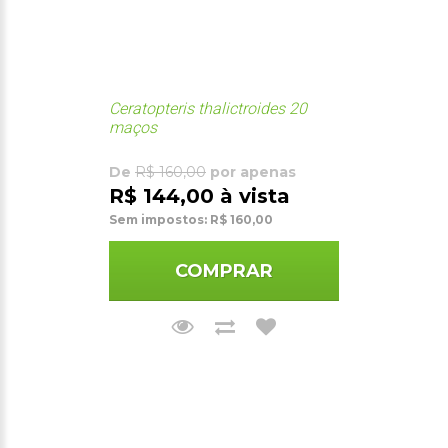
Ceratopteris thalictroides 20
maços
De
R$ 160,00
por apenas
R$ 144,00 à vista
Sem impostos: R$ 160,00
COMPRAR