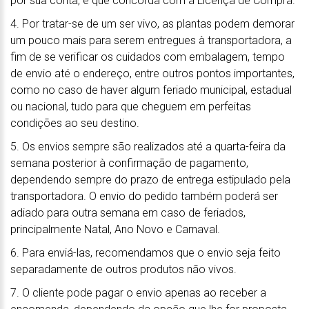
por sua conta, e que concorda com a Licença de Compra.
4. Por tratar-se de um ser vivo, as plantas podem demorar
um pouco mais para serem entregues à transportadora, a
fim de se verificar os cuidados com embalagem, tempo
de envio até o endereço, entre outros pontos importantes,
como no caso de haver algum feriado municipal, estadual
ou nacional, tudo para que cheguem em perfeitas
condições ao seu destino.
5. Os envios sempre são realizados até a quarta-feira da
semana posterior à confirmação de pagamento,
dependendo sempre do prazo de entrega estipulado pela
transportadora. O envio do pedido também poderá ser
adiado para outra semana em caso de feriados,
principalmente Natal, Ano Novo e Carnaval.
6. Para enviá-las, recomendamos que o envio seja feito
separadamente de outros produtos não vivos.
7. O cliente pode pagar o envio apenas ao receber a