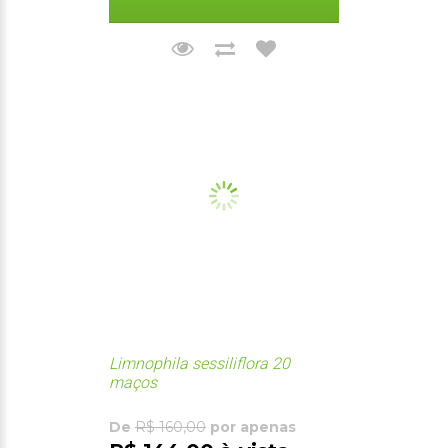
Limnophila sessiliflora 20
maços
De
R$ 160,00
por apenas