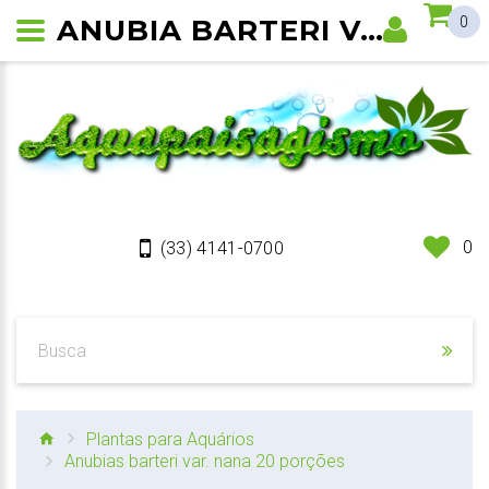
ANUBIA BARTERI VAR. NANA
0
0
(33) 4141-0700
Plantas para Aquários
Anubias barteri var. nana 20 porções