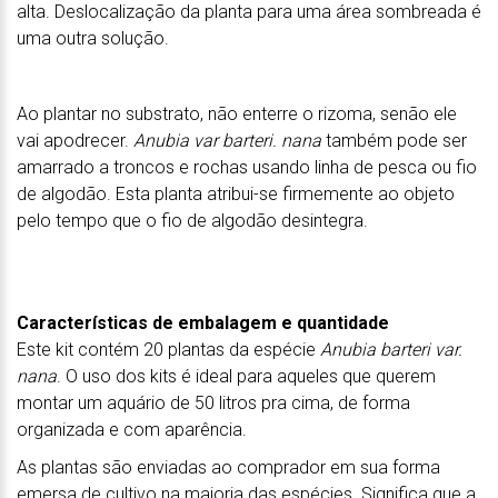
alta. Deslocalização da planta para uma área sombreada é
uma outra solução.
Ao plantar no substrato, não enterre o rizoma, senão ele
vai apodrecer.
Anubia var barteri. nana
também pode ser
amarrado a troncos e rochas usando linha de pesca ou fio
de algodão. Esta planta atribui-se firmemente ao objeto
pelo tempo que o fio de algodão desintegra.
Características de embalagem e quantidade
Este kit contém 20 plantas da espécie
Anubia barteri var.
nana
. O uso dos kits é ideal para aqueles que querem
montar um aquário de 50 litros pra cima, de forma
organizada e com aparência.
As plantas são enviadas ao comprador em sua forma
emersa de cultivo na maioria das espécies. Significa que a