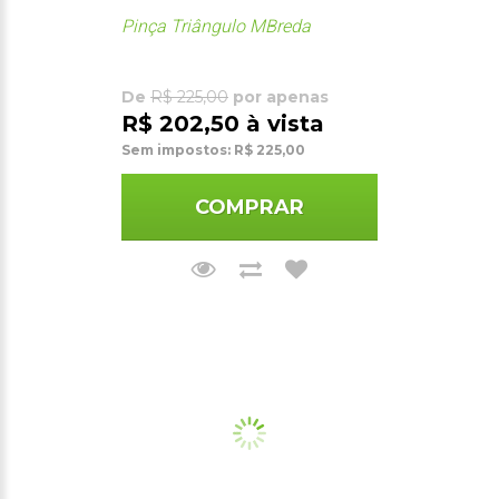
Pinça Triângulo MBreda
De
R$ 225,00
por apenas
R$ 202,50 à vista
Sem impostos: R$ 225,00
COMPRAR