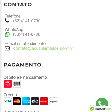
CONTATO
Telefone:
(33)4141-0700
WhatsApp:
(33)4141-0700
E-mail de atendimento:
contato@aquaplantados.com.br
PAGAMENTO
Débito e Financiamento
Crédito