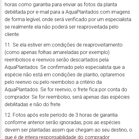
horas como garantia para enviar as fotos da planta
debilitada por e-mail para a AquaPlantados com imagens
de forma legível, onde será verificado por um especialista
se realmente ela não poderá ser reaproveitada pelo
cliente.
11. Se ela estiver em condições de reaproveitamento
(como apenas folhas amareladas por exemplo)
reembolsos e reenvios serão descartados pela
AquaPlantados. Se confirmado pelo especialista que a
espécie não está em condições de plantio, optaremos
pelo reenvio ou pelo reembolso a critério da
AquaPlantados. Se for reenvio, o frete fica por conta do
comprador. Se for reembolso, será apenas das espécies
debilitadas e não do frete.
12. Fotos após este período de 3 horas de garantia
conforme anterior serão ignoradas, pois as espécies
devem ser plantadas assim que chegam ao seu destino, o
que é de inteira responsabilidade do comprador.