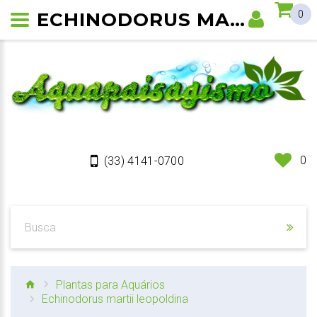
ECHINODORUS MARTII LEOPOLDINA
0
0
(33) 4141-0700
Plantas para Aquários
Echinodorus martii leopoldina