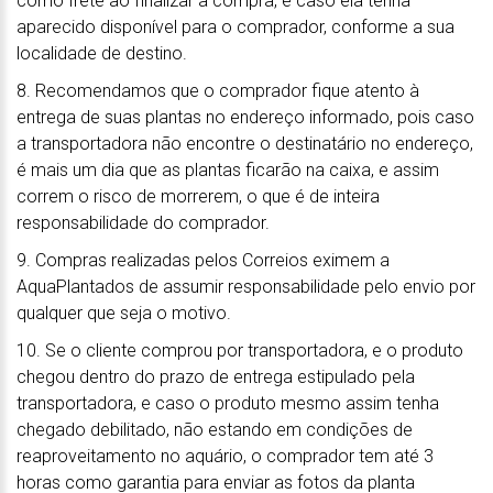
como frete ao finalizar a compra, e caso ela tenha
aparecido disponível para o comprador, conforme a sua
localidade de destino.
8. Recomendamos que o comprador fique atento à
entrega de suas plantas no endereço informado, pois caso
a transportadora não encontre o destinatário no endereço,
é mais um dia que as plantas ficarão na caixa, e assim
correm o risco de morrerem, o que é de inteira
responsabilidade do comprador.
9. Compras realizadas pelos Correios eximem a
AquaPlantados de assumir responsabilidade pelo envio por
qualquer que seja o motivo.
10. Se o cliente comprou por transportadora, e o produto
chegou dentro do prazo de entrega estipulado pela
transportadora, e caso o produto mesmo assim tenha
chegado debilitado, não estando em condições de
reaproveitamento no aquário, o comprador tem até 3
horas como garantia para enviar as fotos da planta