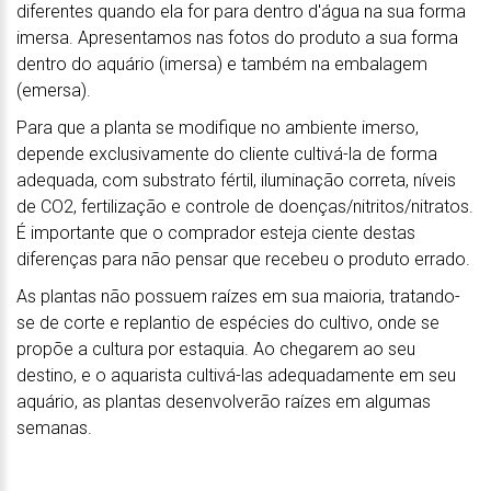
diferentes quando ela for para dentro d'água na sua forma
imersa. Apresentamos nas fotos do produto a sua forma
dentro do aquário (imersa) e também na embalagem
(emersa).
Para que a planta se modifique no ambiente imerso,
depende exclusivamente do cliente cultivá-la de forma
adequada, com substrato fértil, iluminação correta, níveis
de CO2, fertilização e controle de doenças/nitritos/nitratos.
É importante que o comprador esteja ciente destas
diferenças para não pensar que recebeu o produto errado.
As plantas não possuem raízes em sua maioria, tratando-
se de corte e replantio de espécies do cultivo, onde se
propõe a cultura por estaquia. Ao chegarem ao seu
destino, e o aquarista cultivá-las adequadamente em seu
aquário, as plantas desenvolverão raízes em algumas
semanas.