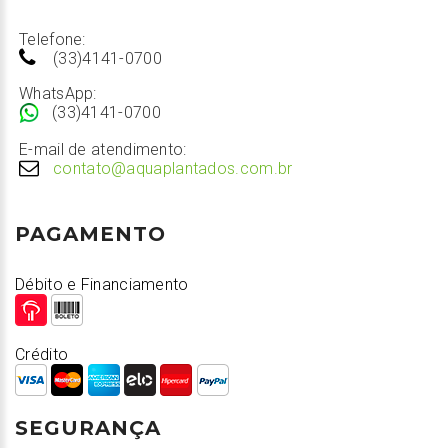
Telefone:
(33)4141-0700
WhatsApp:
(33)4141-0700
E-mail de atendimento:
contato@aquaplantados.com.br
PAGAMENTO
Débito e Financiamento
Crédito
SEGURANÇA