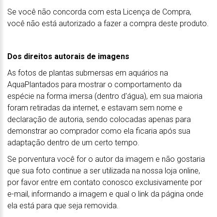
Se você não concorda com esta Licença de Compra,
você não está autorizado a fazer a compra deste produto.
Dos direitos autorais de imagens
As fotos de plantas submersas em aquários na
AquaPlantados para mostrar o comportamento da
espécie na forma imersa (dentro d'água), em sua maioria
foram retiradas da internet, e estavam sem nome e
declaração de autoria, sendo colocadas apenas para
demonstrar ao comprador como ela ficaria após sua
adaptação dentro de um certo tempo.
Se porventura você for o autor da imagem e não gostaria
que sua foto continue a ser utilizada na nossa loja online,
por favor entre em contato conosco exclusivamente por
e-mail, informando a imagem e qual o link da página onde
ela está para que seja removida.