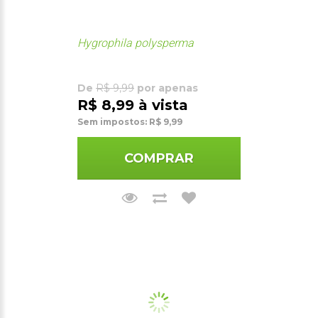
Hygrophila polysperma
De
R$ 9,99
por apenas
R$ 8,99 à vista
Sem impostos: R$ 9,99
COMPRAR