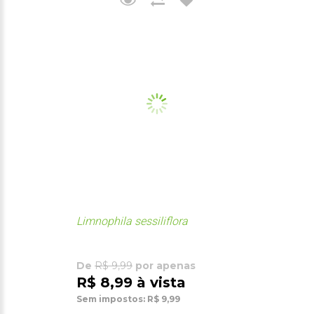
Limnophila sessiliflora
De
R$ 9,99
por apenas
R$ 8,99 à vista
Sem impostos: R$ 9,99