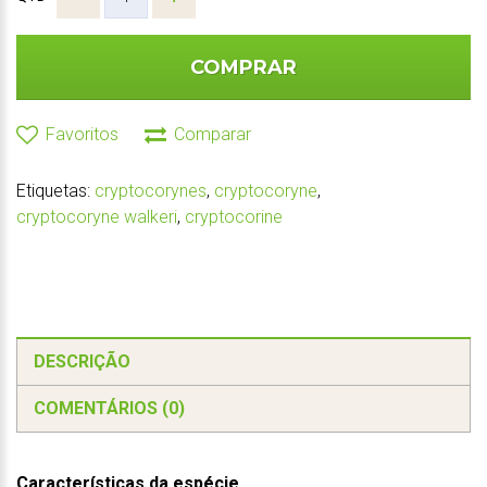
COMPRAR
Favoritos
Comparar
Etiquetas:
cryptocorynes
,
cryptocoryne
,
cryptocoryne walkeri
,
cryptocorine
DESCRIÇÃO
COMENTÁRIOS (0)
Características da espécie