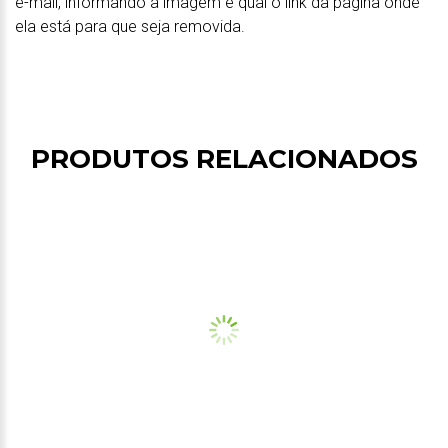
e-mail, informando a imagem e qual o link da página onde
ela está para que seja removida.
PRODUTOS RELACIONADOS