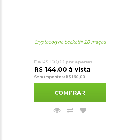
Cryptocoryne beckettii 20 maços
De
R$ 160,00
por apenas
R$ 144,00 à vista
Sem impostos: R$ 160,00
COMPRAR