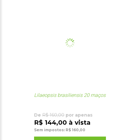
Lilaeopsis brasiliensis 20 maços
De
R$ 160,00
por apenas
R$ 144,00 à vista
Sem impostos: R$ 160,00