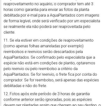
reaproveitamento no aquário, o comprador tem até 3
horas como garantia para enviar as fotos da planta
debilitada por e-mail para a AquaPlantados com imagens
de forma legível, onde será verificado por um especialista
se realmente ela não poderá ser reaproveitada pelo
cliente.
11. Se ela estiver em condições de reaproveitamento
(como apenas folhas amareladas por exemplo)
reembolsos e reenvios serão descartados pela
AquaPlantados. Se confirmado pelo especialista que a
espécie não está em condições de plantio, optaremos
pelo reenvio ou pelo reembolso a critério da
AquaPlantados. Se for reenvio, o frete fica por conta do
comprador. Se for reembolso, será apenas das espécies
debilitadas e não do frete.
12. Fotos após este período de 3 horas de garantia
conforme anterior serão ignoradas, pois as espécies
devem ser plantadas assim que chegam ao seu destino, o