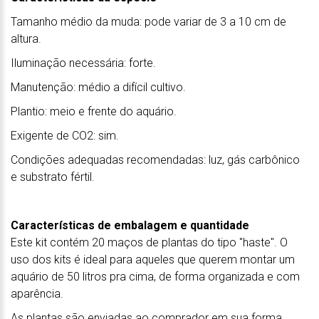
Tamanho médio da muda: pode variar de 3 a 10 cm de
altura.
Iluminação necessária: forte.
Manutenção: médio a difícil cultivo.
Plantio: meio e frente do aquário.
Exigente de CO2: sim.
Condições adequadas recomendadas: luz, gás carbônico
e substrato fértil.
Características de embalagem e quantidade
Este kit contém 20 maços de plantas do tipo "haste". O
uso dos kits é ideal para aqueles que querem montar um
aquário de 50 litros pra cima, de forma organizada e com
aparência.
As plantas são enviadas ao comprador em sua forma