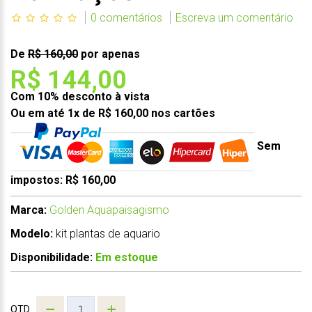
0 comentários
Escreva um comentário
De
R$ 160,00
por apenas
R$ 144,00
Com 10% desconto à vista
Ou em até 1x de R$ 160,00 nos cartões
Sem
impostos: R$ 160,00
Marca:
Golden Aquapaisagismo
Modelo:
kit plantas de aquario
Disponibilidade:
Em estoque
QTD