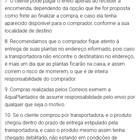
7. O cliente pode pagar o envio apenas ao receber a
encomenda, dependendo da opção que lhe for proposta
como frete ao finalizar a compra, e caso ela tenha
aparecido disponível para o comprador, conforme a sua
localidade de destino.
8. Recomendamos que o comprador fique atento à
entrega de suas plantas no endereço informado, pois caso
a transportadora não encontre o destinatário no endereço,
é mais um dia que as plantas ficarão na caixa, e assim
correm o risco de morrerem, o que é de inteira
responsabilidade do comprador.
9. Compras realizadas pelos Correios eximem a
AquaPlantados de assumir responsabilidade pelo envio por
qualquer que seja o motivo.
10. Se o cliente comprou por transportadora, e o produto
chegou dentro do prazo de entrega estipulado pela
transportadora, e caso o produto mesmo assim tenha
chegado debilitado, não estando em condições de