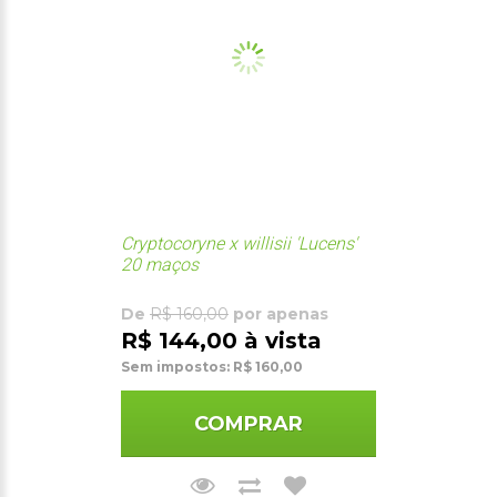
Cryptocoryne x willisii 'Lucens'
20 maços
De
R$ 160,00
por apenas
R$ 144,00 à vista
Sem impostos: R$ 160,00
COMPRAR