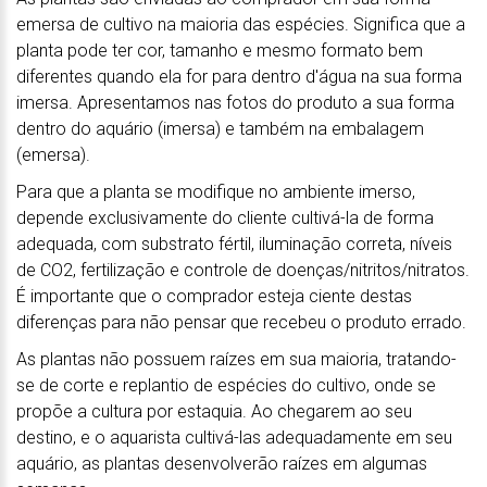
emersa de cultivo na maioria das espécies. Significa que a
planta pode ter cor, tamanho e mesmo formato bem
diferentes quando ela for para dentro d'água na sua forma
imersa. Apresentamos nas fotos do produto a sua forma
dentro do aquário (imersa) e também na embalagem
(emersa).
Para que a planta se modifique no ambiente imerso,
depende exclusivamente do cliente cultivá-la de forma
adequada, com substrato fértil, iluminação correta, níveis
de CO2, fertilização e controle de doenças/nitritos/nitratos.
É importante que o comprador esteja ciente destas
diferenças para não pensar que recebeu o produto errado.
As plantas não possuem raízes em sua maioria, tratando-
se de corte e replantio de espécies do cultivo, onde se
propõe a cultura por estaquia. Ao chegarem ao seu
destino, e o aquarista cultivá-las adequadamente em seu
aquário, as plantas desenvolverão raízes em algumas