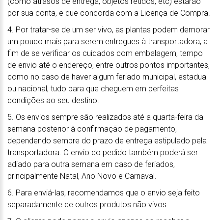
(como atrasos de entrega, objetos retidos, etc) estarão
por sua conta, e que concorda com a Licença de Compra.
4. Por tratar-se de um ser vivo, as plantas podem demorar
um pouco mais para serem entregues à transportadora, a
fim de se verificar os cuidados com embalagem, tempo
de envio até o endereço, entre outros pontos importantes,
como no caso de haver algum feriado municipal, estadual
ou nacional, tudo para que cheguem em perfeitas
condições ao seu destino.
5. Os envios sempre são realizados até a quarta-feira da
semana posterior à confirmação de pagamento,
dependendo sempre do prazo de entrega estipulado pela
transportadora. O envio do pedido também poderá ser
adiado para outra semana em caso de feriados,
principalmente Natal, Ano Novo e Carnaval.
6. Para enviá-las, recomendamos que o envio seja feito
separadamente de outros produtos não vivos.