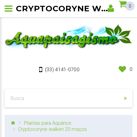
CRYPTOCORYNE WALKERI
0
0
(33) 4141-0700
Plantas para Aquários
Cryptocoryne walkeri 20 maços