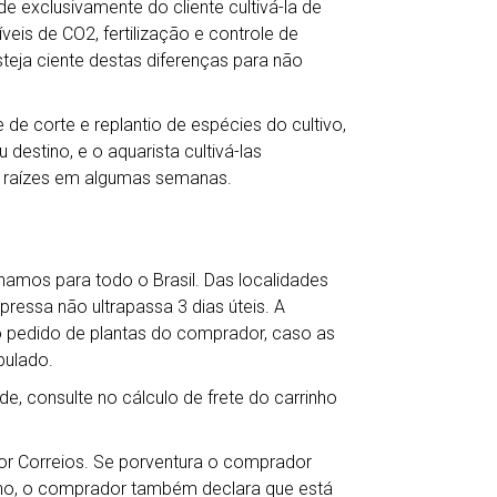
e exclusivamente do cliente cultivá-la de
veis de CO2, fertilização e controle de
teja ciente destas diferenças para não
de corte e replantio de espécies do cultivo,
destino, e o aquarista cultivá-las
 raízes em algumas semanas.
hamos para todo o Brasil. Das localidades
ressa não ultrapassa 3 dias úteis. A
o pedido de plantas do comprador, caso as
pulado.
de, consulte no cálculo de frete do carrinho
por Correios. Se porventura o comprador
ho, o comprador também declara que está