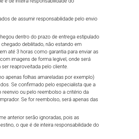
e é de inteira responsabilidade do
ados de assumir responsabilidade pelo envio
chegou dentro do prazo de entrega estipulado
 chegado debilitado, não estando em
em até 3 horas como garantia para enviar as
s com imagens de forma legível, onde será
 ser reaproveitada pelo cliente.
mo apenas folhas amareladas por exemplo)
dos. Se confirmado pelo especialista que a
reenvio ou pelo reembolso a critério da
comprador. Se for reembolso, será apenas das
me anterior serão ignoradas, pois as
tino, o que é de inteira responsabilidade do