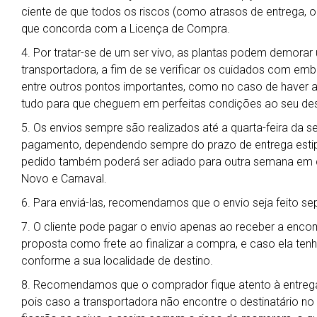
ciente de que todos os riscos (como atrasos de entrega, ob
que concorda com a Licença de Compra.
4. Por tratar-se de um ser vivo, as plantas podem demora
transportadora, a fim de se verificar os cuidados com em
entre outros pontos importantes, como no caso de haver al
tudo para que cheguem em perfeitas condições ao seu des
5. Os envios sempre são realizados até a quarta-feira da 
pagamento, dependendo sempre do prazo de entrega estipu
pedido também poderá ser adiado para outra semana em ca
Novo e Carnaval.
6. Para enviá-las, recomendamos que o envio seja feito s
7. O cliente pode pagar o envio apenas ao receber a enc
proposta como frete ao finalizar a compra, e caso ela ten
conforme a sua localidade de destino.
8. Recomendamos que o comprador fique atento à entrega
pois caso a transportadora não encontre o destinatário no