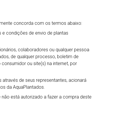
camente concorda com os termos abaixo:
 e condições de envio de plantas
ncionários, colaboradores ou qualquer pessoa
ntados, de qualquer processo, boletim de
 consumidor ou site(s) na internet, por
 através de seus representantes, acionará
itos da AquaPlantados.
não está autorizado a fazer a compra deste