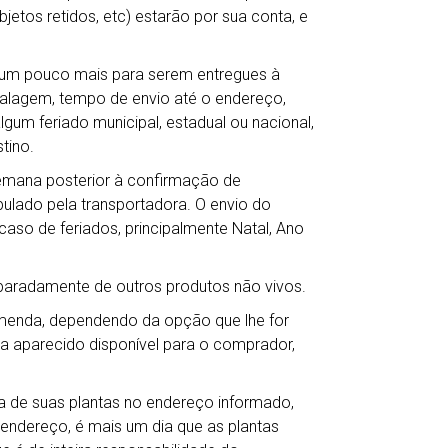
jetos retidos, etc) estarão por sua conta, e
r um pouco mais para serem entregues à
balagem, tempo de envio até o endereço,
gum feriado municipal, estadual ou nacional,
tino.
semana posterior à confirmação de
lado pela transportadora. O envio do
so de feriados, principalmente Natal, Ano
eparadamente de outros produtos não vivos.
omenda, dependendo da opção que lhe for
ha aparecido disponível para o comprador,
 de suas plantas no endereço informado,
 endereço, é mais um dia que as plantas