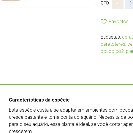
QTD
Favoritos
Etiquetas:
cerat
ceratoteres
,
ce
pouco co2
,
pla
Características da espécie
Esta espécie custa a se adaptar em ambientes com pouca 
cresce bastante e toma conta do aquário! Necessita de po
para o seu aquário, essa planta é ideal, se você cortar apen
crescerem.