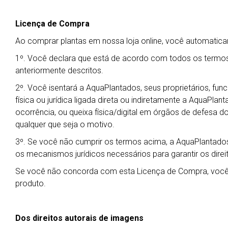
Licença de Compra
Ao comprar plantas em nossa loja online, você automati
1º. Você declara que está de acordo com todos os termos
anteriormente descritos.
2º. Você isentará a AquaPlantados, seus proprietários, fu
física ou jurídica ligada direta ou indiretamente a AquaPla
ocorrência, ou queixa física/digital em órgãos de defesa do
qualquer que seja o motivo.
3º. Se você não cumprir os termos acima, a AquaPlantados
os mecanismos jurídicos necessários para garantir os dire
Se você não concorda com esta Licença de Compra, você 
produto.
Dos direitos autorais de imagens