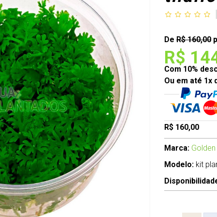
De
R$ 160,00
p
R$ 14
Com 10% desco
Ou em até 1x 
R$ 160,00
Marca:
Golden
Modelo:
kit pl
Disponibilidad