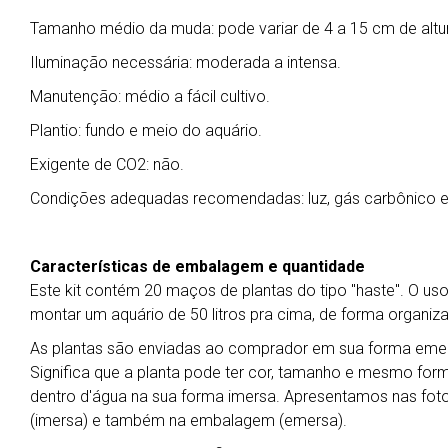
Tamanho médio da muda: pode variar de 4 a 15 cm de altu
Iluminação necessária: moderada a intensa.
Manutenção: médio a fácil cultivo.
Plantio: fundo e meio do aquário.
Exigente de CO2: não.
Condições adequadas recomendadas: luz, gás carbônico e su
Características de embalagem e quantidade
Este kit contém 20 maços de plantas do tipo "haste". O uso
montar um aquário de 50 litros pra cima, de forma organi
As plantas são enviadas ao comprador em sua forma emers
Significa que a planta pode ter cor, tamanho e mesmo for
dentro d'água na sua forma imersa. Apresentamos nas foto
(imersa) e também na embalagem (emersa).