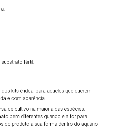
ra.
bstrato fértil.
 dos kits é ideal para aqueles que querem
zada e com aparência.
a de cultivo na maioria das espécies.
mato bem diferentes quando ela for para
s do produto a sua forma dentro do aquário