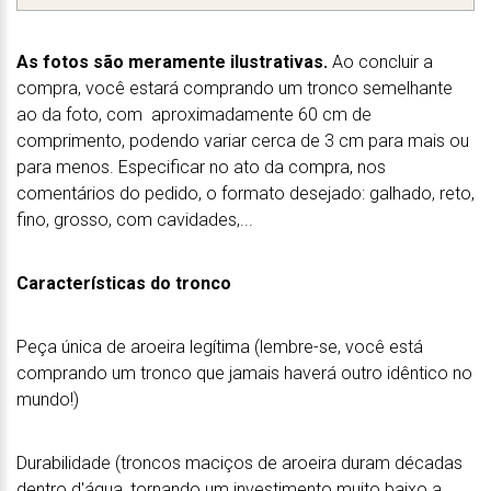
As fotos são meramente ilustrativas.
Ao concluir a
compra, você estará comprando um tronco semelhante
ao da foto, com aproximadamente 60 cm de
comprimento, podendo variar cerca de 3 cm para mais ou
para menos. Especificar no ato da compra, nos
comentários do pedido, o formato desejado: galhado, reto,
fino, grosso, com cavidades,...
Características do tronco
Peça única de aroeira legítima (lembre-se, você está
comprando um tronco que jamais haverá outro idêntico no
mundo!)
Durabilidade (troncos maciços de aroeira duram décadas
dentro d'água, tornando um investimento muito baixo a