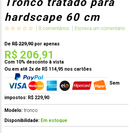
Tronco tratado para
hardscape 60 cm
0 comentários
Escreva um comentário
De
R$ 229,90
por apenas
R$ 206,91
Com 10% desconto à vista
Ou em até 2x de R$ 114,95 nos cartões
Sem
impostos: R$ 229,90
Modelo:
tronco
Disponibilidade:
Em estoque