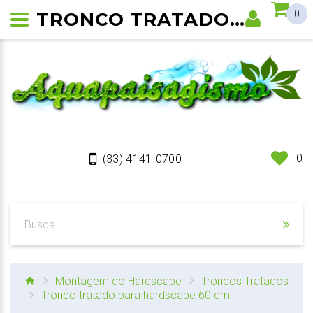
TRONCO TRATADO PARA HARDSCAPE 60 CM
0
0
(33) 4141-0700
Montagem do Hardscape
Troncos Tratados
Tronco tratado para hardscape 60 cm