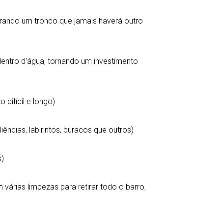
prando um tronco que jamais haverá outro
entro d'água, tornando um investimento
 difícil e longo)
iências, labirintos, buracos que outros)
s)
 várias limpezas para retirar todo o barro,