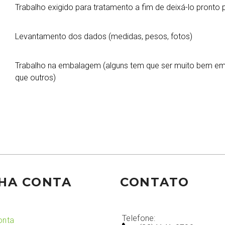
Trabalho exigido para tratamento a fim de deixá-lo pronto
Levantamento dos dados (medidas, pesos, fotos)
Trabalho na embalagem (alguns tem que ser muito bem emb
que outros)
HA CONTA
CONTATO
Telefone:
onta