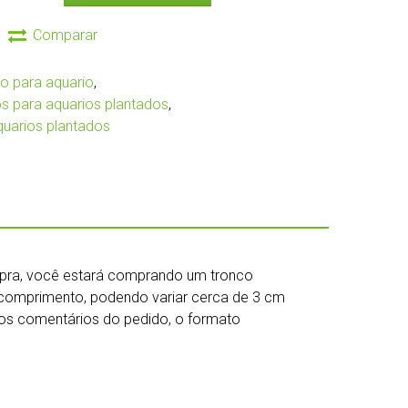
Comparar
o para aquario
,
os para aquarios plantados
,
quarios plantados
mpra, você estará comprando um tronco
omprimento, podendo variar cerca de 3 cm
nos comentários do pedido, o formato