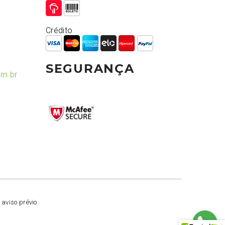
Crédito
SEGURANÇA
om.br
 aviso prévio.