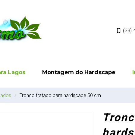
(33)
ara Lagos
Montagem do Hardscape
tados
Tronco tratado para hardscape 50 cm
Tronc
hards