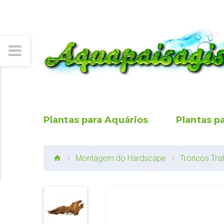
Plantas para Aquários
Plantas p
Montagem do Hardscape
Troncos Tra