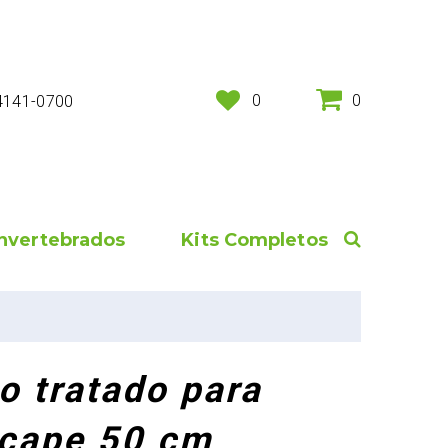
0
0
 4141-0700
Invertebrados
Kits Completos
o tratado para
cape 50 cm