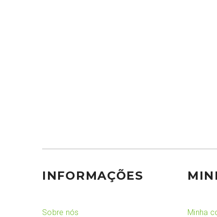
INFORMAÇÕES
MIN
Sobre nós
Minha c