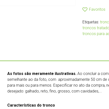
Favoritos
Etiquetas:
tronc
troncos tratad
troncos para a
As fotos são meramente ilustrativas.
Ao concluir a co
semelhante ao da foto, com aproximadamente 50 cm de c
para mais ou para menos. Especificar no ato da compra, 
desejado: galhado, reto, fino, grosso, com cavidades,...
Características do tronco