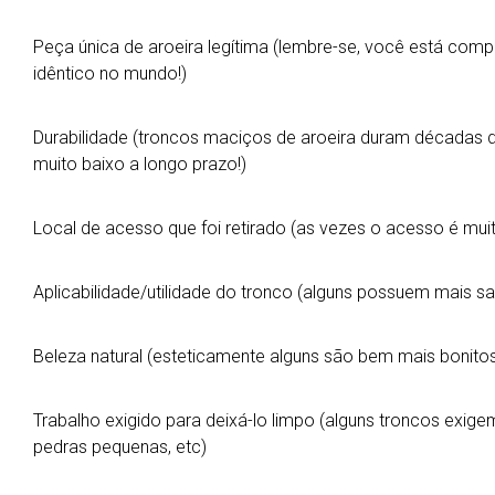
Peça única de aroeira legítima (lembre-se, você está com
idêntico no mundo!)
Durabilidade (troncos maciços de aroeira duram décadas d
muito baixo a longo prazo!)
Local de acesso que foi retirado (as vezes o acesso é muito
Aplicabilidade/utilidade do tronco (alguns possuem mais sal
Beleza natural (esteticamente alguns são bem mais bonito
Trabalho exigido para deixá-lo limpo (alguns troncos exigem
pedras pequenas, etc)