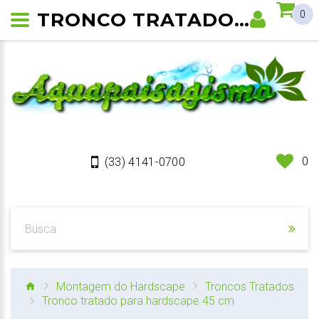
TRONCO TRATADO PARA HARDSCAPE 45 CM
0
0
(33) 4141-0700
Montagem do Hardscape
Troncos Tratados
Tronco tratado para hardscape 45 cm