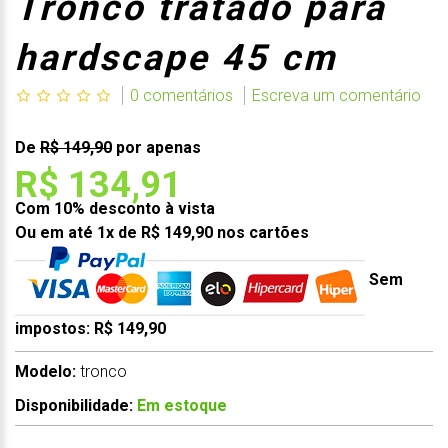
Tronco tratado para
hardscape 45 cm
0 comentários
Escreva um comentário
De
R$ 149,90
por apenas
R$ 134,91
Com 10% desconto à vista
Ou em até 1x de R$ 149,90 nos cartões
Sem
impostos: R$ 149,90
Modelo:
tronco
Disponibilidade:
Em estoque