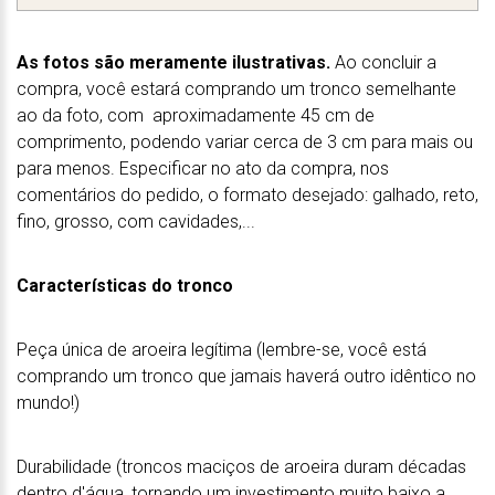
As fotos são meramente ilustrativas.
Ao concluir a
compra, você estará comprando um tronco semelhante
ao da foto, com aproximadamente 45 cm de
comprimento, podendo variar cerca de 3 cm para mais ou
para menos. Especificar no ato da compra, nos
comentários do pedido, o formato desejado: galhado, reto,
fino, grosso, com cavidades,...
Características do tronco
Peça única de aroeira legítima (lembre-se, você está
comprando um tronco que jamais haverá outro idêntico no
mundo!)
Durabilidade (troncos maciços de aroeira duram décadas
dentro d'água, tornando um investimento muito baixo a