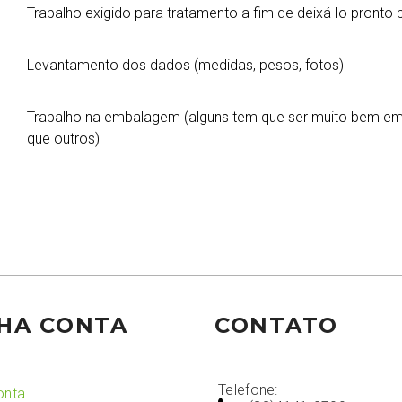
Trabalho exigido para tratamento a fim de deixá-lo pronto
Levantamento dos dados (medidas, pesos, fotos)
Trabalho na embalagem (alguns tem que ser muito bem emb
que outros)
HA CONTA
CONTATO
Telefone:
onta