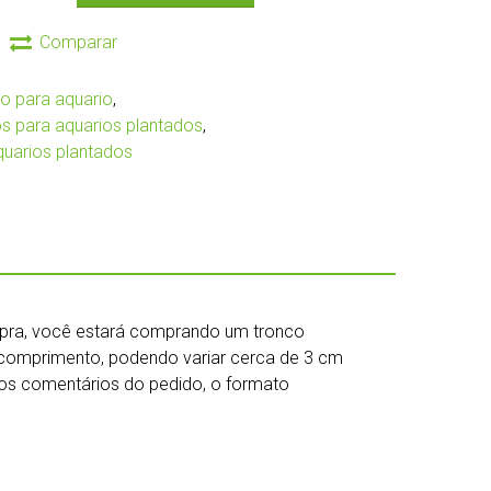
Comparar
o para aquario
,
os para aquarios plantados
,
quarios plantados
mpra, você estará comprando um tronco
omprimento, podendo variar cerca de 3 cm
nos comentários do pedido, o formato