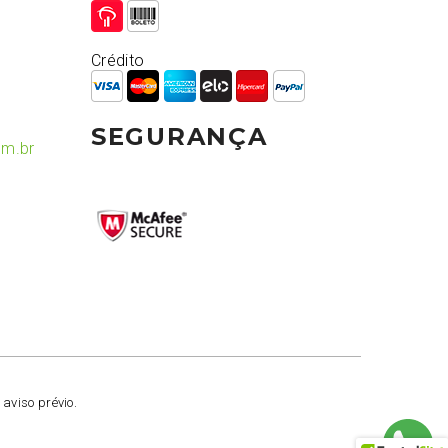
Crédito
SEGURANÇA
om.br
 aviso prévio.