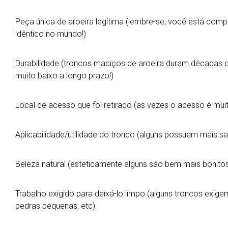
Peça única de aroeira legítima (lembre-se, você está com
idêntico no mundo!)
Durabilidade (troncos maciços de aroeira duram décadas d
muito baixo a longo prazo!)
Local de acesso que foi retirado (as vezes o acesso é muito
Aplicabilidade/utilidade do tronco (alguns possuem mais sal
Beleza natural (esteticamente alguns são bem mais bonito
Trabalho exigido para deixá-lo limpo (alguns troncos exigem
pedras pequenas, etc)