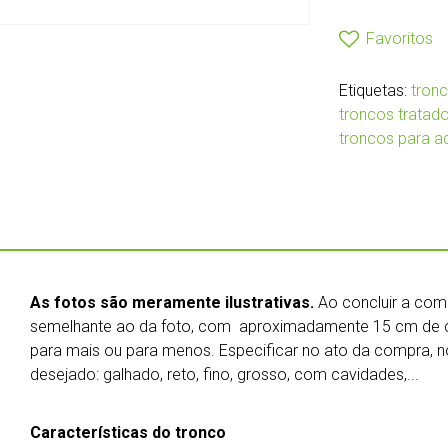
Favoritos
Etiquetas:
tronc
troncos tratad
troncos para a
As fotos são meramente ilustrativas.
Ao concluir a co
semelhante ao da foto, com aproximadamente 15 cm de c
para mais ou para menos. Especificar no ato da compra, 
desejado: galhado, reto, fino, grosso, com cavidades,...
Características do tronco