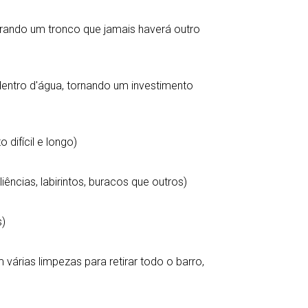
prando um tronco que jamais haverá outro
entro d'água, tornando um investimento
 difícil e longo)
iências, labirintos, buracos que outros)
s)
 várias limpezas para retirar todo o barro,