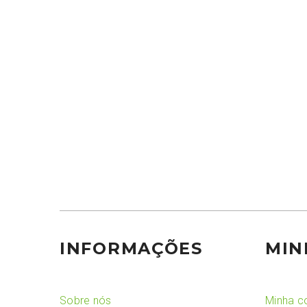
INFORMAÇÕES
MIN
Sobre nós
Minha c