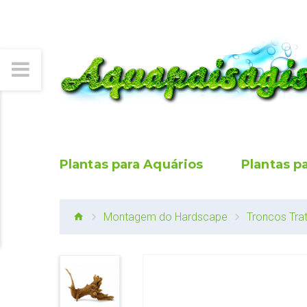
Plantas para Aquários
Plantas p
Montagem do Hardscape
Troncos Tra