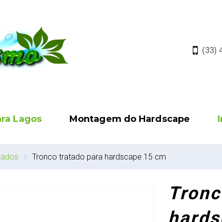
(33)
ara Lagos
Montagem do Hardscape
tados
Tronco tratado para hardscape 15 cm
Tronc
hards