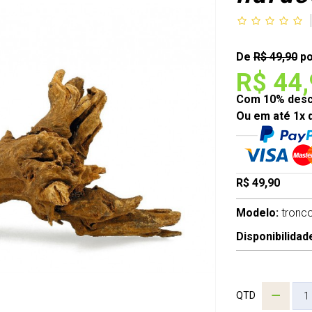
De
R$ 49,90
po
R$ 44
Com 10% desco
Ou em até 1x 
R$ 49,90
Modelo:
tronc
Disponibilidad
QTD