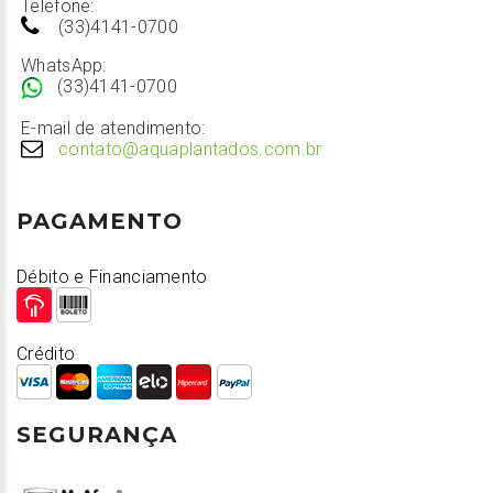
Telefone:
(33)4141-0700
WhatsApp:
(33)4141-0700
E-mail de atendimento:
contato@aquaplantados.com.br
PAGAMENTO
Débito e Financiamento
Crédito
SEGURANÇA