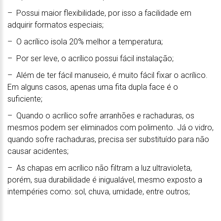
– Possui maior flexibilidade, por isso a facilidade em
adquirir formatos especiais;
– O acrílico isola 20% melhor a temperatura;
– Por ser leve, o acrílico possui fácil instalação;
– Além de ter fácil manuseio, é muito fácil fixar o acrílico.
Em alguns casos, apenas uma fita dupla face é o
suficiente;
– Quando o acrílico sofre arranhões e rachaduras, os
mesmos podem ser eliminados com polimento. Já o vidro,
quando sofre rachaduras, precisa ser substituído para não
causar acidentes;
– As chapas em acrílico não filtram a luz ultravioleta,
porém, sua durabilidade é inigualável, mesmo exposto a
intempéries como: sol, chuva, umidade, entre outros;