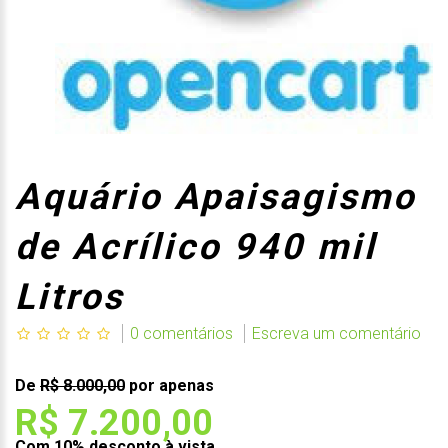
Aquário Apaisagismo
de Acrílico 940 mil
Litros
0 comentários
Escreva um comentário
De
R$ 8.000,00
por apenas
R$ 7.200,00
Com 10% desconto à vista