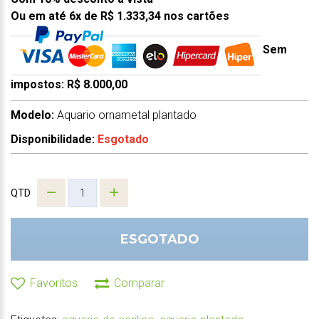
Ou em até 6x de R$ 1.333,34 nos cartões
Sem
impostos: R$ 8.000,00
Modelo:
Aquario ornametal plantado
Disponibilidade:
Esgotado
QTD
ESGOTADO
Favoritos
Comparar