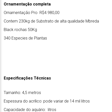
Ornamentação completa
Ornamentação Pro R$4.980,00
Contem 230kg de Substrato de alta qualidade Mbreda
Black rochas 50Kg
340 Especies de Plantas
Especificações Técnicas
Tamanho: 4,5 metros
Espessura do acrílico: pode variar de 14 mil litros
Capacidade do aquário: litros