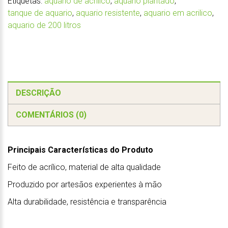
Etiquetas:
aquario de acrilico
,
aquario plantado
,
tanque de aquario
,
aquario resistente
,
aquario em acrilico
,
aquario de 200 litros
DESCRIÇÃO
COMENTÁRIOS (0)
Principais Características do Produto
Feito de acrílico, material de alta qualidade
Produzido por artesãos experientes à mão
Alta durabilidade, resistência e transparência