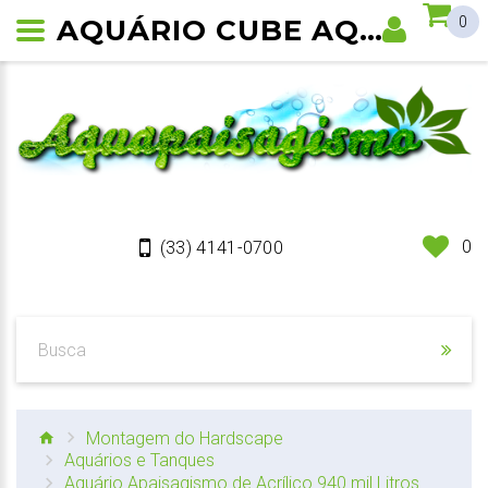
AQUÁRIO CUBE AQUAGOLDEN DE ACRÍLICO 243 LITROS
0
0
(33) 4141-0700
Montagem do Hardscape
Aquários e Tanques
Aquário Apaisagismo de Acrílico 940 mil Litros