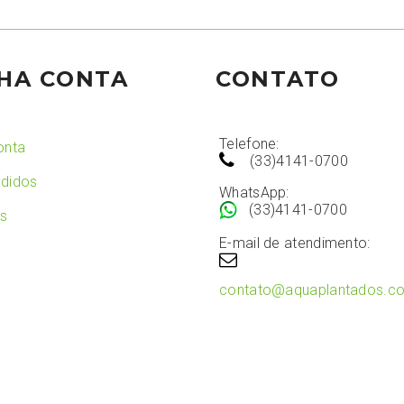
HA CONTA
CONTATO
Telefone:
onta
(33)4141-0700
didos
WhatsApp:
(33)4141-0700
os
E-mail de atendimento:
contato@aquaplantados.c