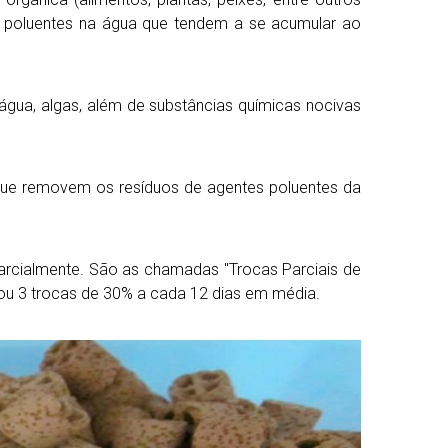
o poluentes na água que tendem a se acumular ao
gua, algas, além de substâncias químicas nocivas
, que removem os resíduos de agentes poluentes da
arcialmente. São as chamadas "Trocas Parciais de
 ou 3 trocas de 30% a cada 12 dias em média.