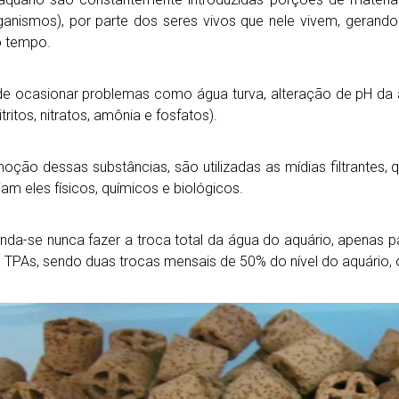
ganismos), por parte dos seres vivos que nele vivem, gerand
o tempo.
e ocasionar problemas como água turva, alteração de pH da á
ritos, nitratos, amônia e fosfatos).
oção dessas substâncias, são utilizadas as mídias filtrantes
jam eles físicos, químicos e biológicos.
a-se nunca fazer a troca total da água do aquário, apenas p
 TPAs, sendo duas trocas mensais de 50% do nível do aquário,