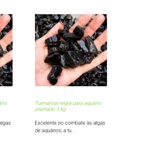
rio
Turmalina negra para aquário
plantado 3 kg
algas
Excelente no combate às algas
de aquários, a tu...