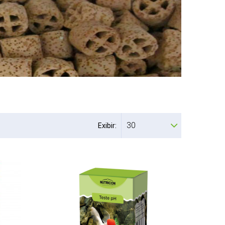
30
Exibir: