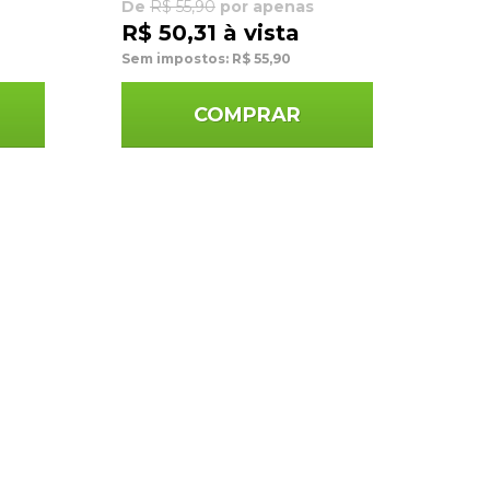
De
R$ 55,90
por apenas
R$ 50,31 à vista
Sem impostos: R$ 55,90
COMPRAR