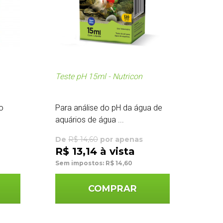
Teste pH 15ml - Nutricon
o
Para análise do pH da água de
aquários de água ...
De
R$ 14,60
por apenas
R$ 13,14 à vista
Sem impostos: R$ 14,60
COMPRAR