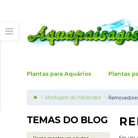
Plantas para Aquários
Plantas p
Montagem do Hardscape
Removedores (
TEMAS DO BLOG
RE
Em um aq