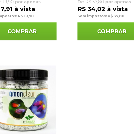
$ 19,90
por apenas
De
R$ 37,80
por apenas
7,91 à vista
R$ 34,02 à vista
mpostos: R$ 19,90
Sem impostos: R$ 37,80
COMPRAR
COMPRAR