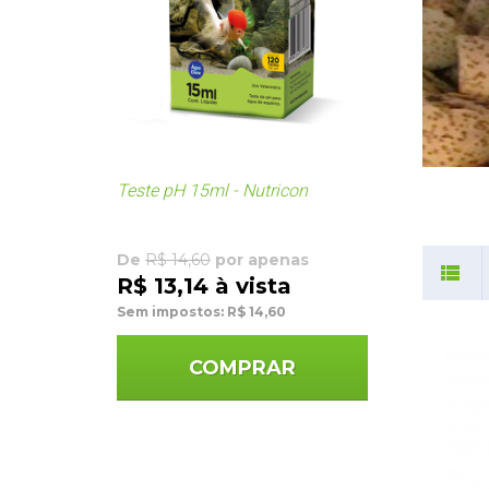
Teste pH 15ml - Nutricon
De
R$ 14,60
por apenas
R$ 13,14 à vista
Sem impostos: R$ 14,60
COMPRAR