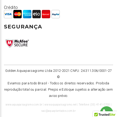
Crédito
SEGURANÇA
Golden Aquapaisagismo Ltda 2012-2021 CNPJ: 24.311.306/0001-27
©
Eviamos para todo Brasil -
Todos os direitos reservados. Proibida
reprodução total ou parcial. Preços e Estoque sujeitos a alteração sem
aviso prévio.
www.aquapaisagismo.com.br | www.aquapaisagismo.net | Telefone: (33) 4141-0700 |
sac@aquaplantados.com.br