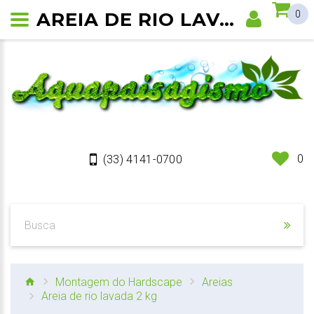
AREIA DE RIO LAVADA 2 KG
0
0
(33) 4141-0700
Montagem do Hardscape
Areias
Areia de rio lavada 2 kg