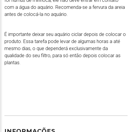
for húmus de minhoca, ele não deve entrar em contato
com a água do aquário. Recomenda-se a fervura da areia
antes de colocá-la no aquário.
É importante deixar seu aquário ciclar depois de colocar o
produto. Essa tarefa pode levar de algumas horas a até
mesmo dias, o que dependerá exclusivamente da
qualidade do seu filtro, para só então depois colocar as
plantas.
INFORMAÇÕES