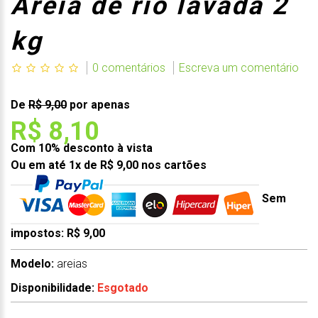
Areia de rio lavada 2
kg
0 comentários
Escreva um comentário
De
R$ 9,00
por apenas
R$ 8,10
Com 10% desconto à vista
Ou em até 1x de R$ 9,00 nos cartões
Sem
impostos: R$ 9,00
Modelo:
areias
Disponibilidade:
Esgotado